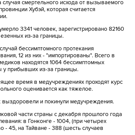
а случая смертельного исхода от вызываемого
провинции Хубэй, которая считается
ии.
 умерло 3341 человек, зарегистрировано 82160
везенных из-за границы.
 случай бессимптомного протекания
ния, 12 из них - "импортированы". Всего в
едиков находятся 1064 бессимптомных
ы у прибывших из-за границы.
оящее время в медучреждениях проходят курс
 больного оценивается как тяжелое.
ек выздоровели и покинули медучреждения.
иковой части страны с декабря прошлого года
евания: в Гонконге - 1004, (при четырех
о - 45, на Тайване - 388 (шесть случаев