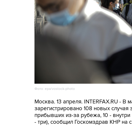
Фото: epa/vostock-photo
Москва. 13 апреля. INTERFAX.RU - В 
зарегистрировано 108 новых случая 
прибывших из-за рубежа, 10 - внутри
- три), сообщил Госкомздрав КНР на 