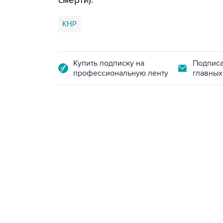
смерти).
КНР
Купить подписку на
Подписа
профессиональную ленту
главных