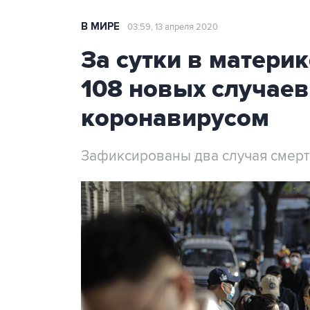
В МИРЕ
03:59, 13 апреля 2020
За сутки в матери
108 новых случае
коронавирусом
Зафиксированы два случая смерт