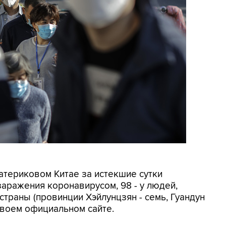
материковом Китае за истекшие сутки
заражения коронавирусом, 98 - у людей,
 страны (провинции Хэйлунцзян - семь, Гуандун
своем официальном сайте.