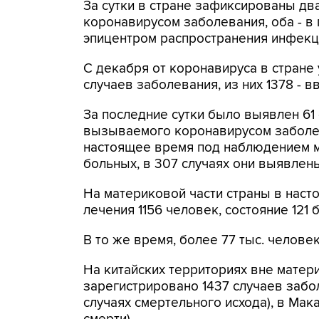
За сутки в стране зафиксированы дв
коронавирусом заболевания, оба - в 
эпицентром распространения инфекц
С декабря от коронавируса в стране
случаев заболевания, из них 1378 - в
За последние сутки было выявлен 61
вызываемого коронавирусом заболева
настоящее время под наблюдением м
больных, в 307 случаях они выявлен
На материковой части страны в наст
лечения 1156 человек, состояние 121
В то же время, более 77 тыс. челов
На китайских территориях вне матер
зарегистрировано 1437 случаев забол
случаях смертельного исхода), в Мака