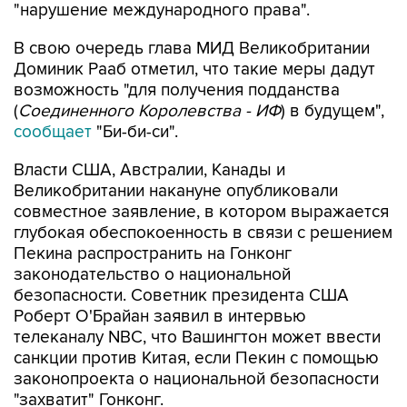
"нарушение международного права".
В свою очередь глава МИД Великобритании
Доминик Рааб отметил, что такие меры дадут
возможность "для получения подданства
(
Соединенного Королевства - ИФ
) в будущем",
сообщает
"Би-би-си".
Власти США, Австралии, Канады и
Великобритании накануне опубликовали
совместное заявление, в котором выражается
глубокая обеспокоенность в связи с решением
Пекина распространить на Гонконг
законодательство о национальной
безопасности. Советник президента США
Роберт О'Брайан заявил в интервью
телеканалу NBC, что Вашингтон может ввести
санкции против Китая, если Пекин с помощью
законопроекта о национальной безопасности
"захватит" Гонконг.