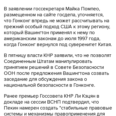
В заявлении госсекретаря Майка Помпео,
размещенном на сайте госдепа, уточняется,
что Гонконг впредь не может рассчитывать на
прежний особый подход США к этому региону,
который Вашингтон применял к нему по
американским законам до июля 1997 года,
когда Гонконг вернулся под суверенитет Китая.
В пятницу власти КНР заявили, что не позволят
Соединенным Штатам манипулировать
принятием решений в Совете Безопасности
ООН после предложения Вашингтона созвать
заседание для обсуждения закона о
национальной безопасности в Гонконге.
Ранее премьер Госсовета КНР Ли Кэцян в
докладе на сессии ВСНП подтвердил, что
Пекин намерен создать "стабильные правовые
системы и механизмы правоприменения для