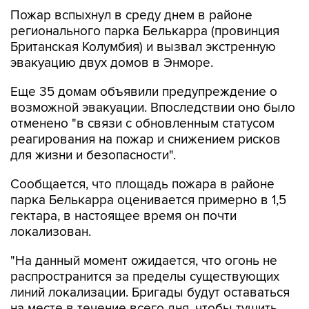
Пожар вспыхнул в среду днем в районе
регионального парка Белькарра (провинция
Британская Колумбия) и вызвал экстренную
эвакуацию двух домов в Энморе.
Еще 35 домам объявили предупреждение о
возможной эвакуации. Впоследствии оно было
отменено "в связи с обновленным статусом
реагирования на пожар и снижением рисков
для жизни и безопасности".
Сообщается, что площадь пожара в районе
парка Белькарра оценивается примерно в 1,5
гектара, в настоящее время он почти
локализован.
"На данный момент ожидается, что огонь не
распространится за пределы существующих
линий локализации. Бригады будут оставаться
на месте в течение всего дня, чтобы тушить