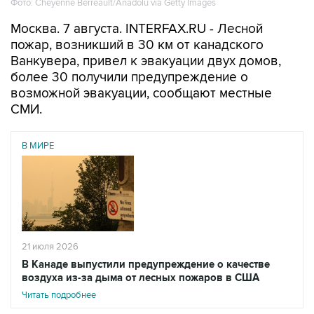
Фото: Cheyenne Berreault/Anadolu via Getty Images
Москва. 7 августа. INTERFAX.RU - Лесной
пожар, возникший в 30 км от канадского
Ванкувера, привел к эвакуации двух домов,
более 30 получили предупреждение о
возможной эвакуации, сообщают местные
СМИ.
В МИРЕ
21 июля 2026
В Канаде выпустили предупреждение о качестве
воздуха из-за дыма от лесных пожаров в США
Читать подробнее