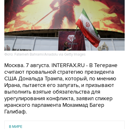
Фото: Fatemeh Bahrami/Anadolu via Getty Images
Москва. 7 августа. INTERFAX.RU - В Тегеране
считают провальной стратегию президента
США Дональда Трампа, который, по мнению
Ирана, пытается его запугать, и призывают
выполнить взятые обязательства для
урегулирования конфликта, заявил спикер
иранского парламента Мохаммад Багер
Галибаф.
В МИРЕ