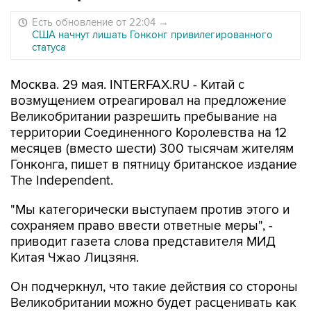
Есть обновление от 22:04
→
США начнут лишать Гонконг привилегированного
статуса
Москва. 29 мая. INTERFAX.RU - Китай с
возмущением отреагировал на предложение
Великобритании разрешить пребывание на
территории Соединенного Королевства на 12
месяцев (вместо шести) 300 тысячам жителям
Гонконга, пишет в пятницу британское издание
The Independent.
"Мы категорически выступаем против этого и
сохраняем право ввести ответные меры", -
приводит газета слова представителя МИД
Китая Чжао Лицзяня.
Он подчеркнул, что такие действия со стороны
Великобритании можно будет расценивать как