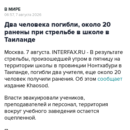
В МИРЕ
06:57, 7 августа 2026
Два человека погибли, около 20
ранены при стрельбе в школе в
Таиланде
Москва. 7 августа. INTERFAX.RU - В результате
стрельбы, произошедшей утром в пятницу на
территории школы в провинции Нонтхабури в
Таиланде, погибли два учителя, еще около 20
человек получили ранения. Об этом
сообщает
издание Khaosod.
Власти эвакуировали учеников,
преподавателей и персонал, территория
вокруг учебного заведения остается
оцепленной.