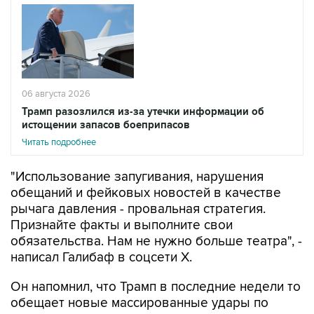
06 августа 2026
Трамп разозлился из-за утечки информации об
истощении запасов боеприпасов
Читать подробнее
"Использование запугивания, нарушения
обещаний и фейковых новостей в качестве
рычага давления - провальная стратегия.
Признайте факты и выполните свои
обязательства. Нам не нужно больше театра", -
написал Галибаф в соцсети X.
Он напомнил, что Трамп в последние недели то
обещает новые массированные удары по