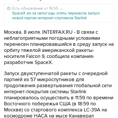
Есть обновление от 16:55
→
SpaceX из-за непогоды опять перенесла запуск
новой партии интернет-спутников Starlink
Москва. 8 июля. INTERFAX.RU - В связи с
неблагоприятными погодными условиями
перенесен планировавшийся в среду запуск на
орбиту тяжелой американской ракеты-
носителя Falcon 9, сообщила компания-
разработчик SpaceX.
Запуск двухступенчатой ракеты с очередной
партией из 57 микроспутников для
продолжения развертывания глобальной сети
интернет-покрытия системы Starlink
планировалось осуществить в 11:59 по времени
Восточного побережья США (в 18:59 по
Москве) со стартового комплекса LC-39A на
космодроме НАСА на мысе Канаверал