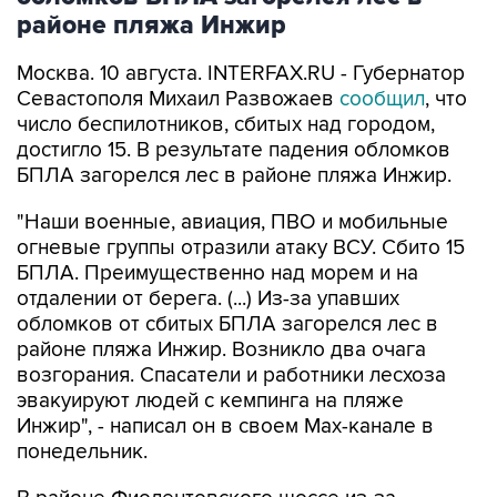
районе пляжа Инжир
Москва. 10 августа. INTERFAX.RU - Губернатор
Севастополя Михаил Развожаев
сообщил
, что
число беспилотников, сбитых над городом,
достигло 15. В результате падения обломков
БПЛА загорелся лес в районе пляжа Инжир.
"Наши военные, авиация, ПВО и мобильные
огневые группы отразили атаку ВСУ. Сбито 15
БПЛА. Преимущественно над морем и на
отдалении от берега. (...) Из-за упавших
обломков от сбитых БПЛА загорелся лес в
районе пляжа Инжир. Возникло два очага
возгорания. Спасатели и работники лесхоза
эвакуируют людей с кемпинга на пляже
Инжир", - написал он в своем Мах-канале в
понедельник.