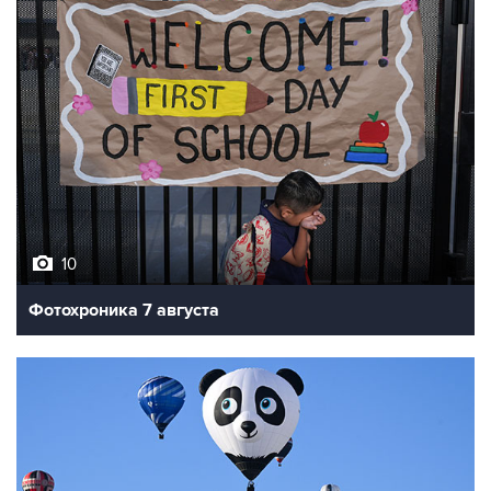
10
Фотохроника 7 августа