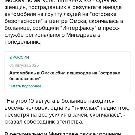
Москва. 10 августа. INTERFAX.RU - Одна из
женщин, пострадавших в результате наезда
автомобиля на группу людей на "островке
безопасности" в центре Омска, скончалась в
больнице, сообщили "Интерфаксу" в пресс-
службе регионального Минздрава в
понедельник.
В РОССИИ
06 августа 2026
Автомобиль в Омске сбил пешеходов на "островке
безопасности"
Читать подробнее
"На утро 10 августа в больнице находится
восемь человек, одна из "тяжелых" пациенток,
несмотря на все усилия врачей, скончалась", -
сказал собеседник агентства.
В региональном Минздраве также уточнили,