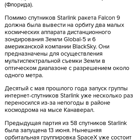
(Флорида).
Помимо спутников Starlink ракета Falcon 9
должна была вывести на орбиту два малых
космических аппарата дистанционного
зондирования Земли Global-5 и 6
американской компании BlackSky. Они
предназначены для осуществления
мультиспектральной съемки Земли в
оптическом диапазоне с разрешением около
одного метра.
Десятый с мая прошлого года запуск группы
интернет-спутников Starlink уже несколько раз
переносился из-за непогоды в районе
космодрома на мысе Канаверал.
Предыдущая партия из 58 спутников Starlink
была запущена 13 июня. Нынешняя
орбитальная группировка SpaceX уже состоит