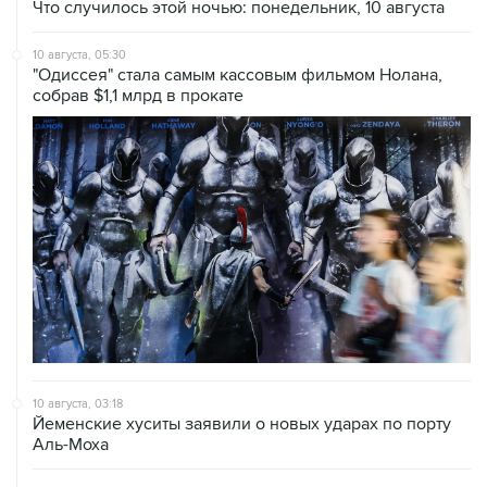
Что случилось этой ночью: понедельник, 10 августа
10 августа, 05:30
"Одиссея" стала самым кассовым фильмом Нолана,
собрав $1,1 млрд в прокате
10 августа, 03:18
Йеменские хуситы заявили о новых ударах по порту
Аль-Моха