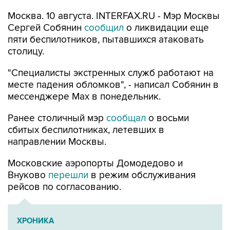
Москва. 10 августа. INTERFAX.RU - Мэр Москвы
Сергей Собянин
сообщил
о ликвидации еще
пяти беспилотников, пытавшихся атаковать
столицу.
"Специалисты экстренных служб работают на
месте падения обломков", - написал Собянин в
мессенджере Max в понедельник.
Ранее столичный мэр
сообщал
о восьми
сбитых беспилотниках, летевших в
направлении Москвы.
Московские аэропорты Домодедово и
Внуково
перешли
в режим обслуживания
рейсов по согласованию.
ХРОНИКА