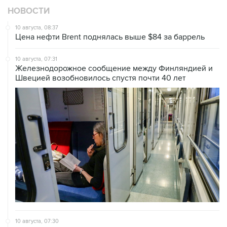
НОВОСТИ
10 августа, 08:37
Цена нефти Brent поднялась выше $84 за баррель
10 августа, 07:31
Железнодорожное сообщение между Финляндией и
Швецией возобновилось спустя почти 40 лет
10 августа, 07:30