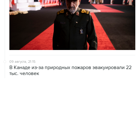
09 августа, 21:15
В Канаде из-за природных пожаров эвакуировали 22
тыс. человек
09 августа, 18:09
ХАМАС подтвердил готовность работать над
выполнением плана Совета мира по Газе
09 августа, 15:55
Дамаск и Москва реорганизуют работу российских
баз в Сирии