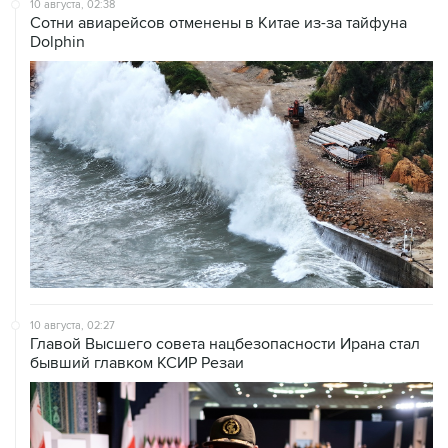
10 августа, 02:38
Сотни авиарейсов отменены в Китае из-за тайфуна
Dolphin
10 августа, 02:27
Главой Высшего совета нацбезопасности Ирана стал
бывший главком КСИР Резаи