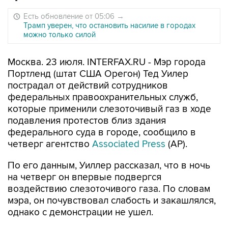
Есть обновление от 05:06
→
Трамп уверен, что остановить насилие в городах
можно только силой
Москва. 23 июля. INTERFAX.RU - Мэр города
Портленд (штат США Орегон) Тед Уилер
пострадал от действий сотрудников
федеральных правоохранительных служб,
которые применили слезоточивый газ в ходе
подавления протестов близ здания
федерального суда в городе, сообщило в
четверг агентство
Associated Press
(AP).
По его данным, Уиллер рассказал, что в ночь
на четверг он впервые подвергся
воздействию слезоточивого газа. По словам
мэра, он почувствовал слабость и закашлялся,
однако с демонстрации не ушел.