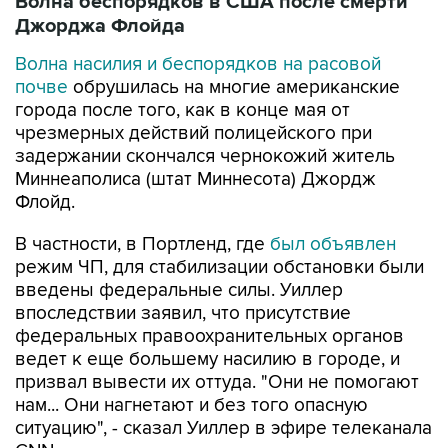
Волна беспорядков в США после смерти
Джорджа Флойда
Волна насилия и беспорядков на расовой
почве
обрушилась на многие американские
города после того, как в конце мая от
чрезмерных действий полицейского при
задержании скончался чернокожий житель
Миннеаполиса (штат Миннесота) Джордж
Флойд.
В частности, в Портленд, где
был объявлен
режим ЧП, для стабилизации обстановки были
введены федеральные силы. Уиллер
впоследствии заявил, что присутствие
федеральных правоохранительных органов
ведет к еще большему насилию в городе, и
призвал вывести их оттуда. "Они не помогают
нам... Они нагнетают и без того опасную
ситуацию", - сказал Уиллер в эфире телеканала