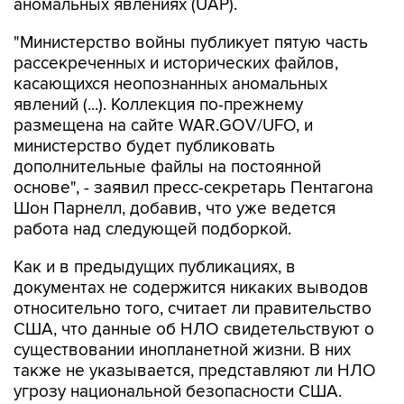
аномальных явлениях (UAP).
"Министерство войны публикует пятую часть
рассекреченных и исторических файлов,
касающихся неопознанных аномальных
явлений (...). Коллекция по-прежнему
размещена на сайте WAR.GOV/UFO, и
министерство будет публиковать
дополнительные файлы на постоянной
основе", - заявил пресс-секретарь Пентагона
Шон Парнелл, добавив, что уже ведется
работа над следующей подборкой.
Как и в предыдущих публикациях, в
документах не содержится никаких выводов
относительно того, считает ли правительство
США, что данные об НЛО свидетельствуют о
существовании инопланетной жизни. В них
также не указывается, представляют ли НЛО
угрозу национальной безопасности США.