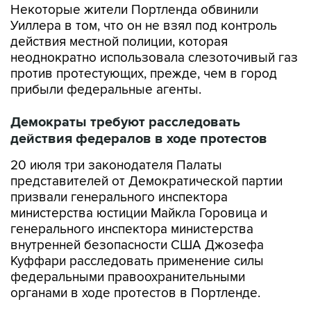
Некоторые жители Портленда обвинили
Уиллера в том, что он не взял под контроль
действия местной полиции, которая
неоднократно использовала слезоточивый газ
против протестующих, прежде, чем в город
прибыли федеральные агенты.
Демократы требуют расследовать
действия федералов в ходе протестов
20 июля три законодателя Палаты
представителей от Демократической партии
призвали генерального инспектора
министерства юстиции Майкла Горовица и
генерального инспектора министерства
внутренней безопасности США Джозефа
Куффари расследовать применение силы
федеральными правоохранительными
органами в ходе протестов в Портленде.