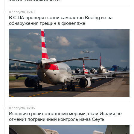
07 августа, 16:49
В США проверят сотни самолетов Boeing из-за
обнаружения трещин в фюзеляже
07 августа, 16:05
Испания грозит ответными мерами, если Италия не
отменит пограничный контроль из-за Сеуты