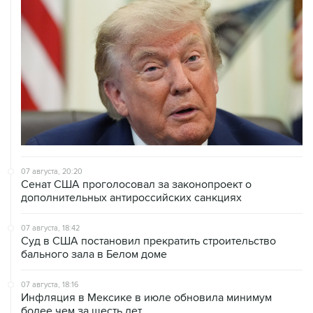
07 августа, 20:20
Сенат США проголосовал за законопроект о
дополнительных антироссийских санкциях
07 августа, 18:42
Суд в США постановил прекратить строительство
бального зала в Белом доме
07 августа, 18:16
Инфляция в Мексике в июле обновила минимум
более чем за шесть лет