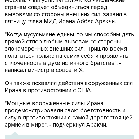
Москва. 7 августа. INTERFAX.RU - Исламским
странам следует объединиться перед
вызовами со стороны внешних сил, заявил в
пятницу глава МИД Ирана Аббас Аракчи.
"Когда мусульмане едины, то мы способны дать
прямой отпор любым вызовам со стороны
злонамеренных внешних сил. Пришло время
полагаться только на самих себя и проявлять
сплоченность в духе истинного братства", -
написал министр в соцсети Х.
Он также похвалил действия вооруженных сил
Ирана в противостоянии с США.
"Мощные вооруженные силы Ирана
продемонстрировали свою боеготовность и
силу в противостоянии с самой дорогостоящей
армией в мире", - подчеркнул Аракчи.