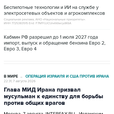
Беспилотные технологии и ИИ на службе у
электросетевых объектов и агрокомплексов
Социальная реклама, АНО «Национальные приоритеты».
ИНН 7725383515 Erid: F7NfYUJCUneVdwcydK6A
Кабмин РФ разрешил до 1 июля 2027 года
импорт, выпуск и обращение бензина Евро 2,
Евро 3, Евро 4
В МИРЕ
ОПЕРАЦИЯ ИЗРАИЛЯ И США ПРОТИВ ИРАНА
→
22:31, 7 августа 2026
Глава МИД Ирана призвал
мусульман к единству для борьбы
против общих врагов