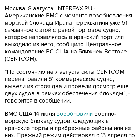
Москва. 8 августа. INTERFAX.RU -
Американские ВМС с момента возобновления
морской блокады Ирана перехватили уже 51
связанное с этой страной торговое судно,
которое направлялось в иранский порт или
выходило из него, сообщило Центральное
командование ВС США на Ближнем Востоке
(CENTCOM).
"По состоянию на 7 августа силы CENTCOM
перенаправили 51 коммерческое судно,
вывели из строя два и провели досмотр еще
двух судов в рамках обеспечения блокады", -
говорится в сообщении.
ВМС США 14 июля
возобновили
военно-
морскую блокаду судов, следующих в
иранские порты и прибрежные районы или из
них. Прежний режим действовал с 13 апреля по