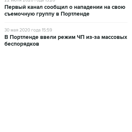
22 июля 2020 года 13:20
Первый канал сообщил о нападении на свою
съемочную группу в Портленде
30 мая 2020 года 15:59
В Портленде ввели режим ЧП из-за массовых
беспорядков
22:34, 7 августа 2026