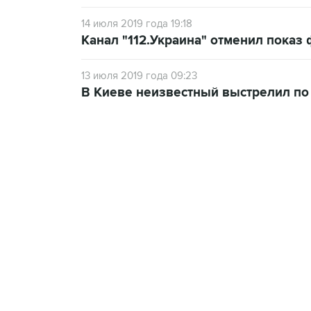
14 июля 2019 года 19:18
Канал "112.Украина" отменил показ
13 июля 2019 года 09:23
В Киеве неизвестный выстрелил по
09:49, 6 августа 2026