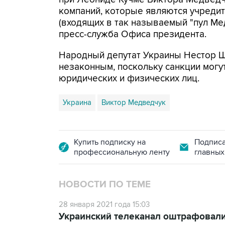
компаний, которые являются учредит
(входящих в так называемый "пул Мед
пресс-служба Офиса президента.
Народный депутат Украины Нестор Шу
незаконным, поскольку санкции могу
юридических и физических лиц.
Украина
Виктор Медведчук
Купить подписку на
Подписа
профессиональную ленту
главных
НОВОСТИ ПО ТЕМЕ
28 января 2021 года 15:03
Украинский телеканал оштрафовали