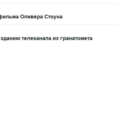
 фильма Оливера Стоуна
 зданию телеканала из гранатомета