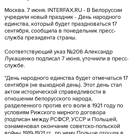
Москва. 7 июня. INTERFAX.RU - В Белоруссии
учредили новый праздник - День народного
единства, который будет праздноваться 17
сентября, сообщила в понедельник пресс-
служба президента страны.
Соответствующий указ №206 Александр
Лукашенко подписал 7 июня, уточнили в пресс-
службе.
"День народного единства будет отмечаться 17
сентября (не выходной день). Этот день стал
актом исторической справедливости в
отношении белорусского народа,
разделенного против его воли в 1921 году по
условиям Рижского мирного договора
(подписан между РСФСР, УССР и Польшей,
ознаменовал окончание советско-польской
войны 1919-1921 гг., по нему Польше отошла в