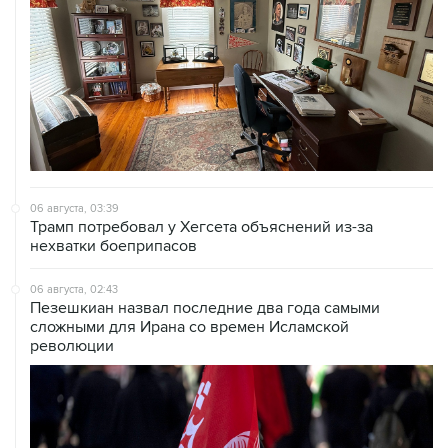
06 августа, 03:39
Трамп потребовал у Хегсета объяснений из-за
нехватки боеприпасов
06 августа, 02:43
Пезешкиан назвал последние два года самыми
сложными для Ирана со времен Исламской
революции