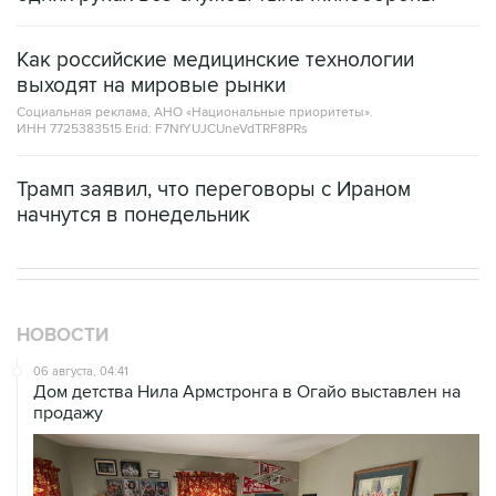
Как российские медицинские технологии
выходят на мировые рынки
Социальная реклама, АНО «Национальные приоритеты».
ИНН 7725383515 Erid: F7NfYUJCUneVdTRF8PRs
Трамп заявил, что переговоры с Ираном
начнутся в понедельник
НОВОСТИ
06 августа, 04:41
Дом детства Нила Армстронга в Огайо выставлен на
продажу