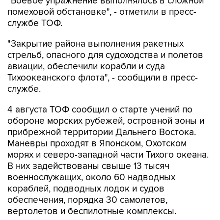
"Боевое упражнение выполнялось в сложной
помеховой обстановке", - отметили в пресс-
службе ТОФ.
"Закрытие района выполнения ракетных
стрельб, опасного для судоходства и полетов
авиации, обеспечили корабли и суда
Тихоокеанского флота", - сообщили в пресс-
службе.
4 августа ТОФ сообщил о старте учений по
обороне морских рубежей, островной зоны и
прибрежной территории Дальнего Востока.
Маневры проходят в Японском, Охотском
морях и северо-западной части Тихого океана.
В них задействованы свыше 13 тысяч
военнослужащих, около 60 надводных
кораблей, подводных лодок и судов
обеспечения, порядка 30 самолетов,
вертолетов и беспилотные комплексы.