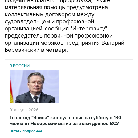
получит выплаты от профсоюза, также
материальная помощь предусмотрена
коллективным договором между
судовладельцем и профсоюзной
организацией, сообщил "Интерфаксу"
председатель первичной профсоюзной
организации моряков предприятия Валерий
Березинский в четверг.
В РОССИИ
01 августа 2026
Теплоход "Янина" затонул в ночь на субботу в 130
милях от Новороссийска из-за атаки дронов ВСУ
Читать подробнее