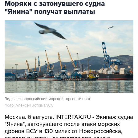
Моряки с затонувшего судна
"Янина" получат выплаты
Вид на Новороссийский морской торговый порт
Фото: Алексей Зотов/ТАСС
Москва. 6 августа. INTERFAX.RU - Экипаж судна
"Янина", затонувшего после атаки морских
дронов ВСУ в 130 милях от Новороссийска,