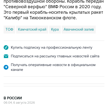
противовоздушной обороны. Корабль передан
"Северной верфью" ВМФ России в 2020 году.
Это первый корабль-носитель крылатых ракет
"Калибр" на Тихоокеанском флоте.
ТОФ
Камчатский край
Кура
Авачинский залив
Купить подписку на профессиональную ленту
Подписаться на рассылку главных новостей сайта
Получать оперативные новости в официальном
канале
В РОССИИ
06:04, 6 августа 2026