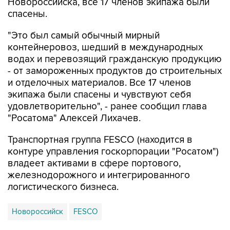
Новороссийска, все 17 членов экипажа были
спасены.
"Это был самый обычный мирный
контейнеровоз, шедший в международных
водах и перевозящий гражданскую продукцию
- от замороженных продуктов до строительных
и отделочных материалов. Все 17 членов
экипажа были спасены и чувствуют себя
удовлетворительно", - ранее сообщил глава
"Росатома" Алексей Лихачев.
Транспортная группа FESCO (находится в
контуре управления госкорпорации "Росатом")
владеет активами в сфере портового,
железнодорожного и интегрированного
логистического бизнеса.
Новороссийск
FESCO