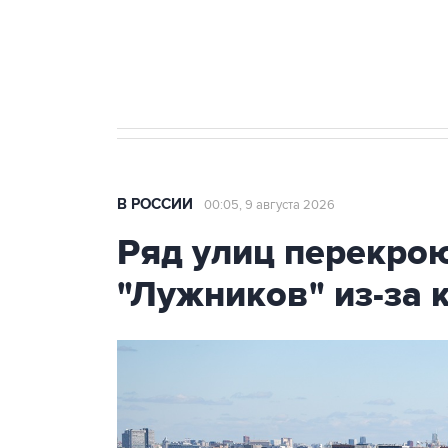
Кабмин РФ разрешил до 1 июля 
бензина Евро 2, Евро 3, Евро 4
В РОССИИ
00:05, 9 августа 2026
Ряд улиц перекрою
"Лужников" из-за 