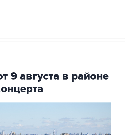
2027 года импорт, выпуск и обращение
т 9 августа в районе
концерта