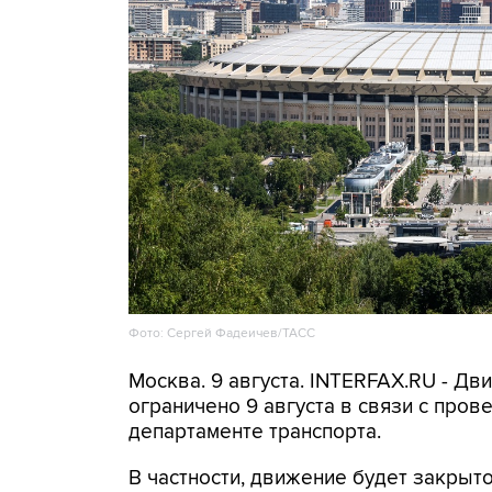
Фото: Сергей Фадеичев/ТАСС
Москва. 9 августа. INTERFAX.RU - Д
ограничено 9 августа в связи с про
департаменте транспорта.
В частности, движение будет закрыто