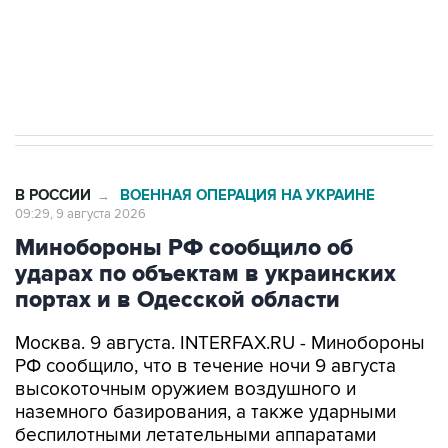
Кабмин РФ разрешил до 1 июля 2027 года
импорт, выпуск и обращение бензина Евро 2,
Евро 3, Евро 4
В РОССИИ
ВОЕННАЯ ОПЕРАЦИЯ НА УКРАИНЕ
→
09:29, 9 августа 2026
Минобороны РФ сообщило об
ударах по объектам в украинских
портах и в Одесской области
Москва. 9 августа. INTERFAX.RU - Минобороны
РФ сообщило, что в течение ночи 9 августа
высокоточным оружием воздушного и
наземного базирования, а также ударными
беспилотными летательными аппаратами