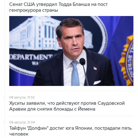
Сенат США утвердил Тодда Бланша на пост
генпрокурора страны
08 августа, 11:53
Хуситы заявили, что действуют против Саудовской
Аравии для снятия блокады с Йемена
08 августа, 11:04
Тайфун "Долфин" достиг юга Японии, пострадали пять
человек