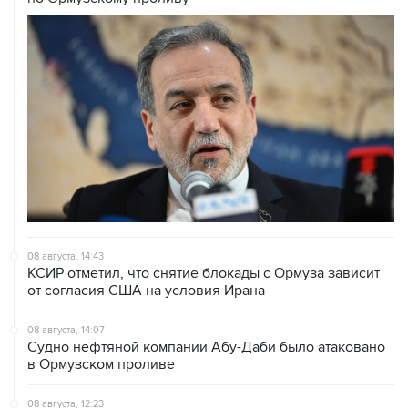
08 августа, 14:43
КСИР отметил, что снятие блокады с Ормуза зависит
от согласия США на условия Ирана
08 августа, 14:07
Судно нефтяной компании Абу-Даби было атаковано
в Ормузском проливе
08 августа, 12:23