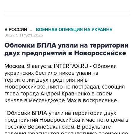
В РОССИИ
ВОЕННАЯ ОПЕРАЦИЯ НА УКРАИНЕ
→
06:27, 9 августа 2026
Обломки БПЛА упали на территории
двух предприятий в Новороссийске
Москва. 9 августа. INTERFAX.RU - Обломки
украинских беспилотников упали на
территории двух предприятий в
Новороссийске, никто не пострадал, сообщил
глава города Андрей Кравченко в своем
канале в мессенджере Max в воскресенье.
"Обломки БПЛА упали на территории двух
предприятий Новороссийска и частного дома в
поселке Верхнебаканском. В результате
падения фрагментов беспилотника произошло