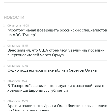
НОВОСТИ
09 августа, 14:08
"Росатом" начал возвращать российских специалистов
на АЭС "Бушер"
08 августа, 18:57
Вэнс заявил, что США стремятся увеличить поставки
энергоносителей через Ормуз
08 августа, 17:03
Судно подверглось атаке вблизи берегов Омана
08 августа, 15:45
В "Газпроме" заявили, что ситуация с закачкой газа в
хранилища Европы усугубляется
08 августа, 15:21
Аракчи заявил, что Иран и Оман близки к соглашению
по Ормузскому проливу