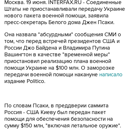
Москва. 19 июня. INTERFAX.RU - Соединенные
Штаты не приостанавливали передачу Украине
нового пакета военной помощи, заявила
пресс-секретарь Белого дома Джен Псаки.
Она назвала "абсурдными" сообщения СМИ о
том, что перед встречей президентов США и
России Джо Байдена и Владимира Путина
Вашингтон в качестве "временной меры"
приостановил реализацию плана военной
помощи Украине на $100 млн. О заморозке
передачи военной помощи накануне
написало
издание Politico.
По словам Псаки, в преддверии саммита
Россия - США Киеву был передан пакет
помощи для обеспечения безопасности на
сумму $150 млн, "включая летальное оружие".