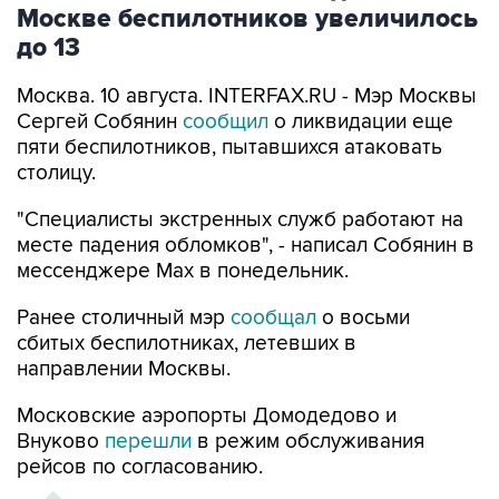
до 13
Москва. 10 августа. INTERFAX.RU - Мэр Москвы
Сергей Собянин
сообщил
о ликвидации еще
пяти беспилотников, пытавшихся атаковать
столицу.
"Специалисты экстренных служб работают на
месте падения обломков", - написал Собянин в
мессенджере Max в понедельник.
Ранее столичный мэр
сообщал
о восьми
сбитых беспилотниках, летевших в
направлении Москвы.
Московские аэропорты Домодедово и
Внуково
перешли
в режим обслуживания
рейсов по согласованию.
ХРОНИКА