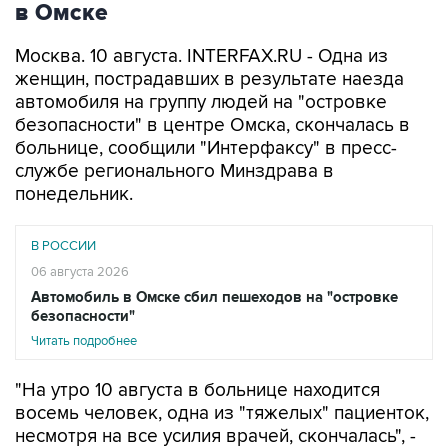
Москва. 10 августа. INTERFAX.RU - Одна из
женщин, пострадавших в результате наезда
автомобиля на группу людей на "островке
безопасности" в центре Омска, скончалась в
больнице, сообщили "Интерфаксу" в пресс-
службе регионального Минздрава в
понедельник.
В РОССИИ
06 августа 2026
Автомобиль в Омске сбил пешеходов на "островке
безопасности"
Читать подробнее
"На утро 10 августа в больнице находится
восемь человек, одна из "тяжелых" пациенток,
несмотря на все усилия врачей, скончалась", -
сказал собеседник агентства.