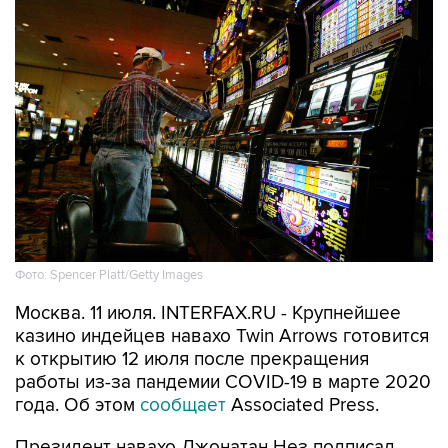
Фото: Spencer Platt/Getty Images
Москва. 11 июля. INTERFAX.RU - Крупнейшее
казино индейцев навахо Twin Arrows готовится
к открытию 12 июля после прекращения
работы из-за пандемии COVID-19 в марте 2020
года. Об этом
сообщает
Associated Press.
Президент навахо Джонатан Нез подписал