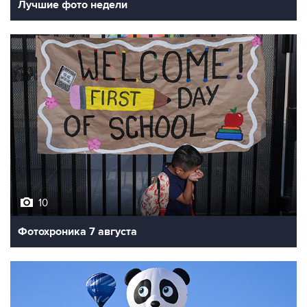
10
Фотохроника 7 августа