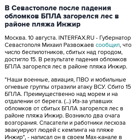
обломков БПЛА загорелся лес в
районе пляжа Инжир
Москва. 10 августа. INTERFAX.RU - Губернатор
Севастополя Михаил Развожаев
сообщил
, что
число беспилотников, сбитых над городом,
достигло 15. В результате падения обломков
БПЛА загорелся лес в районе пляжа Инжир.
"Наши военные, авиация, ПВО и мобильные
огневые группы отразили атаку ВСУ. Сбито 15
БПЛА. Преимущественно над морем и на
отдалении от берега. (...) Из-за упавших
обломков от сбитых БПЛА загорелся лес в
районе пляжа Инжир. Возникло два очага
возгорания. Спасатели и работники лесхоза
эвакуируют людей с кемпинга на пляже
Инжир", - написал он в своем Мах-канале в
понедельник.