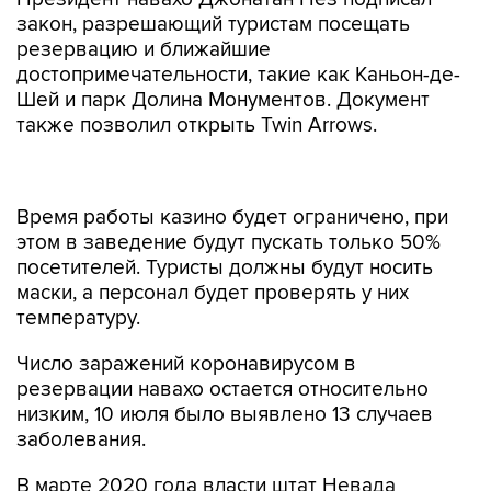
закон, разрешающий туристам посещать
резервацию и ближайшие
достопримечательности, такие как Каньон-де-
Шей и парк Долина Монументов. Документ
также позволил открыть Twin Arrows.
Время работы казино будет ограничено, при
этом в заведение будут пускать только 50%
посетителей. Туристы должны будут носить
маски, а персонал будет проверять у них
температуру.
Число заражений коронавирусом в
резервации навахо остается относительно
низким, 10 июля было выявлено 13 случаев
заболевания.
В марте 2020 года власти штат Невада
распорядились
закрыть все игорные
заведения в Лас-Вегасе на месяц, чтобы