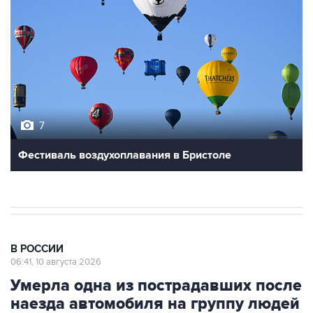
7
Фестиваль воздухоплавания в Бристоле
В РОССИИ
06:41, 10 августа 2026
Умерла одна из пострадавших после
наезда автомобиля на группу людей
в Омске