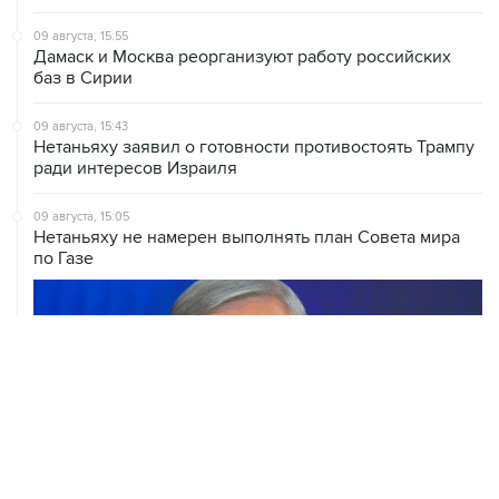
Дамаск и Москва реорганизуют работу российских
баз в Сирии
09 августа, 15:43
Нетаньяху заявил о готовности противостоять Трампу
ради интересов Израиля
09 августа, 15:05
Нетаньяху не намерен выполнять план Совета мира
по Газе