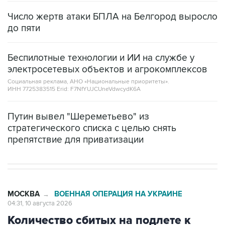
до пяти
Беспилотные технологии и ИИ на службе у
электросетевых объектов и агрокомплексов
Социальная реклама, АНО «Национальные приоритеты».
ИНН 7725383515 Erid: F7NfYUJCUneVdwcydK6A
Путин вывел "Шереметьево" из
стратегического списка с целью снять
препятствие для приватизации
МОСКВА
ВОЕННАЯ ОПЕРАЦИЯ НА УКРАИНЕ
→
04:31, 10 августа 2026
Количество сбитых на подлете к
Москве беспилотников увеличилось