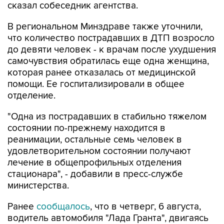
В региональном Минздраве также уточнили,
что количество пострадавших в ДТП возросло
до девяти человек - к врачам после ухудшения
самочувствия обратилась еще одна женщина,
которая ранее отказалась от медицинской
помощи. Ее госпитализировали в общее
отделение.
"Одна из пострадавших в стабильно тяжелом
состоянии по-прежнему находится в
реанимации, остальные семь человек в
удовлетворительном состоянии получают
лечение в общепрофильных отделения
стационара", - добавили в пресс-службе
министерства.
Ранее
сообщалось
, что в четверг, 6 августа,
водитель автомобиля "Лада Гранта", двигаясь
по ул. Масленникова в районе пересечения с
проспектом К. Маркса, не справился с