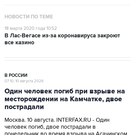
НОВОСТИ ПО ТЕМЕ
18 марта 2020 года 10:52
В Лас-Вегасе из-за коронавируса закроют
все казино
В РОССИИ
07:10, 10 августа 2026
Один человек погиб при взрыве на
месторождении на Камчатке, двое
пострадали
Москва. 10 августа. INTERFAX.RU - Один
человек погиб, двое пострадали в
понедельник во время взрыва на Асачинском
золоторудном месторождении на Камчатке,