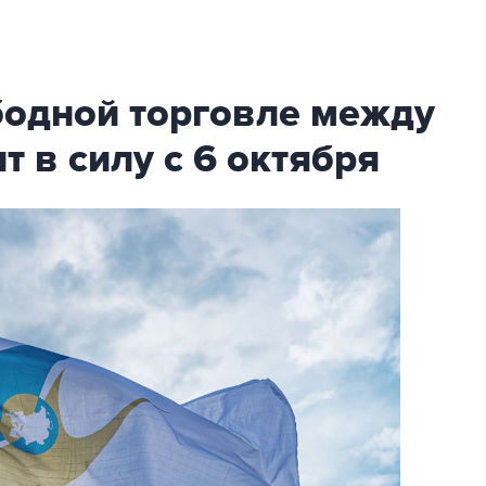
бодной торговле между
т в силу с 6 октября