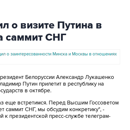
л о визите Путина в
а саммит СНГ
ил о заинтересованности Минска и Москвы в отношениях
 Президент Белоруссии Александр Лукашенко
Владимир Путин прилетит в республику на
сударств в октябре.
раз еще встретимся. Перед Высшим Госсоветом
дет саммит СНГ, мы обсудим конкретику", -
ий к президентской пресс-службе телеграм-