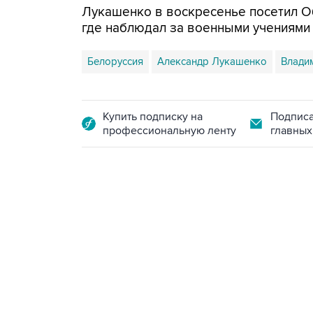
Лукашенко в воскресенье посетил О
где наблюдал за военными учениями 
Белоруссия
Александр Лукашенко
Влади
Купить подписку на
Подписа
профессиональную ленту
главных
18:40, 6 августа 2026