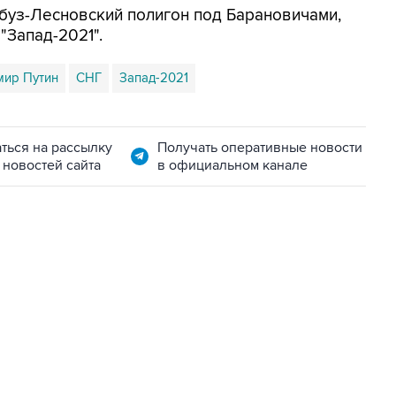
буз-Лесновский полигон под Барановичами,
"Запад-2021".
мир Путин
СНГ
Запад-2021
ться на рассылку
Получать оперативные новости
 новостей сайта
в официальном канале