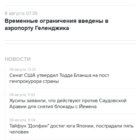
8 августа 07:39
Временные ограничения введены в
аэропорту Геленджика
НОВОСТИ
08 августа, 12:23
Сенат США утвердил Тодда Бланша на пост
генпрокурора страны
08 августа, 11:53
Хуситы заявили, что действуют против Саудовской
Аравии для снятия блокады с Йемена
08 августа, 11:04
Тайфун "Долфин" достиг юга Японии, пострадали пять
человек