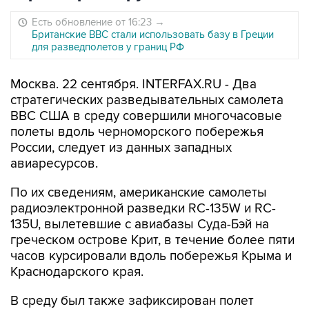
Есть обновление от 16:23
→
Британские ВВС стали использовать базу в Греции
для разведполетов у границ РФ
Москва. 22 сентября. INTERFAX.RU - Два
стратегических разведывательных самолета
ВВС США в среду совершили многочасовые
полеты вдоль черноморского побережья
России, следует из данных западных
авиаресурсов.
По их сведениям, американские самолеты
радиоэлектронной разведки RC-135W и RC-
135U, вылетевшие с авиабазы Суда-Бэй на
греческом острове Крит, в течение более пяти
часов курсировали вдоль побережья Крыма и
Краснодарского края.
В среду был также зафиксирован полет