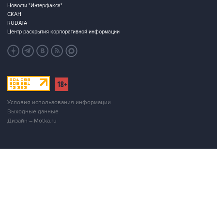
Новости "Интерфакса"
СКАН
RUDATA
Центр раскрытия корпоративной информации
Условия использования информации
Выходные данные
Дизайн – Motka.ru