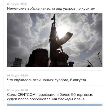
08 августа, 10:30
Йеменские войска нанесли ряд ударов по хуситам
08 августа, 08:30
Что случилось этой ночью: суббота, 8 августа
08 августа, 02:20
Силы CENTCOM перехватили более 50 торговых
судов после возобновления блокады Ирана