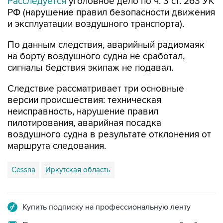
Расследуется
уголовное дело по ч. 3 ст. 263 УК
РФ (нарушение правил безопасности движения
и эксплуатации воздушного транспорта).
По данным следствия, аварийный радиомаяк
на борту воздушного судна не сработал,
сигналы бедствия экипаж не подавал.
Следствие рассматривает три основные
версии происшествия: техническая
неисправность, нарушение правил
пилотирования, аварийная посадка
воздушного судна в результате отклонения от
маршрута следования.
Cessna
Иркутская область
Купить подписку на профессиональную ленту