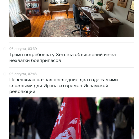
06 августа, 03:39
Трамп потребовал у Хегсета объяснений из-за
нехватки боеприпасов
06 августа, 02:43
Пезешкиан назвал последние два года самыми
сложными для Ирана со времен Исламской
революции