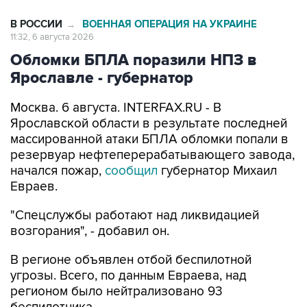
В РОССИИ
ВОЕННАЯ ОПЕРАЦИЯ НА УКРАИНЕ
→
11:32, 6 августа 2026
Обломки БПЛА поразили НПЗ в
Ярославле - губернатор
Москва. 6 августа. INTERFAX.RU - В
Ярославской области в результате последней
массированной атаки БПЛА обломки попали в
резервуар нефтеперерабатывающего завода,
начался пожар,
сообщил
губернатор Михаил
Евраев.
"Спецслужбы работают над ликвидацией
возгорания", - добавил он.
В регионе объявлен отбой беспилотной
угрозы. Всего, по данным Евраева, над
регионом было нейтрализовано 93