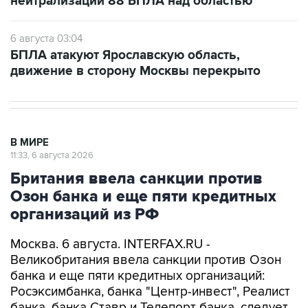
нейтрализации 88 БПЛА над областью
6 августа 03:04
БПЛА атакуют Ярославскую область,
движение в сторону Москвы перекрыто
В МИРЕ
11:33, 6 августа 2026
Британия ввела санкции против
Озон банка и еще пяти кредитных
организаций из РФ
Москва. 6 августа. INTERFAX.RU -
Великобритания ввела санкции против Озон
банка и еще пяти кредитных организаций:
Росэксимбанка, банка "Центр-инвест", Реалист
банка, банка Ставр и Телепорт банка, следует