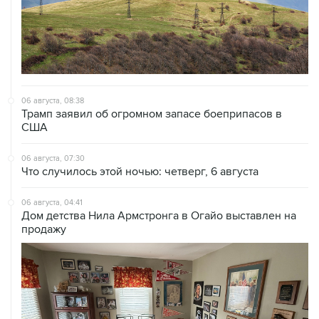
06 августа, 08:38
Трамп заявил об огромном запасе боеприпасов в
США
06 августа, 07:30
Что случилось этой ночью: четверг, 6 августа
06 августа, 04:41
Дом детства Нила Армстронга в Огайо выставлен на
продажу