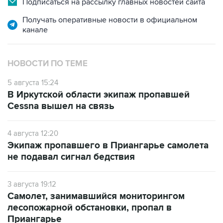
Подписаться на рассылку главных новостей сайта
Получать оперативные новости в официальном
канале
НОВОСТИ ПО ТЕМЕ
5 августа 15:24
В Иркутской области экипаж пропавшей
Cessna вышел на связь
4 августа 12:20
Экипаж пропавшего в Приангарье самолета
не подавал сигнал бедствия
3 августа 19:12
Самолет, занимавшийся мониторингом
лесопожарной обстановки, пропал в
Приангарье