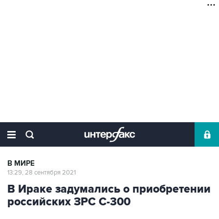
В МИРЕ
13:29, 28 сентября 2021
В Ираке задумались о приобретении
российских ЗРС С-300