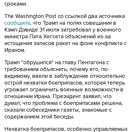
сроками.
The Washington Post со ссылкой два источника
сообщила
, что Трамп на полях совещания в
Кэмп-Дэвиде 31 июля затребовал у военного
министра Пита Хегсета объяснений из-за
истощения запасов ракет на фоне конфликта с
Ираном.
Трамп "обрушился" на главу Пентагона с
требованием объяснить, почему его, по-
видимому, ввели в заблуждение относительно
острой нехватки боеприпасов, которая теперь
угрожает ограничить военные возможности в
отношении Ирана. Президент заявил, что
думал, что проблема с боеприпасами решена,
сказали собеседники газеты, знакомые с
содержанием этой беседы.
Нехватка боеприпасов, особенно управляемых