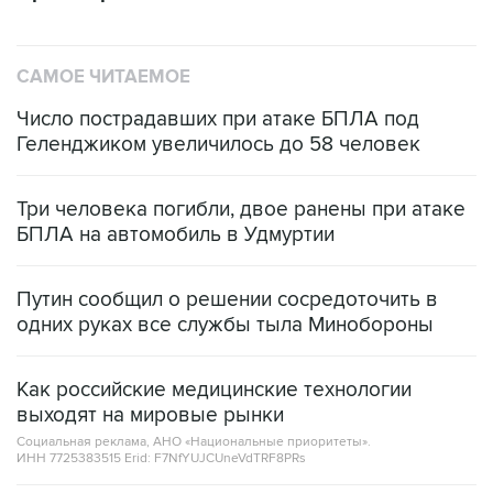
САМОЕ ЧИТАЕМОЕ
Число пострадавших при атаке БПЛА под
Геленджиком увеличилось до 58 человек
Три человека погибли, двое ранены при атаке
БПЛА на автомобиль в Удмуртии
Путин сообщил о решении сосредоточить в
одних руках все службы тыла Минобороны
Как российские медицинские технологии
выходят на мировые рынки
Социальная реклама, АНО «Национальные приоритеты».
ИНН 7725383515 Erid: F7NfYUJCUneVdTRF8PRs