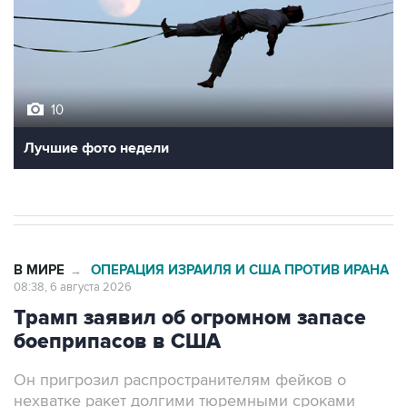
10
Лучшие фото недели
В МИРЕ
ОПЕРАЦИЯ ИЗРАИЛЯ И США ПРОТИВ ИРАНА
→
08:38, 6 августа 2026
Трамп заявил об огромном запасе
боеприпасов в США
Он пригрозил распространителям фейков о
нехватке ракет долгими тюремными сроками