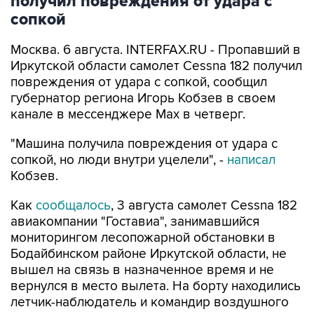
получил повреждения от удара с
сопкой
Москва. 6 августа. INTERFAX.RU - Пропавший в
Иркутской области самолет Cessna 182 получил
повреждения от удара с сопкой, сообщил
губернатор региона Игорь Кобзев в своем
канале в мессенджере Мах в четверг.
"Машина получила повреждения от удара с
сопкой, но люди внутри уцелели", -
написал
Кобзев.
Как
сообщалось
, 3 августа самолет Cessna 182
авиакомпании "Гоставиа", занимавшийся
мониторингом лесопожарной обстановки в
Бодайбинском районе Иркутской области, не
вышел на связь в назначенное время и не
вернулся в место вылета. На борту находились
летчик-наблюдатель и командир воздушного