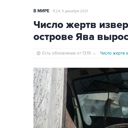
В МИРЕ
11:24, 5 декабря 2021
Число жертв изве
острове Ява вырос
Есть обновление от 13:19
→
Число жертв 