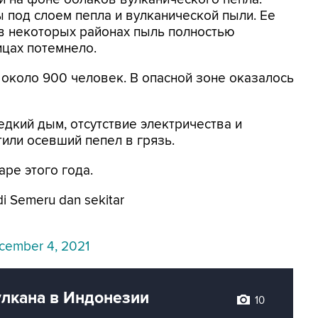
под слоем пепла и вулканической пыли. Ее
 в некоторых районах пыль полностью
ицах потемнело.
около 900 человек. В опасной зоне оказалось
дкий дым, отсутствие электричества и
или осевший пепел в грязь.
ре этого года.
di Semeru dan sekitar
cember 4, 2021
улкана в Индонезии
10