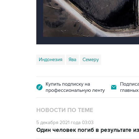
Индонезия
Ява
Семеру
Купить подписку на
Подписа
профессиональную ленту
главных
НОВОСТИ ПО ТЕМЕ
5 декабря 2021 года 03:03
Один человек погиб в результате 