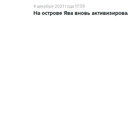
4 декабря 2021 года 17:59
На острове Ява вновь активизиров
07:10, 10 августа 2026