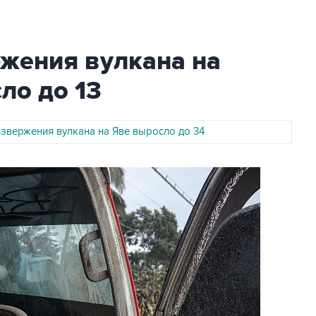
ржения вулкана на
ло до 13
извержения вулкана на Яве выросло до 34