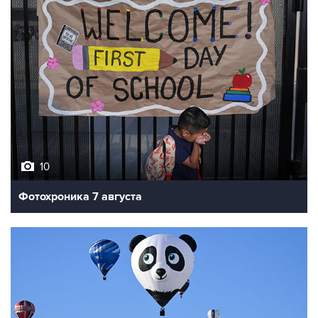
10
Фотохроника 7 августа