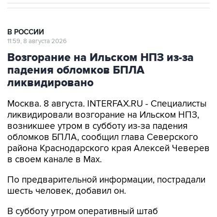
В РОССИИ
11:59, 8 августа 2026
Возгорание на Ильском НПЗ из-за
падения обломков БПЛА
ликвидировано
Москва. 8 августа. INTERFAX.RU - Специалисты
ликвидировали возгорание на Ильском НПЗ,
возникшее утром в субботу из-за падения
обломков БПЛА, сообщил глава Северского
района Краснодарского края Алексей Чеверев
в своем канале в Max.
По предварительной информации, пострадали
шесть человек, добавил он.
В субботу утром оперативный штаб
Краснодарского края
сообщил
, что в
результате падения обломков БПЛА