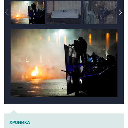
ХРОНИКА
Массовые протесты в Казахстане