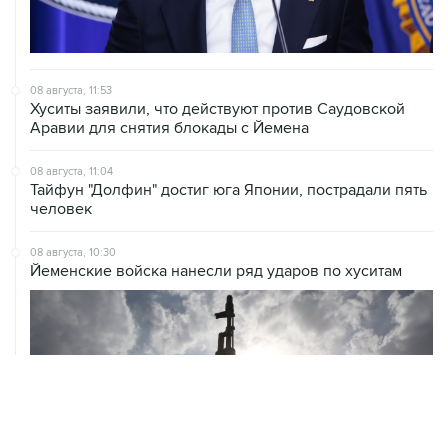
08 августа, 11:53
Хуситы заявили, что действуют против Саудовской
Аравии для снятия блокады с Йемена
08 августа, 11:04
Тайфун "Долфин" достиг юга Японии, пострадали пять
человек
08 августа, 10:30
Йеменские войска нанесли ряд ударов по хуситам