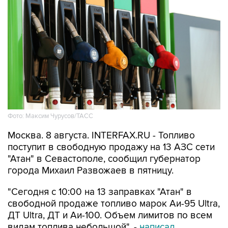
Фото: Максим Чурусов/ТАСС
Москва. 8 августа. INTERFAX.RU - Топливо
поступит в свободную продажу на 13 АЗС сети
"Атан" в Севастополе, сообщил губернатор
города Михаил Развожаев в пятницу.
"Сегодня с 10:00 на 13 заправках "Атан" в
свободной продаже топливо марок Аи-95 Ultra,
ДТ Ultra, ДТ и Аи-100. Объем лимитов по всем
видам топлива небольшой", -
написал
Развожаев в своем канале в Max.