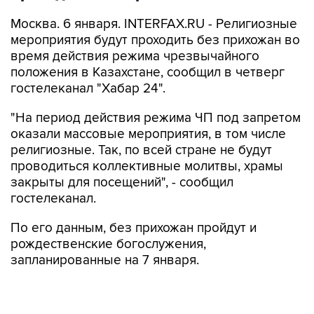
Москва. 6 января. INTERFAX.RU - Религиозные
мероприятия будут проходить без прихожан во
время действия режима чрезвычайного
положения в Казахстане, сообщил в четверг
гостелеканал "Хабар 24".
"На период действия режима ЧП под запретом
оказали массовые мероприятия, в том числе
религиозные. Так, по всей стране не будут
проводиться коллективные молитвы, храмы
закрыты для посещений", - сообщил
гостелеканал.
По его данным, без прихожан пройдут и
рождественские богослужения,
запланированные на 7 января.
Митинги против резкого повышения цен на
сжиженный газ начались в Казахстане 2