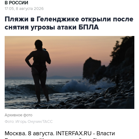
Пляжи в Геленджике открыли после
снятия угрозы атаки БПЛА
Архивное фото
Фото: Игорь Онучин/ТАСС
Москва. 8 августа. INTERFAX.RU - Власти
Геленджика (Краснодарский край)
возобновили работу пляжей курорта, а также