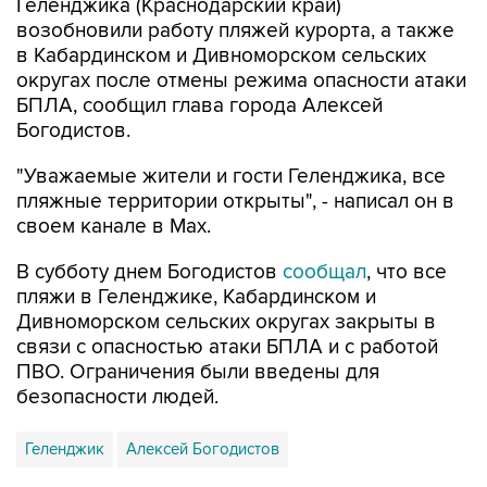
в Кабардинском и Дивноморском сельских
округах после отмены режима опасности атаки
БПЛА, сообщил глава города Алексей
Богодистов.
"Уважаемые жители и гости Геленджика, все
пляжные территории открыты", - написал он в
своем канале в Max.
В субботу днем Богодистов
сообщал
, что все
пляжи в Геленджике, Кабардинском и
Дивноморском сельских округах закрыты в
связи с опасностью атаки БПЛА и с работой
ПВО. Ограничения были введены для
безопасности людей.
Геленджик
Алексей Богодистов
Купить подписку на профессиональную ленту