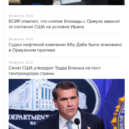
08 августа, 14:43
КСИР отметил, что снятие блокады с Ормуза зависит
от согласия США на условия Ирана
08 августа, 14:07
Судно нефтяной компании Абу-Даби было атаковано
в Ормузском проливе
08 августа, 12:23
Сенат США утвердил Тодда Бланша на пост
генпрокурора страны