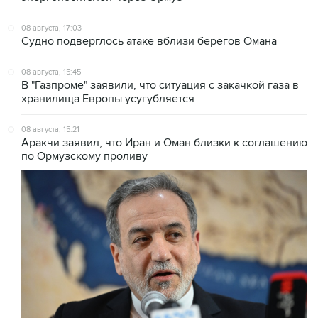
Судно подверглось атаке вблизи берегов Омана
08 августа, 15:45
В "Газпроме" заявили, что ситуация с закачкой газа в
хранилища Европы усугубляется
08 августа, 15:21
Аракчи заявил, что Иран и Оман близки к соглашению
по Ормузскому проливу