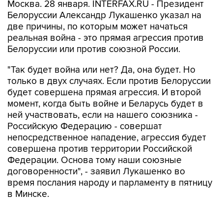
Москва. 28 января. INTERFAX.RU - Президент
Белоруссии Александр Лукашенко указал на
две причины, по которым может начаться
реальная война - это прямая агрессия против
Белоруссии или против союзной России.
"Так будет война или нет? Да, она будет. Но
только в двух случаях. Если против Белоруссии
будет совершена прямая агрессия. И второй
момент, когда быть войне и Беларусь будет в
ней участвовать, если на нашего союзника -
Российскую Федерацию - совершат
непосредственное нападение, агрессия будет
совершена против территории Российской
Федерации. Основа тому наши союзные
договоренности", - заявил Лукашенко во
время послания народу и парламенту в пятницу
в Минске.
"Если на нашу страну будет совершена