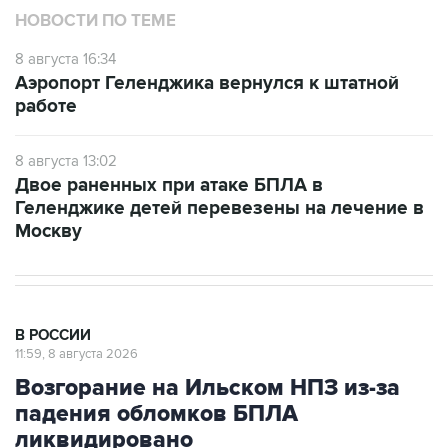
8 августа 16:34
Аэропорт Геленджика вернулся к штатной
работе
8 августа 13:02
Двое раненных при атаке БПЛА в
Геленджике детей перевезены на лечение в
Москву
В РОССИИ
11:59, 8 августа 2026
Возгорание на Ильском НПЗ из-за
падения обломков БПЛА
ликвидировано
Москва. 8 августа. INTERFAX.RU - Специалисты