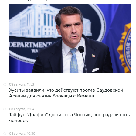
08 августа, 11:53
Хуситы заявили, что действуют против Саудовской
Аравии для снятия блокады с Йемена
08 августа, 11:04
Тайфун "Долфин" достиг юга Японии, пострадали пять
человек
08 августа, 10:30
Йеменские войска нанесли ряд ударов по хуситам