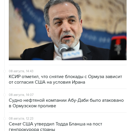
08 августа, 14:43
КСИР отметил, что снятие блокады с Ормуза зависит
от согласия США на условия Ирана
08 августа, 14:07
Судно нефтяной компании Абу-Даби было атаковано
в Ормузском проливе
08 августа, 12:23
Сенат США утвердил Тодда Бланша на пост
генпрокурора страны