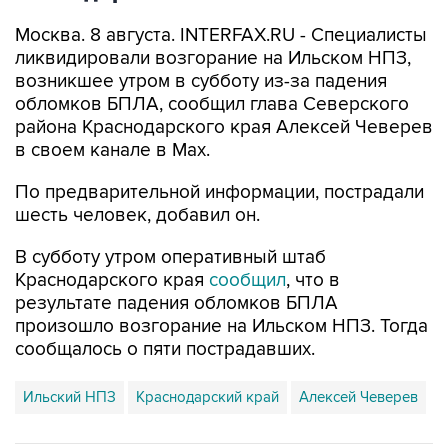
ликвидировали возгорание на Ильском НПЗ,
возникшее утром в субботу из-за падения
обломков БПЛА, сообщил глава Северского
района Краснодарского края Алексей Чеверев
в своем канале в Max.
По предварительной информации, пострадали
шесть человек, добавил он.
В субботу утром оперативный штаб
Краснодарского края
сообщил
, что в
результате падения обломков БПЛА
произошло возгорание на Ильском НПЗ. Тогда
сообщалось о пяти пострадавших.
Ильский НПЗ
Краснодарский край
Алексей Чеверев
Купить подписку на профессиональную ленту