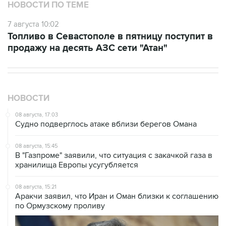
7 августа 10:02
Топливо в Севастополе в пятницу поступит в
продажу на десять АЗС сети "Атан"
НОВОСТИ
08 августа, 17:03
Судно подверглось атаке вблизи берегов Омана
08 августа, 15:45
В "Газпроме" заявили, что ситуация с закачкой газа в
хранилища Европы усугубляется
08 августа, 15:21
Аракчи заявил, что Иран и Оман близки к соглашению
по Ормузскому проливу