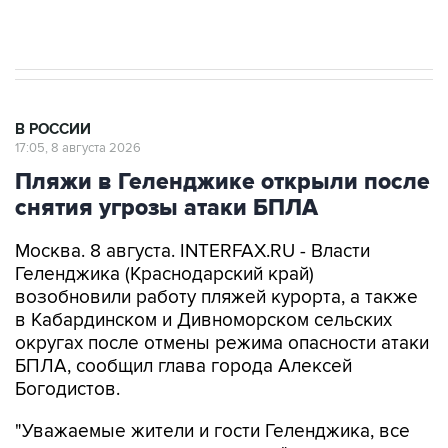
В РОССИИ
17:05, 8 августа 2026
Пляжи в Геленджике открыли после
снятия угрозы атаки БПЛА
Москва. 8 августа. INTERFAX.RU - Власти
Геленджика (Краснодарский край)
возобновили работу пляжей курорта, а также
в Кабардинском и Дивноморском сельских
округах после отмены режима опасности атаки
БПЛА, сообщил глава города Алексей
Богодистов.
"Уважаемые жители и гости Геленджика, все
пляжные территории открыты", - написал он в
своем канале в Max.