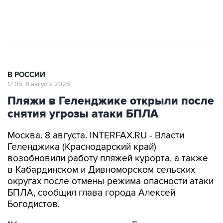
Евро 3, Евро 4
В РОССИИ
17:05, 8 августа 2026
Пляжи в Геленджике открыли после
снятия угрозы атаки БПЛА
Москва. 8 августа. INTERFAX.RU - Власти
Геленджика (Краснодарский край)
возобновили работу пляжей курорта, а также
в Кабардинском и Дивноморском сельских
округах после отмены режима опасности атаки
БПЛА, сообщил глава города Алексей
Богодистов.
"Уважаемые жители и гости Геленджика, все
пляжные территории открыты", - написал он в