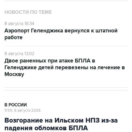
НОВОСТИ ПО ТЕМЕ
8 августа 16:34
Аэропорт Геленджика вернулся к штатной
работе
8 августа 13:02
Двое раненных при атаке БПЛА в
Геленджике детей перевезены на лечение в
Москву
В РОССИИ
11:59, 8 августа 2026
Возгорание на Ильском НПЗ из-за
падения обломков БПЛА
ликвидировано