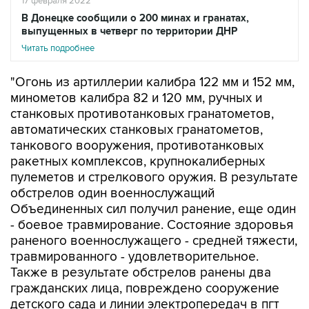
17 февраля 2022
В Донецке сообщили о 200 минах и гранатах,
выпущенных в четверг по территории ДНР
Читать подробнее
"Огонь из артиллерии калибра 122 мм и 152 мм,
минометов калибра 82 и 120 мм, ручных и
станковых противотанковых гранатометов,
автоматических станковых гранатометов,
танкового вооружения, противотанковых
ракетных комплексов, крупнокалиберных
пулеметов и стрелкового оружия. В результате
обстрелов один военнослужащий
Объединенных сил получил ранение, еще один
- боевое травмирование. Состояние здоровья
раненого военнослужащего - средней тяжести,
травмированного - удовлетворительное.
Также в результате обстрелов ранены два
гражданских лица, повреждено сооружение
детского сада и линии электропередач в пгт