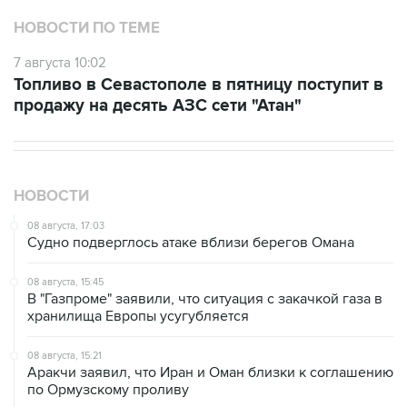
7 августа 10:02
Топливо в Севастополе в пятницу поступит в
продажу на десять АЗС сети "Атан"
НОВОСТИ
08 августа, 17:03
Судно подверглось атаке вблизи берегов Омана
08 августа, 15:45
В "Газпроме" заявили, что ситуация с закачкой газа в
хранилища Европы усугубляется
08 августа, 15:21
Аракчи заявил, что Иран и Оман близки к соглашению
по Ормузскому проливу