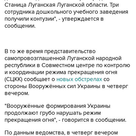
Станица Луганская Луганской области. Три
сотрудника дошкольного учебного заведения
получили контузии", - утверждается в
сообщении.
В то же время представительство
самопровозглашенной Луганской народной
республики в Совместном центре по контролю
и координации режима прекращения огня
(СЦКК) сообщает о
новых обстрелах
со
стороны Вооружённых сил Украины в четверг
вечером.
"Вооружённые формирования Украины
продолжают грубо нарушать режим
прекращения огня", - говорится в сообщении.
По данным ведомства, в четверг вечером
украинские военные четыре раза в течение
часа открывали огонь по территории ЛНР.