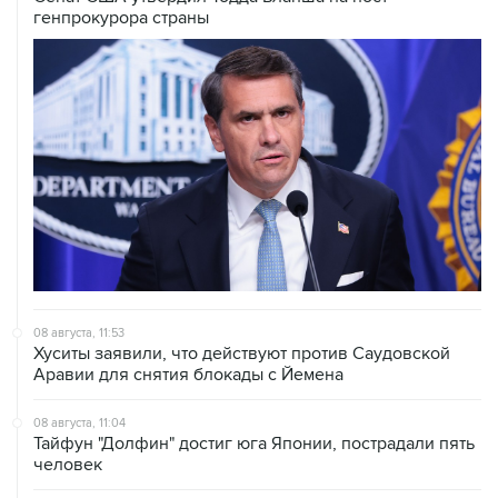
08 августа, 11:53
Хуситы заявили, что действуют против Саудовской
Аравии для снятия блокады с Йемена
08 августа, 11:04
Тайфун "Долфин" достиг юга Японии, пострадали пять
человек
08 августа, 10:30
Йеменские войска нанесли ряд ударов по хуситам