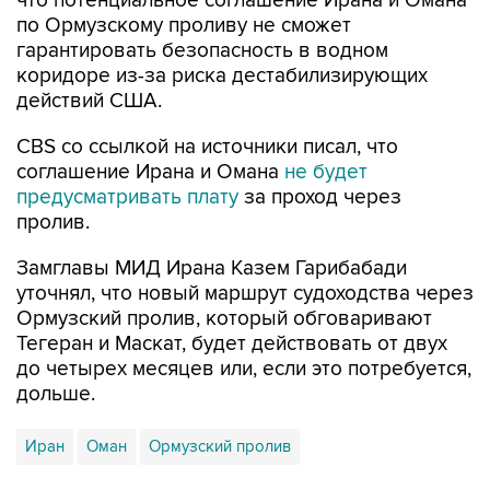
что потенциальное соглашение Ирана и Омана
по Ормузскому проливу не сможет
гарантировать безопасность в водном
коридоре из-за риска дестабилизирующих
действий США.
CBS со ссылкой на источники писал, что
соглашение Ирана и Омана
не будет
предусматривать плату
за проход через
пролив.
Замглавы МИД Ирана Казем Гарибабади
уточнял, что новый маршрут судоходства через
Ормузский пролив, который обговаривают
Тегеран и Маскат, будет действовать от двух
до четырех месяцев или, если это потребуется,
дольше.
Иран
Оман
Ормузский пролив