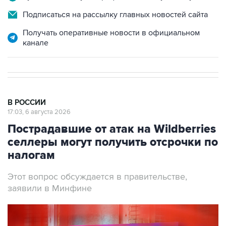
Подписаться на рассылку главных новостей сайта
Получать оперативные новости в официальном
канале
В РОССИИ
17:03, 6 августа 2026
Пострадавшие от атак на Wildberries
селлеры могут получить отсрочки по
налогам
Этот вопрос обсуждается в правительстве,
заявили в Минфине