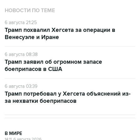
НОВОСТИ ПО ТЕМЕ
6 августа 21:25
Трамп похвалил Хегсета за операции в
Венесуэле и Иране
6 августа 08:38
Трамп заявил об огромном запасе
боеприпасов в США
6 августа 03:39
Трамп потребовал у Хегсета объяснений из-
за нехватки боеприпасов
В МИРЕ
14:11, 6 августа 2026