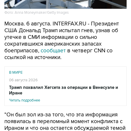
Фото: Anna Moneymaker/Getty Images
Москва. 6 августа. INTERFAX.RU - Президент
США Дональд Трамп испытал гнев, узнав об
утечке в СМИ информации о сильно
сократившихся американских запасах
боеприпасов,
сообщает
в четверг CNN со
ссылкой на источники.
В МИРЕ
06 августа 2026
Трамп похвалил Хегсета за операции в Венесуэле и
Иране
Читать подробнее
"Он был зол из-за того, что эта информация
появилась в переломный момент конфликта с
Ираном и что она остается обсуждаемой темой