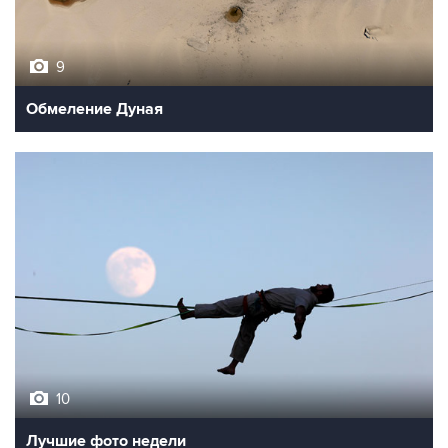
9
Обмеление Дуная
10
Лучшие фото недели