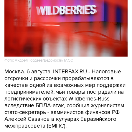
Фото: Андрей Гордеев/Ведомости/ТАСС
Москва. 6 августа. INTERFAX.RU - Налоговые
отсрочки и рассрочки прорабатываются в
качестве одной из возможных мер поддержки
предпринимателей, чьи товары пострадали на
логистических объектах Wildberries-Russ
вследствие БПЛА-атак, сообщил журналистам
статс-секретарь - замминистра финансов РФ
Алексей Сазанов в кулуарах Евразийского
межправсовета (ЕМПС).