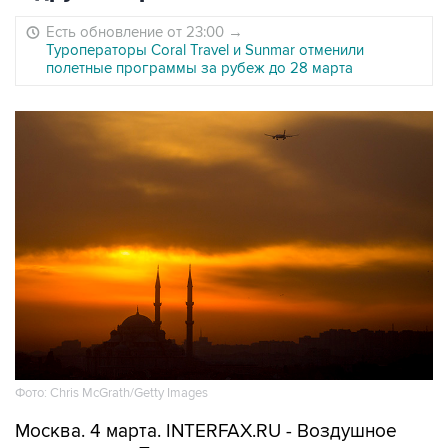
Есть обновление от 23:00
→
Туроператоры Coral Travel и Sunmar отменили
полетные программы за рубеж до 28 марта
Фото: Chris McGrath/Getty Images
Москва. 4 марта. INTERFAX.RU - Воздушное