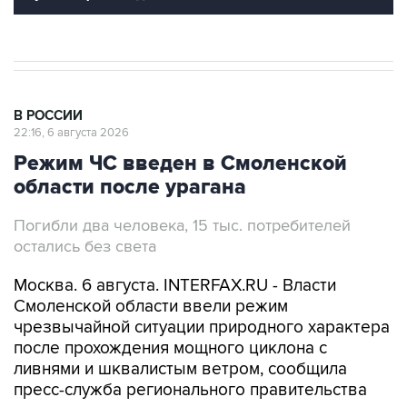
В РОССИИ
22:16, 6 августа 2026
Режим ЧС введен в Смоленской
области после урагана
Погибли два человека, 15 тыс. потребителей
остались без света
Москва. 6 августа. INTERFAX.RU - Власти
Смоленской области ввели режим
чрезвычайной ситуации природного характера
после прохождения мощного циклона с
ливнями и шквалистым ветром, сообщила
пресс-служба регионального правительства