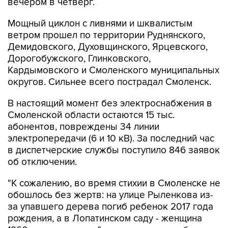
вечером в четверг.
Мощный циклон с ливнями и шквалистым
ветром прошел по территории Руднянского,
Демидовского, Духовщинского, Ярцевского,
Дорогобужского, Глинковского,
Кардымовского и Смоленского муниципальных
округов. Сильнее всего пострадал Смоленск.
В настоящий момент без электроснабжения в
Смоленской области остаются 15 тыс.
абонентов, повреждены 34 линии
электропередачи (6 и 10 кВ). За последний час
в диспетчерские службы поступило 846 заявок
об отключении.
"К сожалению, во время стихии в Смоленске не
обошлось без жертв: на улице Рыленкова из-
за упавшего дерева погиб ребенок 2017 года
рождения, а в Лопатинском саду - женщина