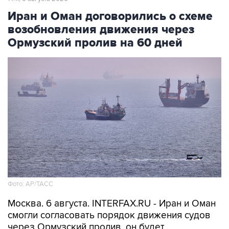
Иран и Оман договорились о схеме
возобновления движения через
Ормузский пролив на 60 дней
Фото: AP/ТАСС
Москва. 6 августа. INTERFAX.RU - Иран и Оман
смогли согласовать порядок движения судов
через Ормузский пролив, он будет