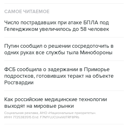
САМОЕ ЧИТАЕМОЕ
Число пострадавших при атаке БПЛА под
Геленджиком увеличилось до 58 человек
Путин сообщил о решении сосредоточить в
одних руках все службы тыла Минобороны
ФСБ сообщила о задержании в Приморье
подростков, готовивших теракт на объекте
Росгвардии
Как российские медицинские технологии
выходят на мировые рынки
Социальная реклама, АНО «Национальные приоритеты».
ИНН 7725383515 Erid: F7NfYUJCUneVdTRF8PRs