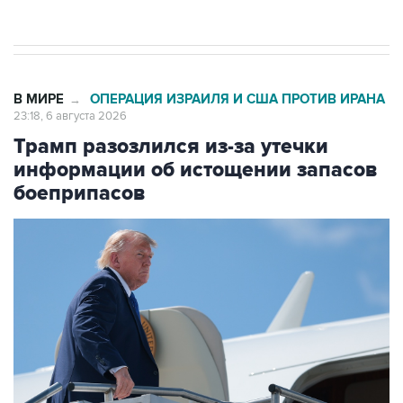
результате атаки ВСУ на Крым
В МИРЕ
ОПЕРАЦИЯ ИЗРАИЛЯ И США ПРОТИВ ИРАНА
→
23:18, 6 августа 2026
Трамп разозлился из-за утечки
информации об истощении запасов
боеприпасов