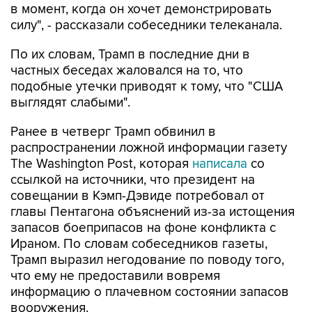
в момент, когда он хочет демонстрировать
силу", - рассказали собеседники телеканала.
По их словам, Трамп в последние дни в
частных беседах жаловался на то, что
подобные утечки приводят к тому, что "США
выглядят слабыми".
Ранее в четверг Трамп обвинил в
распространении ложной информации газету
The Washington Post, которая
написала
со
ссылкой на источники, что президент на
совещании в Кэмп-Дэвиде потребовал от
главы Пентагона объяснений из-за истощения
запасов боеприпасов на фоне конфликта с
Ираном. По словам собеседников газеты,
Трамп выразил негодование по поводу того,
что ему не предоставили вовремя
информацию о плачевном состоянии запасов
вооружения.