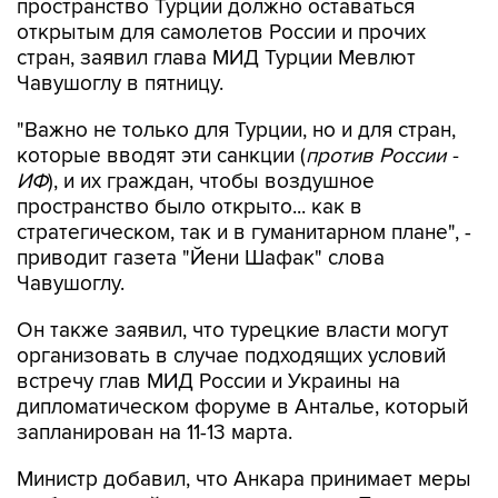
пространство Турции должно оставаться
открытым для самолетов России и прочих
стран, заявил глава МИД Турции Мевлют
Чавушоглу в пятницу.
"Важно не только для Турции, но и для стран,
которые вводят эти санкции (
против России -
ИФ
), и их граждан, чтобы воздушное
пространство было открыто... как в
стратегическом, так и в гуманитарном плане", -
приводит газета "Йени Шафак" слова
Чавушоглу.
Он также заявил, что турецкие власти могут
организовать в случае подходящих условий
встречу глав МИД России и Украины на
дипломатическом форуме в Анталье, который
запланирован на 11-13 марта.
Министр добавил, что Анкара принимает меры