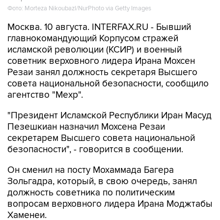
Москва. 10 августа. INTERFAX.RU - Бывший
главнокомандующий Корпусом стражей
исламской революции (КСИР) и военный
советник верховного лидера Ирана Мохсен
Резаи занял должность секретаря Высшего
совета национальной безопасности, сообщило
агентство "Мехр".
"Президент Исламской Республики Иран Масуд
Пезешкиан назначил Мохсена Резаи
секретарем Высшего совета национальной
безопасности", - говорится в сообщении.
Он сменил на посту Мохаммада Багера
Зольгадра, который, в свою очередь, занял
должность советника по политическим
вопросам верховного лидера Ирана Моджтабы
Хаменеи.
Резаи был главнокомандующим КСИР в 1981-