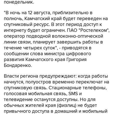
"В ночь на 12 августа, приблизительно в
полночь, Камчатский край будет переведен на
спутниковый ресурс. В этот период доступ к
интернету будет ограничен. ПАО "Ростелеком",
оператор подводной волоконно-оптической
линии связи, планирует завершить работы в
течение четырех суток", - приводятся в
сообщении слова министра цифрового
развития Камчатского края Григория
Бондаренко.
Власти региона предупреждают: когда работы
начнутся, полуостров временно переключат на
спутниковую связь. Стационарные телефоны,
голосовая мобильная связь, SMS и
телевидение останутся доступны. Но для
обычных жителей края (физлиц) не будет
привычного доступа в домашний и мобильный
интернет, не заработают мессенджеры,
соцсети и некоторые онлайн-сервисы.