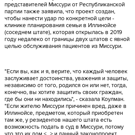
представителей Миссури от Республиканской
партии также заявила, что проект создан,
чтобы нанести удар по конкретной цели -
клинике планирования семьи в Иллинойсе
(соседнем штате), которая открылась в 2019
году недалеко от границы двух штатов с явной
целью обслуживания пациентов из Миссури.
"Если вы, как и я, верите, что каждый человек
заслуживает достоинства, уважения и защиты,
независимо от того, родился он или нет, тогда,
конечно, вы хотите защитить своих граждан,
где бы они ни находились", - сказала Коулман.
"Если жителю Миссури причинен вред, даже в
Иллинойсе, предметом, который приобретен
там же, у резидентов нашего штата есть
возможность подать в суд в Миссури, потому
что это их дом <...> и данный законопроект
распространяет эту логику на судебную