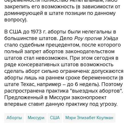
доминирующей в штате позиции по данному
вопросу).
В США до 1973 г. аборты были нелегальны в
большинстве штатов. Дело
Роу против Уэйда
стало судебным прецедентом, после которого
полный запрет абортов законодательством
штатов стал невозможен. При этом сегодня в
ряде консервативных штатов возможность
сделать аборт сильно ограничена: допускаются
аборты лишь на раннем сроке беременности (в
штате Техас, например – до 6 недель). Поэтому
распространена практика "выездных абортов".
Предложенный в Миссури законопроект
впервые ставит данную практику под угрозу.
Аборты
Миссури
США
Мэри Элизабет Коулман
Купить подписку на профессиональную ленту