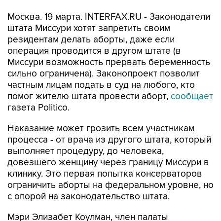
Москва. 19 марта. INTERFAX.RU - Законодатели
штата Миссури хотят запретить своим
резидентам делать аборты, даже если
операция проводится в другом штате (в
Миссури возможность прервать беременность
сильно ограничена). Законопроект позволит
частным лицам подать в суд на любого, кто
помог жителю штата провести аборт,
сообщает
газета Politico.
Наказание может грозить всем участникам
процесса - от врача из другого штата, который
выполняет процедуру, до человека,
довезшего женщину через границу Миссури в
клинику. Это первая попытка консерваторов
ограничить аборты на федеральном уровне, но
с опорой на законодательство штата.
Мэри Элизабет Коулман, член палаты