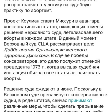
практику по абортам".
Проект Коулман ставит Миссури в авангард
консервативных штатов, ожидающих отмены
решения Верховного суда, легализовавшего
аборты в каждом штате. В данный момент
Верховный суд США рассматривает дело
Доббс против Организации женского
здоровья Джексона.
В случае победы
консерваторов, это дело послужит отменой
прецедента 1973 г., когда высшая судебная
инстанция обязала все штаты легализовать
аборты.
Решение суда ожидают в июне. Поскольку в
Верховном суде превалируют консервативные
судьи, в ряде штатов, сейчас
принимают
различные меры, чтобы сделать прерывание
беременности полностью нелегальным, либо
закрепить его возможность (в зависимости от