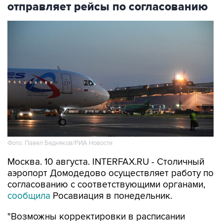
Фото: Павел Бедняков/РИА Новости
Москва. 10 августа. INTERFAX.RU - Столичный
аэропорт Домодедово осуществляет работу по
согласованию с соответствующими органами,
сообщила
Росавиация в понедельник.
"Возможны корректировки в расписании
рейсов. Меры приняты для обеспечения
безопасности полетов", - говорится в