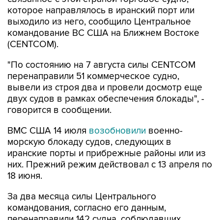
которое направлялось в иранский порт или
выходило из него, сообщило Центральное
командование ВС США на Ближнем Востоке
(CENTCOM).
"По состоянию на 7 августа силы CENTCOM
перенаправили 51 коммерческое судно,
вывели из строя два и провели досмотр еще
двух судов в рамках обеспечения блокады", -
говорится в сообщении.
ВМС США 14 июля
возобновили
военно-
морскую блокаду судов, следующих в
иранские порты и прибрежные районы или из
них. Прежний режим действовал с 13 апреля по
18 июня.
За два месяца силы Центрального
командования, согласно его данным,
перенаправили 142 судна, соблюдавших