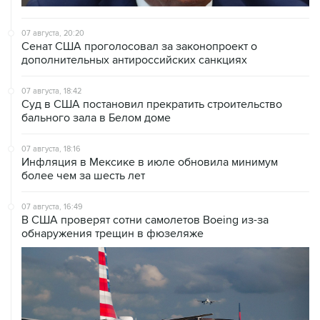
07 августа, 20:20
Сенат США проголосовал за законопроект о
дополнительных антироссийских санкциях
07 августа, 18:42
Суд в США постановил прекратить строительство
бального зала в Белом доме
07 августа, 18:16
Инфляция в Мексике в июле обновила минимум
более чем за шесть лет
07 августа, 16:49
В США проверят сотни самолетов Boeing из-за
обнаружения трещин в фюзеляже