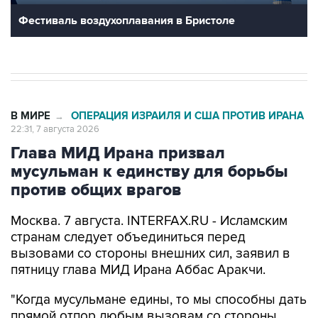
Фестиваль воздухоплавания в Бристоле
В МИРЕ
ОПЕРАЦИЯ ИЗРАИЛЯ И США ПРОТИВ ИРАНА
→
22:31, 7 августа 2026
Глава МИД Ирана призвал
мусульман к единству для борьбы
против общих врагов
Москва. 7 августа. INTERFAX.RU - Исламским
странам следует объединиться перед
вызовами со стороны внешних сил, заявил в
пятницу глава МИД Ирана Аббас Аракчи.
"Когда мусульмане едины, то мы способны дать
прямой отпор любым вызовам со стороны