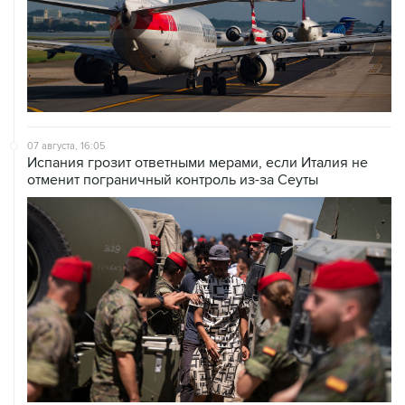
07 августа, 16:05
Испания грозит ответными мерами, если Италия не
отменит пограничный контроль из-за Сеуты