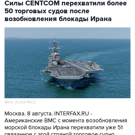
Силы CENTCOM перехватили более
50 торговых судов после
возобновления блокады Ирана
Фото: Zuma\ТАСС
Москва. 8 августа. INTERFAX.RU -
Американские ВМС с момента возобновления
морской блокады Ирана перехватили уже 51
связанное с этой страной торговое судно,