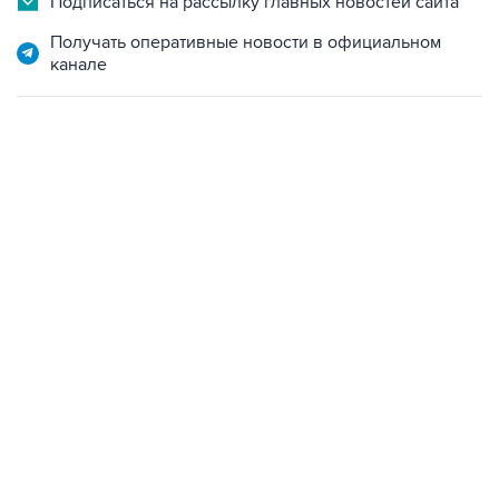
Подписаться на рассылку главных новостей сайта
Получать оперативные новости в официальном
канале
22:34, 7 августа 2026
сообщил