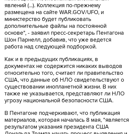
явлений (...). Коллекция по-прежнему
размещена на сайте WAR.GOV/UFO, и
министерство будет публиковать
дополнительные файлы на постоянной
основе", - заявил пресс-секретарь Пентагона
Шон Парнелл, добавив, что уже ведется
работа над следующей подборкой.
Как и в предыдущих публикациях, в
документах не содержится никаких выводов
относительно того, считает ли правительство
США, что данные об НЛО свидетельствуют о
существовании инопланетной жизни. В них
также не указывается, представляют ли НЛО
угрозу национальной безопасности США.
В Пентагоне подчеркивают, что публикация
материалов, которая началась 8 мая, "является
результатом указания президента США
Дональда Трампа начать процесс выявления и