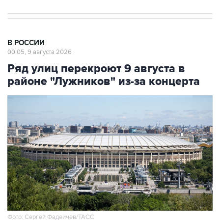
В РОССИИ
00:05, 9 августа 2026
Ряд улиц перекроют 9 августа в
районе "Лужников" из-за концерта
Фото: Сергей Фадеичев/ТАСС