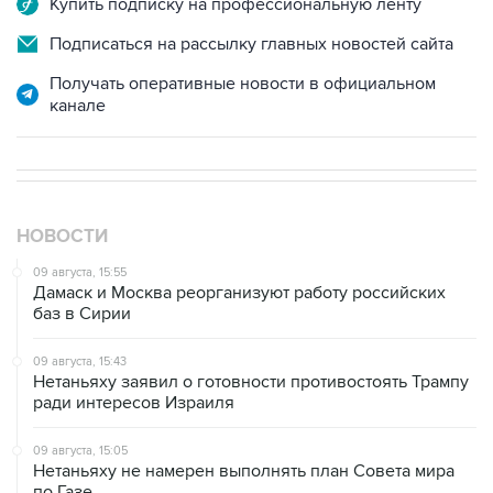
Купить подписку на профессиональную ленту
Подписаться на рассылку главных новостей сайта
Получать оперативные новости в официальном
канале
НОВОСТИ
09 августа, 15:55
Дамаск и Москва реорганизуют работу российских
баз в Сирии
09 августа, 15:43
Нетаньяху заявил о готовности противостоять Трампу
ради интересов Израиля
09 августа, 15:05
Нетаньяху не намерен выполнять план Совета мира
по Газе