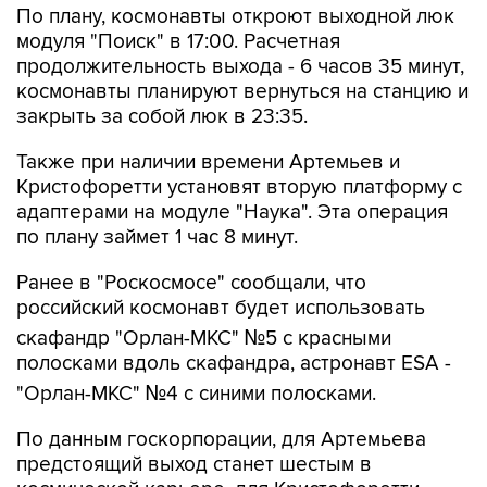
По плану, космонавты откроют выходной люк
модуля "Поиск" в 17:00. Расчетная
продолжительность выхода - 6 часов 35 минут,
космонавты планируют вернуться на станцию и
закрыть за собой люк в 23:35.
Также при наличии времени Артемьев и
Кристофоретти установят вторую платформу с
адаптерами на модуле "Наука". Эта операция
по плану займет 1 час 8 минут.
Ранее в "Роскосмосе" сообщали, что
российский космонавт будет использовать
скафандр "Орлан-МКС" №5 с красными
полосками вдоль скафандра, астронавт ESA -
"Орлан-МКС" №4 с синими полосками.
По данным госкорпорации, для Артемьева
предстоящий выход станет шестым в