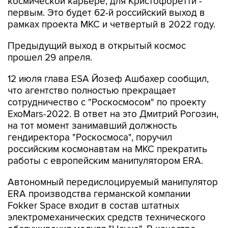
космической карьере, для Кристофоретти -
первым. Это будет 62-й российский выход в
рамках проекта МКС и четвертый в 2022 году.
Предыдущий выход в открытый космос
прошел 29 апреля.
12 июля глава ESA Йозеф Ашбахер сообщил,
что агентство полностью прекращает
сотрудничество с "Роскосмосом" по проекту
ExoMars-2022. В ответ на это Дмитрий Рогозин,
на тот момент занимавший должность
гендиректора "Роскосмоса", поручил
российским космонавтам на МКС прекратить
работы с европейским манипулятором ERA.
Автономный передислоцируемый манипулятор
ERA производства германской компании
Fokker Space входит в состав штатных
электромеханических средств технического