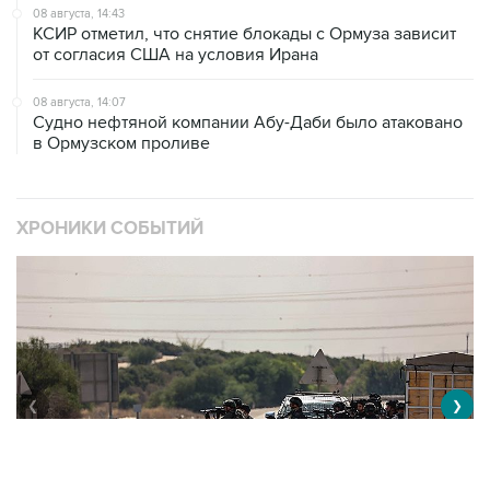
08 августа, 14:43
КСИР отметил, что снятие блокады с Ормуза зависит
от согласия США на условия Ирана
08 августа, 14:07
Судно нефтяной компании Абу-Даби было атаковано
в Ормузском проливе
ХРОНИКИ СОБЫТИЙ
❮
❯