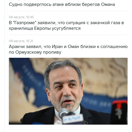
Судно подверглось атаке вблизи берегов Омана
08 августа, 15:45
В "Газпроме" заявили, что ситуация с закачкой газа в
хранилища Европы усугубляется
08 августа, 15:21
Аракчи заявил, что Иран и Оман близки к соглашению
по Ормузскому проливу