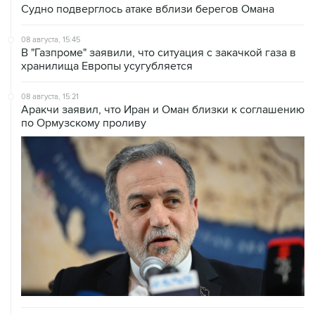
08 августа, 15:45
В "Газпроме" заявили, что ситуация с закачкой газа в
хранилища Европы усугубляется
08 августа, 15:21
Аракчи заявил, что Иран и Оман близки к соглашению
по Ормузскому проливу
08 августа, 14:43
КСИР отметил, что снятие блокады с Ормуза зависит