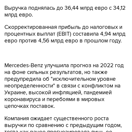
Выручка поднялась до 36,44 млрд евро с 34,12
млрд евро.
Скорректированная прибыль до налоговых и
процентных выплат (EBIT) составила 4,94 млрд
евро против 4,56 млрд евро в прошлом году.
Mercedes-Benz улучшила прогноз на 2022 год
на фоне сильных результатов, но также
предупредила об "исключительном уровне
неопределенности" в связи с конфликтом на
Украине, высокой инфляцией, пандемией
коронавируса и перебоями в мировых
цепочках поставок.
Компания ожидает существенного роста
выручки по сравнению с предыдущим годом,
тогда как ранее прогнозировала лишь ее
незначительный рост. Показатель EBIT