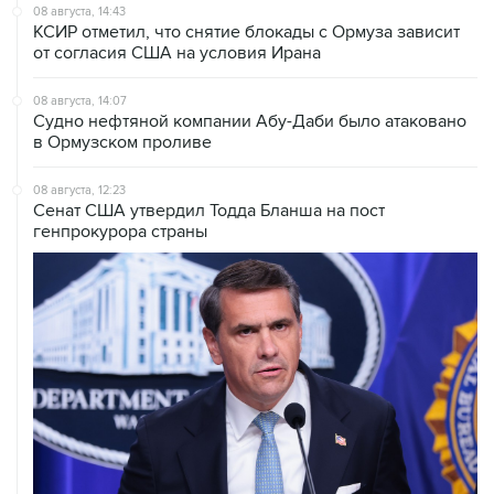
от согласия США на условия Ирана
08 августа, 14:07
Судно нефтяной компании Абу-Даби было атаковано
в Ормузском проливе
08 августа, 12:23
Сенат США утвердил Тодда Бланша на пост
генпрокурора страны