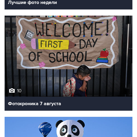
10
Фотохроника 7 августа