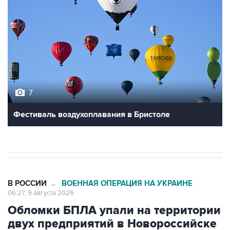
7
Фестиваль воздухоплавания в Бристоле
В РОССИИ
ВОЕННАЯ ОПЕРАЦИЯ НА УКРАИНЕ
→
06:27, 9 августа 2026
Обломки БПЛА упали на территории
двух предприятий в Новороссийске
Москва. 9 августа. INTERFAX.RU - Обломки