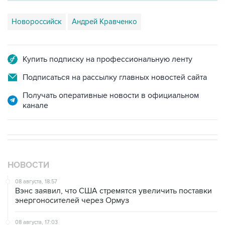
Новороссийск
Андрей Кравченко
Купить подписку на профессиональную ленту
Подписаться на рассылку главных новостей сайта
Получать оперативные новости в официальном
канале
НОВОСТИ
08 августа, 18:57
Вэнс заявил, что США стремятся увеличить поставки
энергоносителей через Ормуз
08 августа, 17:03
Судно подверглось атаке вблизи берегов Омана