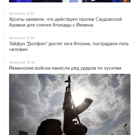
08 августа, 11:53
Хуситы заявили, что действуют против Саудовской
Аравии для снятия блокады с Йемена
08 августа, 11:04
Тайфун "Долфин" достиг юга Японии, пострадали пять
человек
08 августа, 10:30
Йеменские войска нанесли ряд ударов по хуситам