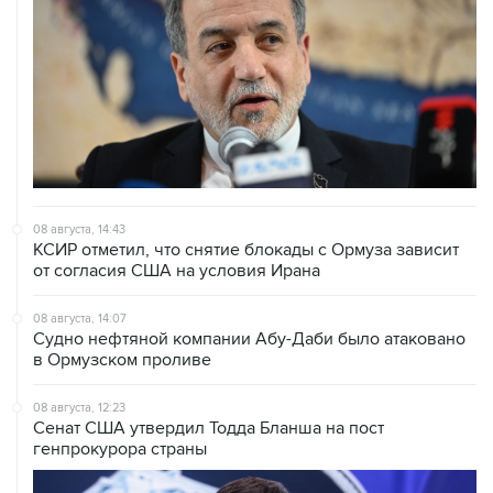
08 августа, 14:43
КСИР отметил, что снятие блокады с Ормуза зависит
от согласия США на условия Ирана
08 августа, 14:07
Судно нефтяной компании Абу-Даби было атаковано
в Ормузском проливе
08 августа, 12:23
Сенат США утвердил Тодда Бланша на пост
генпрокурора страны