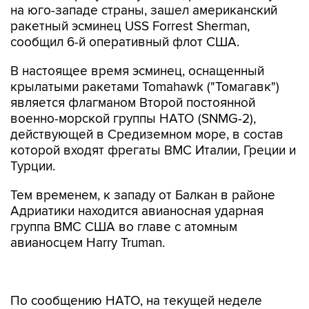
на юго-западе страны, зашел американский
ракетный эсминец USS Forrest Sherman,
сообщил 6-й оперативный флот США.
В настоящее время эсминец, оснащенный
крылатыми ракетами Tomahawk ("Томагавк")
является флагманом Второй постоянной
военно-морской группы НАТО (SNMG-2),
действующей в Средиземном море, в состав
которой входят фрегаты ВМС Италии, Греции и
Турции.
Тем временем, к западу от Балкан в районе
Адриатики находится авианосная ударная
группа ВМС США во главе с атомным
авианосцем Harry Truman.
По сообщению НАТО, на текущей неделе