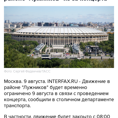
Фото: Сергей Фадеичев/ТАСС
Москва. 9 августа. INTERFAX.RU - Движение в
районе "Лужников" будет временно
ограничено 9 августа в связи с проведением
концерта, сообщили в столичном департаменте
транспорта.
В частности, движение будет закрыто с 08:00