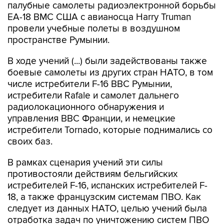
палубные самолеты радиоэлектронной борьбы
EA-18 ВМС США с авианосца Harry Truman
провели учебные полеты в воздушном
пространстве Румынии.
В ходе учений (...) были задействованы также
боевые самолеты из других стран НАТО, в том
числе истребители F-16 ВВС Румынии,
истребители Rafale и самолет дальнего
радиолокационного обнаружения и
управления ВВС Франции, и немецкие
истребители Tornado, которые поднимались со
своих баз.
В рамках сценария учений эти силы
противостояли действиям бельгийских
истребителей F-16, испанских истребителей F-
18, а также французским системам ПВО. Как
следует из данных НАТО, целью учений была
отработка задач по уничтожению систем ПВО