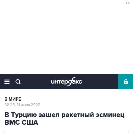
В МИРЕ
02:28, 31 июля 2022
В Турцию зашел ракетный эсминец
ВМС США