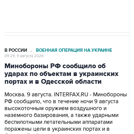
Кабмин РФ разрешил до 1 июля 2027 года
импорт, выпуск и обращение бензина Евро 2,
Евро 3, Евро 4
В РОССИИ
ВОЕННАЯ ОПЕРАЦИЯ НА УКРАИНЕ
→
09:29, 9 августа 2026
Минобороны РФ сообщило об
ударах по объектам в украинских
портах и в Одесской области
Москва. 9 августа. INTERFAX.RU - Минобороны
РФ сообщило, что в течение ночи 9 августа
высокоточным оружием воздушного и
наземного базирования, а также ударными
беспилотными летательными аппаратами
поражены цели в украинских портах и в