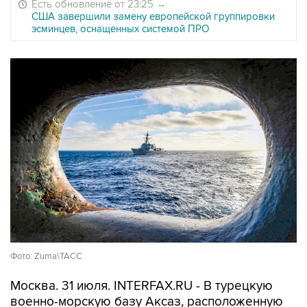
Есть обновление от 23:25
→
США завершили замену европейской группировки
эсминцев, оснащенных системой ПРО
Фото: Zuma\TAСС
Москва. 31 июля. INTERFAX.RU - В турецкую
военно-морскую базу Аксаз, расположенную