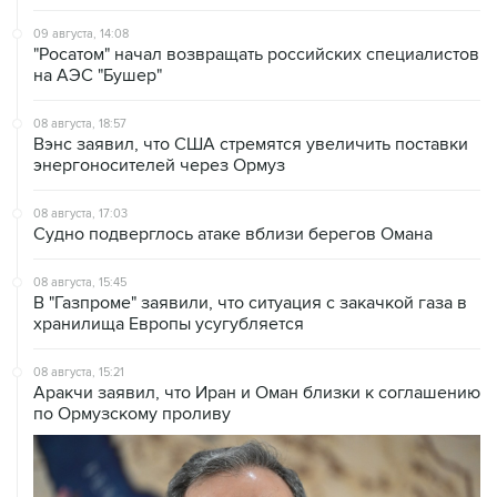
09 августа, 14:08
"Росатом" начал возвращать российских специалистов
на АЭС "Бушер"
08 августа, 18:57
Вэнс заявил, что США стремятся увеличить поставки
энергоносителей через Ормуз
08 августа, 17:03
Судно подверглось атаке вблизи берегов Омана
08 августа, 15:45
В "Газпроме" заявили, что ситуация с закачкой газа в
хранилища Европы усугубляется
08 августа, 15:21
Аракчи заявил, что Иран и Оман близки к соглашению
по Ормузскому проливу