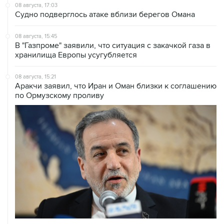
08 августа, 15:45
В "Газпроме" заявили, что ситуация с закачкой газа в
хранилища Европы усугубляется
08 августа, 15:21
Аракчи заявил, что Иран и Оман близки к соглашению
по Ормузскому проливу
08 августа, 14:43