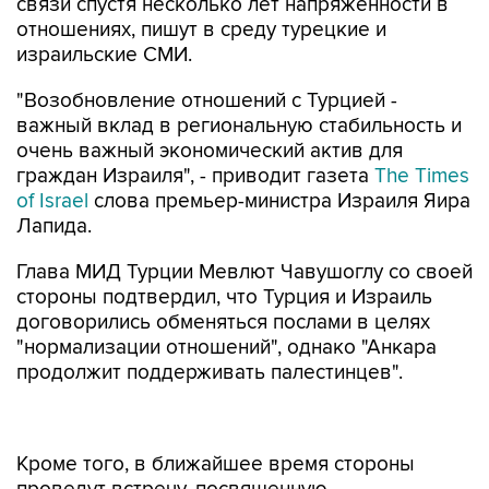
связи спустя несколько лет напряженности в
отношениях, пишут в среду турецкие и
израильские СМИ.
"Возобновление отношений с Турцией -
важный вклад в региональную стабильность и
очень важный экономический актив для
граждан Израиля", - приводит газета
The Times
of Israel
слова премьер-министра Израиля Яира
Лапида.
Глава МИД Турции Мевлют Чавушоглу со своей
стороны подтвердил, что Турция и Израиль
договорились обменяться послами в целях
"нормализации отношений", однако "Анкара
продолжит поддерживать палестинцев".
Кроме того, в ближайшее время стороны
проведут встречу, посвященную
экономическому сотрудничеству, отметил