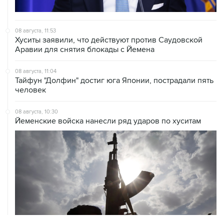
08 августа, 11:53
Хуситы заявили, что действуют против Саудовской
Аравии для снятия блокады с Йемена
08 августа, 11:04
Тайфун "Долфин" достиг юга Японии, пострадали пять
человек
08 августа, 10:30
Йеменские войска нанесли ряд ударов по хуситам