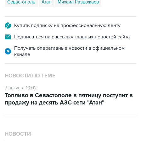
Купить подписку на профессиональную ленту
Подписаться на рассылку главных новостей сайта
Получать оперативные новости в официальном
канале
НОВОСТИ ПО ТЕМЕ
7 августа 10:02
Топливо в Севастополе в пятницу поступит в
продажу на десять АЗС сети "Атан"
НОВОСТИ
08 августа, 17:03
Судно подверглось атаке вблизи берегов Омана