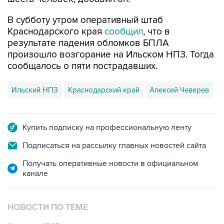
Краснодарского края
сообщил
, что в
результате падения обломков БПЛА
произошло возгорание на Ильском НПЗ. Тогда
сообщалось о пяти пострадавших.
Ильский НПЗ
Краснодарский край
Алексей Чеверев
Купить подписку на профессиональную ленту
Подписаться на рассылку главных новостей сайта
Получать оперативные новости в официальном
канале
НОВОСТИ ПО ТЕМЕ
8 августа 07:37
Возгорание на Ильском НПЗ произошло