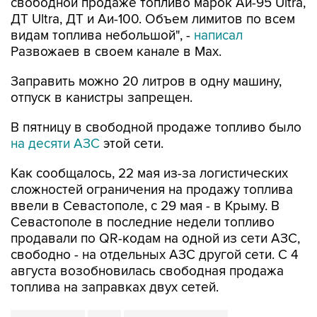
видам топлива небольшой", -
написал
Развожаев в своем канале в Max.
Заправить можно 20 литров в одну машину,
отпуск в канистры запрещен.
В пятницу в свободной продаже топливо было
на десяти АЗС
этой сети.
Как сообщалось, 22 мая из-за логистических
сложностей ограничения на продажу топлива
ввели в Севастополе, с 29 мая - в Крыму. В
Севастополе в последние недели топливо
продавали по QR-кодам на одной из сети АЗС,
свободно - на отдельных АЗС другой сети. С 4
августа возобновилась свободная продажа
топлива на заправках двух сетей.
Севастополь
Атан
Михаил Развожаев