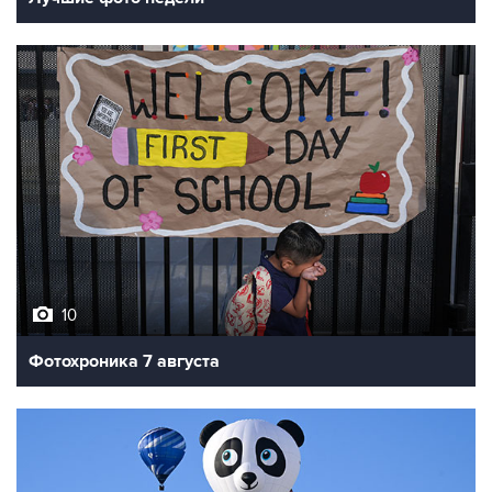
10
Фотохроника 7 августа