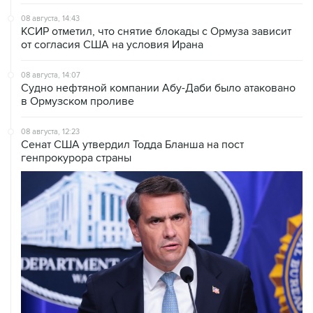
КСИР отметил, что снятие блокады с Ормуза зависит
от согласия США на условия Ирана
08 августа, 14:07
Судно нефтяной компании Абу-Даби было атаковано
в Ормузском проливе
08 августа, 12:23
Сенат США утвердил Тодда Бланша на пост
генпрокурора страны