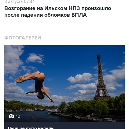
после падения обломков БПЛА
ФОТОГАЛЕРЕИ
10
Лучшие фото недели