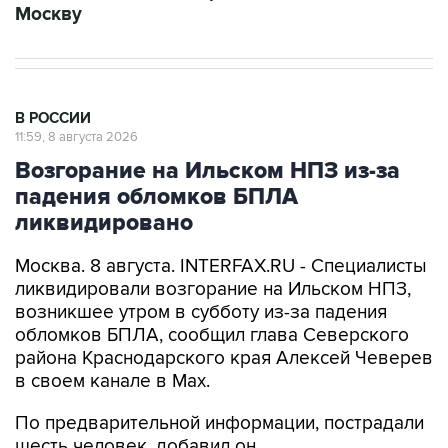
В РОССИИ
11:59, 8 августа 2026
Возгорание на Ильском НПЗ из-за
падения обломков БПЛА
ликвидировано
Москва. 8 августа. INTERFAX.RU - Специалисты
ликвидировали возгорание на Ильском НПЗ,
возникшее утром в субботу из-за падения
обломков БПЛА, сообщил глава Северского
района Краснодарского края Алексей Чеверев
в своем канале в Max.
По предварительной информации, пострадали
шесть человек, добавил он.
В субботу утром оперативный штаб