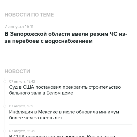
НОВОСТИ ПО ТЕМЕ
7 августа 16:11
В Запорожской области ввели режим ЧС из-
за перебоев с водоснабжением
НОВОСТИ
07 августа, 18:42
Суд в США постановил прекратить строительство
бального зала в Белом доме
07 августа, 18:16
Инфляция в Мексике в июле обновила минимум
более чем за шесть лет
07 августа, 16:49
В США проверят сотни самолетов Boeing из-за