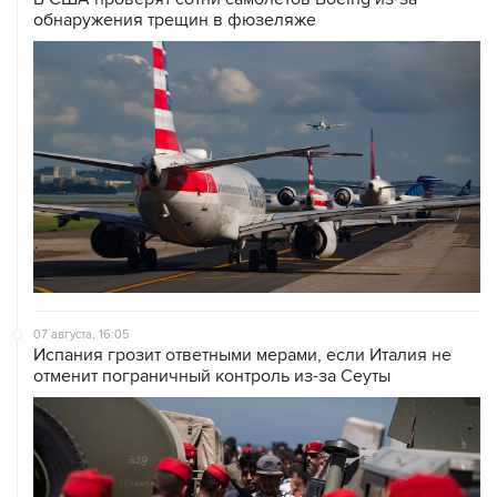
обнаружения трещин в фюзеляже
07 августа, 16:05
Испания грозит ответными мерами, если Италия не
отменит пограничный контроль из-за Сеуты