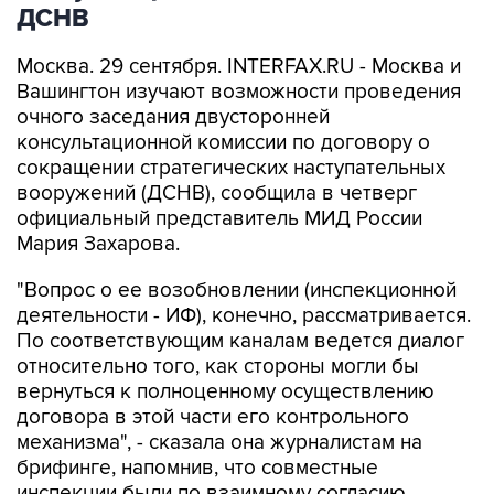
ДСНВ
Москва. 29 сентября. INTERFAX.RU - Москва и
Вашингтон изучают возможности проведения
очного заседания двусторонней
консультационной комиссии по договору о
сокращении стратегических наступательных
вооружений (ДСНВ), сообщила в четверг
официальный представитель МИД России
Мария Захарова.
"Вопрос о ее возобновлении (инспекционной
деятельности - ИФ), конечно, рассматривается.
По соответствующим каналам ведется диалог
относительно того, как стороны могли бы
вернуться к полноценному осуществлению
договора в этой части его контрольного
механизма", - сказала она журналистам на
брифинге, напомнив, что совместные
инспекции были по взаимному согласию