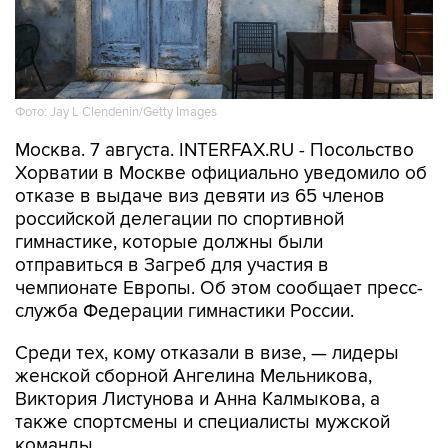
Фото: Jay L Clendenin/Getty Images
Москва. 7 августа. INTERFAX.RU - Посольство
Хорватии в Москве официально уведомило об
отказе в выдаче виз девяти из 65 членов
российской делегации по спортивной
гимнастике, которые должны были
отправиться в Загреб для участия в
чемпионате Европы. Об этом сообщает пресс-
служба Федерации гимнастики России.
Среди тех, кому отказали в визе, — лидеры
женской сборной Ангелина Мельникова,
Виктория Листунова и Анна Калмыкова, а
также спортсмены и специалисты мужской
команды.