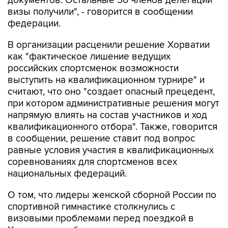
документов. Остальные 56 членов делегации
визы получили", - говорится в сообщении
федерации.
В организации расценили решение Хорватии
как "фактическое лишение ведущих
российских спортсменок возможности
выступить на квалификационном турнире" и
считают, что оно "создает опасный прецедент,
при котором административные решения могут
напрямую влиять на состав участников и ход
квалификационного отбора". Также, говорится
в сообщении, решение ставит под вопрос
равные условия участия в квалификационных
соревнованиях для спортсменов всех
национальных федераций.
О том, что лидеры женской сборной России по
спортивной гимнастике столкнулись с
визовыми проблемами перед поездкой в