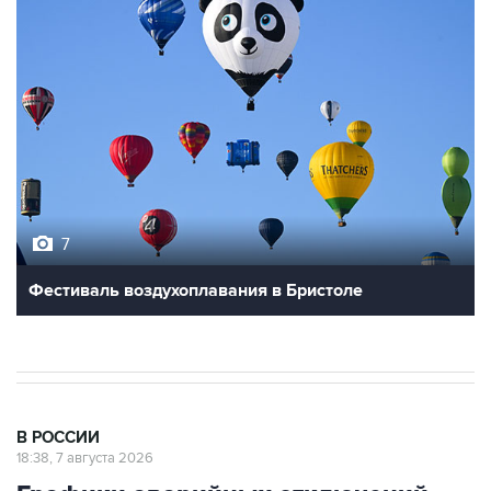
7
Фестиваль воздухоплавания в Бристоле
В РОССИИ
18:38, 7 августа 2026