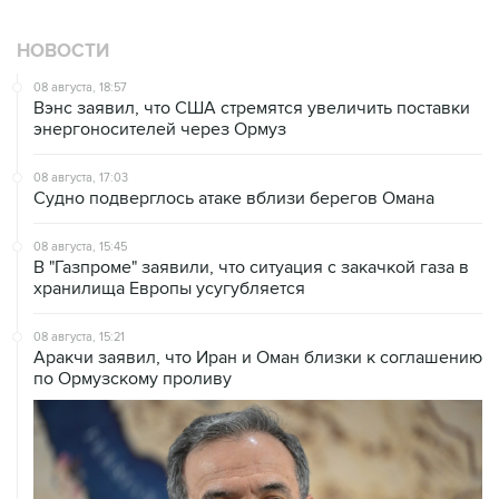
НОВОСТИ
08 августа, 18:57
Вэнс заявил, что США стремятся увеличить поставки
энергоносителей через Ормуз
08 августа, 17:03
Судно подверглось атаке вблизи берегов Омана
08 августа, 15:45
В "Газпроме" заявили, что ситуация с закачкой газа в
хранилища Европы усугубляется
08 августа, 15:21
Аракчи заявил, что Иран и Оман близки к соглашению
по Ормузскому проливу