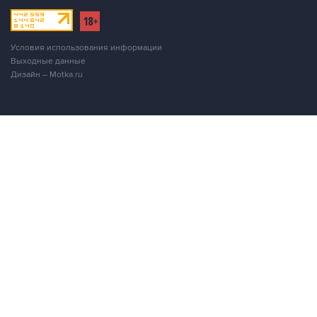
Условия использования информации
Выходные данные
Дизайн – Motka.ru