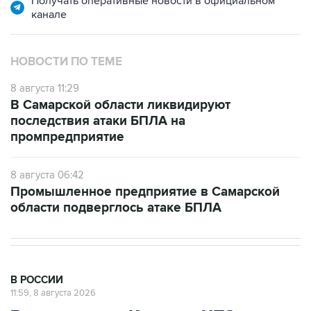
Получать оперативные новости в официальном
канале
НОВОСТИ ПО ТЕМЕ
8 августа 11:29
В Самарской области ликвидируют
последствия атаки БПЛА на
промпредприятие
8 августа 06:42
Промышленное предприятие в Самарской
области подверглось атаке БПЛА
В РОССИИ
11:59, 8 августа 2026