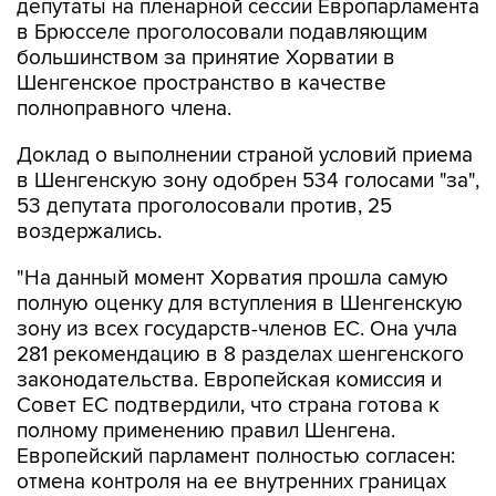
депутаты на пленарной сессии Европарламента
в Брюсселе проголосовали подавляющим
большинством за принятие Хорватии в
Шенгенское пространство в качестве
полноправного члена.
Доклад о выполнении страной условий приема
в Шенгенскую зону одобрен 534 голосами "за",
53 депутата проголосовали против, 25
воздержались.
"На данный момент Хорватия прошла самую
полную оценку для вступления в Шенгенскую
зону из всех государств-членов ЕС. Она учла
281 рекомендацию в 8 разделах шенгенского
законодательства. Европейская комиссия и
Совет ЕС подтвердили, что страна готова к
полному применению правил Шенгена.
Европейский парламент полностью согласен:
отмена контроля на ее внутренних границах