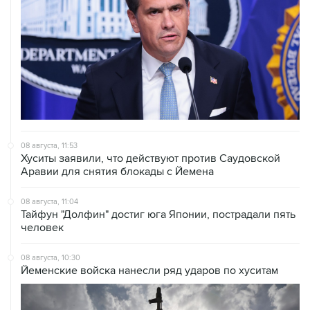
08 августа, 11:53
Хуситы заявили, что действуют против Саудовской
Аравии для снятия блокады с Йемена
08 августа, 11:04
Тайфун "Долфин" достиг юга Японии, пострадали пять
человек
08 августа, 10:30
Йеменские войска нанесли ряд ударов по хуситам