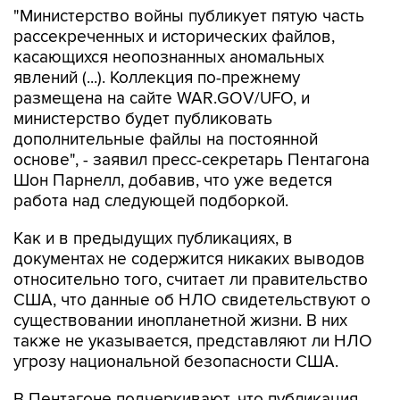
"Министерство войны публикует пятую часть
рассекреченных и исторических файлов,
касающихся неопознанных аномальных
явлений (...). Коллекция по-прежнему
размещена на сайте WAR.GOV/UFO, и
министерство будет публиковать
дополнительные файлы на постоянной
основе", - заявил пресс-секретарь Пентагона
Шон Парнелл, добавив, что уже ведется
работа над следующей подборкой.
Как и в предыдущих публикациях, в
документах не содержится никаких выводов
относительно того, считает ли правительство
США, что данные об НЛО свидетельствуют о
существовании инопланетной жизни. В них
также не указывается, представляют ли НЛО
угрозу национальной безопасности США.
В Пентагоне подчеркивают, что публикация