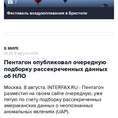
7
Фестиваль воздухоплавания в Бристоле
В МИРЕ
03:25, 8 августа 2026
Пентагон опубликовал очередную
подборку рассекреченных данных
об НЛО
Москва. 8 августа. INTERFAX.RU - Пентагон
разместил на своем сайте очередную, уже
пятую по счету подборку рассекреченных
американских данных о неопознанных
аномальных явлениях (UAP).