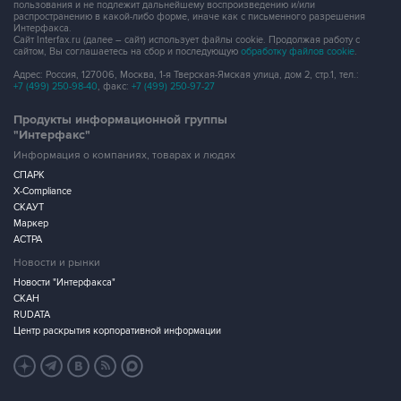
пользования и не подлежит дальнейшему воспроизведению и/или
распространению в какой-либо форме, иначе как с письменного разрешения
Интерфакса.
Сайт Interfax.ru (далее – сайт) использует файлы cookie. Продолжая работу с
сайтом, Вы соглашаетесь на сбор и последующую
обработку файлов cookie
.
Адрес: Россия, 127006, Москва, 1-я Тверская-Ямская улица, дом 2, стр.1, тел.:
+7 (499) 250-98-40
, факс:
+7 (499) 250-97-27
Продукты информационной группы
"Интерфакс"
Информация о компаниях, товарах и людях
СПАРК
X-Compliance
СКАУТ
Маркер
АСТРА
Новости и рынки
Новости "Интерфакса"
СКАН
RUDATA
Центр раскрытия корпоративной информации