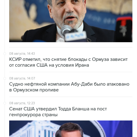
08 августа, 14:43
КСИР отметил, что снятие блокады с Ормуза зависит
от согласия США на условия Ирана
08 августа, 14:07
Судно нефтяной компании Абу-Даби было атаковано
в Ормузском проливе
08 августа, 12:23
Сенат США утвердил Тодда Бланша на пост
генпрокурора страны