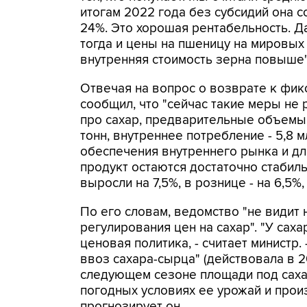
итогам 2022 года без субсидий она с
24%. Это хорошая рентабельность. Да
тогда и цены на пшеницу на мировых
внутренняя стоимость зерна повыше"
Отвечая на вопрос о возврате к фикс
сообщил, что "сейчас такие меры не 
про сахар, предварительные объемы 
тонн, внутреннее потребление - 5,8 м
обеспечения внутреннего рынка и дл
продукт остаются достаточно стабил
выросли на 7,5%, в рознице - на 6,5%,
По его словам, ведомство "не видит
регулирования цен на сахар". "У сах
ценовая политика, - считает министр
ввоз сахара-сырца" (действовала в 2
следующем сезоне площади под саха
погодных условиях ее урожай и прои
прогнозирует он.