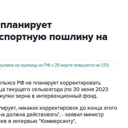
 планирует
кспортную пошлину на
шлина на пшеницу из РФ с 29 марта повысится на 1,5%
сельхоз РФ не планирует корректировать
ца текущего сельхозгода (по 30 июня 2023
акупки зерна в интервенционный фонд.
лирует, никаких корректировок до конца этого
на должна действовать", - заявил министр
ев в интервью "Коммерсанту",