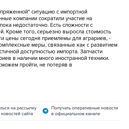
апряженной" ситуацию с импортной
нные компании сократили участие на
пока недостаточно. Есть сложности с
й. Кроме того, серьезно выросла стоимость
эти цены сегодня приемлемы для аграриев, -
комплексные меры, связанные как с развитием
астичной доступностью импорта. Запчасти
риев в наличии много иностранной техники.
сможем пройти, не потеряв в
ться на рассылку
Получать оперативные новости
 новостей сайта
в официальном канале