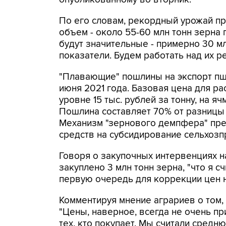
По его словам, рекордный урожай п
объем - около 55-60 млн тонн зерна 
будут значительные - примерно 30 м
показатели. Будем работать над их ре
"Плавающие" пошлины на экспорт пш
июня 2021 года. Базовая цена для р
уровне 15 тыс. рублей за тонну, на ячм
Пошлина составляет 70% от разницы
Механизм "зернового демпфера" пре
средств на субсидирование сельхозп
Говоря о закупочных интервенциях н
закуплено 3 млн тонн зерна, "что я с
первую очередь для коррекции цен на
Комментируя мнение аграриев о том, 
"Цены, наверное, всегда не очень пр
тех, кто покупает. Мы считали средн