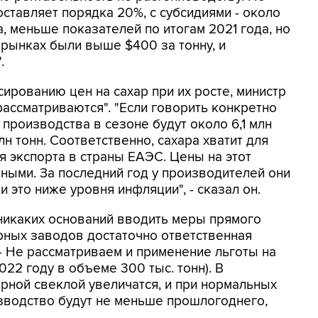
оставляет порядка 20%, с субсидиями - около
, меньше показателей по итогам 2021 года, но
 рынках были выше $400 за тонну, и
.
ированию цен на сахар при их росте, министр
рассматриваются". "Если говорить конкретно
производства в сезоне будут около 6,1 млн
лн тонн. Соответственно, сахара хватит для
я экспорта в страны ЕАЭС. Цены на этот
ьными. За последний год у производителей они
 и это ниже уровня инфляции", - сказал он.
 никаких оснований вводить меры прямого
арных заводов достаточно ответственная
. - Не рассматриваем и применение льготы на
022 году в объеме 300 тыс. тонн). В
рной свеклой увеличатся, и при нормальных
зводство будут не меньше прошлогоднего,