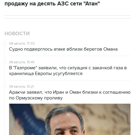
продажу на десять АЗС сети "Атан"
НОВОСТИ
08 августа, 17:03
Судно подверглось атаке вблизи берегов Омана
08 августа, 15:45
В "Газпроме" заявили, что ситуация с закачкой газа в
хранилища Европы усугубляется
08 августа, 15:21
Аракчи заявил, что Иран и Оман близки к соглашению
по Ормузскому проливу