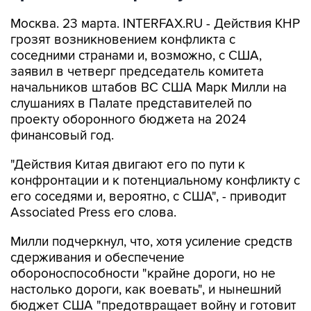
Москва. 23 марта. INTERFAX.RU - Действия КНР
грозят возникновением конфликта с
соседними странами и, возможно, с США,
заявил в четверг председатель комитета
начальников штабов ВС США Марк Милли на
слушаниях в Палате представителей по
проекту оборонного бюджета на 2024
финансовый год.
"Действия Китая двигают его по пути к
конфронтации и к потенциальному конфликту с
его соседями и, вероятно, с США", - приводит
Associated Press его слова.
Милли подчеркнул, что, хотя усиление средств
сдерживания и обеспечение
обороноспособности "крайне дороги, но не
настолько дороги, как воевать", и нынешний
бюджет США "предотвращает войну и готовит