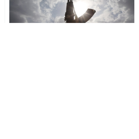
08 августа, 08:30
Что случилось этой ночью: суббота, 8 августа
ХРОНИКИ СОБЫТИЙ