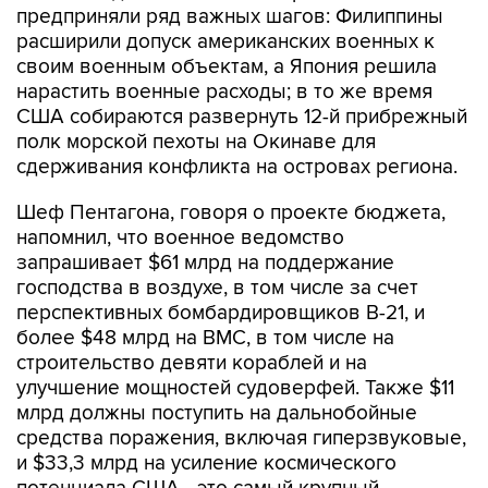
предприняли ряд важных шагов: Филиппины
расширили допуск американских военных к
своим военным объектам, а Япония решила
нарастить военные расходы; в то же время
США собираются развернуть 12-й прибрежный
полк морской пехоты на Окинаве для
сдерживания конфликта на островах региона.
Шеф Пентагона, говоря о проекте бюджета,
напомнил, что военное ведомство
запрашивает $61 млрд на поддержание
господства в воздухе, в том числе за счет
перспективных бомбардировщиков B-21, и
более $48 млрд на ВМС, в том числе на
строительство девяти кораблей и на
улучшение мощностей судоверфей. Также $11
млрд должны поступить на дальнобойные
средства поражения, включая гиперзвуковые,
и $33,3 млрд на усиление космического