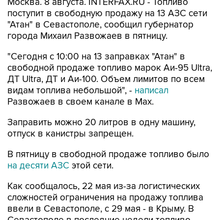
Москва. 8 августа. INTERFAX.RU - Топливо
поступит в свободную продажу на 13 АЗС сети
"Атан" в Севастополе, сообщил губернатор
города Михаил Развожаев в пятницу.
"Сегодня с 10:00 на 13 заправках "Атан" в
свободной продаже топливо марок Аи-95 Ultra,
ДТ Ultra, ДТ и Аи-100. Объем лимитов по всем
видам топлива небольшой", -
написал
Развожаев в своем канале в Max.
Заправить можно 20 литров в одну машину,
отпуск в канистры запрещен.
В пятницу в свободной продаже топливо было
на десяти АЗС
этой сети.
Как сообщалось, 22 мая из-за логистических
сложностей ограничения на продажу топлива
ввели в Севастополе, с 29 мая - в Крыму. В