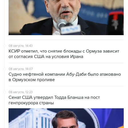
08 августа, 14:43
КСИР отметил, что снятие блокады с Ормуза зависит
от согласия США на условия Ирана
08 августа, 14:07
Судно нефтяной компании Абу-Даби было атаковано
в Ормузском проливе
08 августа, 12:23
Сенат США утвердил Тодда Бланша на пост
генпрокурора страны