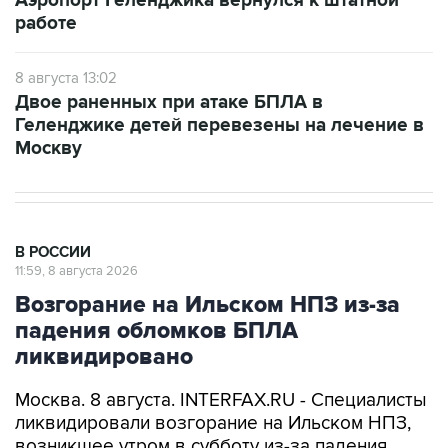
Аэропорт Геленджика вернулся к штатной
работе
8 августа 13:02
Двое раненных при атаке БПЛА в
Геленджике детей перевезены на лечение в
Москву
В РОССИИ
11:59, 8 августа 2026
Возгорание на Ильском НПЗ из-за
падения обломков БПЛА
ликвидировано
Москва. 8 августа. INTERFAX.RU - Специалисты
ликвидировали возгорание на Ильском НПЗ,
возникшее утром в субботу из-за падения