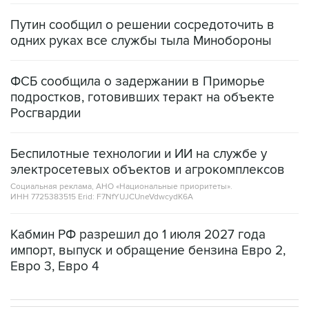
Путин сообщил о решении сосредоточить в
одних руках все службы тыла Минобороны
ФСБ сообщила о задержании в Приморье
подростков, готовивших теракт на объекте
Росгвардии
Беспилотные технологии и ИИ на службе у
электросетевых объектов и агрокомплексов
Социальная реклама, АНО «Национальные приоритеты».
ИНН 7725383515 Erid: F7NfYUJCUneVdwcydK6A
Кабмин РФ разрешил до 1 июля 2027 года
импорт, выпуск и обращение бензина Евро 2,
Евро 3, Евро 4