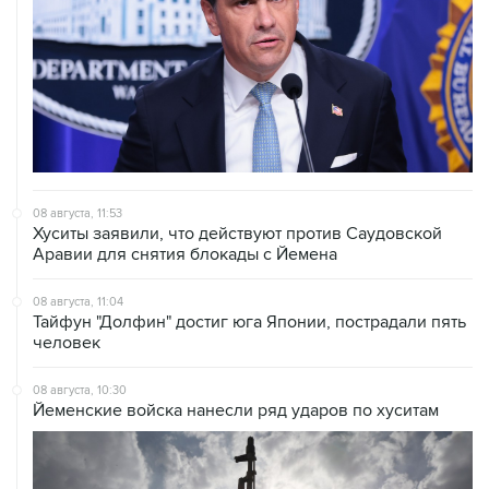
08 августа, 11:53
Хуситы заявили, что действуют против Саудовской
Аравии для снятия блокады с Йемена
08 августа, 11:04
Тайфун "Долфин" достиг юга Японии, пострадали пять
человек
08 августа, 10:30
Йеменские войска нанесли ряд ударов по хуситам