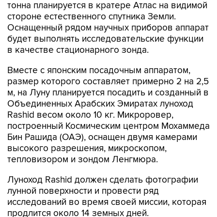
тонна планируется в кратере Атлас на видимой
стороне естественного спутника Земли.
Оснащенный рядом научных приборов аппарат
будет выполнять исследовательские функции
в качестве стационарного зонда.
Вместе с японским посадочным аппаратом,
размер которого составляет примерно 2 на 2,5
м, на Луну планируется посадить и созданный в
Объединенных Арабских Эмиратах луноход
Rashid весом около 10 кг. Микроровер,
построенный Космическим центром Мохаммеда
Бин Рашида (ОАЭ), оснащен двумя камерами
высокого разрешения, микроскопом,
тепловизором и зондом Ленгмюра.
Луноход Rashid должен сделать фотографии
лунной поверхности и провести ряд
исследований во время своей миссии, которая
продлится около 14 земных дней.