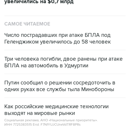
увеличились на $0,7 млрд
САМОЕ ЧИТАЕМОЕ
Число пострадавших при атаке БПЛА под
Геленджиком увеличилось до 58 человек
Три человека погибли, двое ранены при атаке
БПЛА на автомобиль в Удмуртии
Путин сообщил о решении сосредоточить в
одних руках все службы тыла Минобороны
Как российские медицинские технологии
выходят на мировые рынки
Социальная реклама, АНО «Национальные приоритеты».
ИНН 7725383515 Erid: F7NfYUJCUneVdTRF8PRs