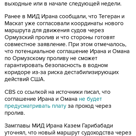
выходные или в начале следующей недели.
Ранее в МИД Ирана сообщали, что Тегеран и
Маскат уже согласовали координаты нового
маршрута для движения судов через
Ормузский пролив и что стороны готовят
совместное заявление. При этом отмечалось,
что потенциальное соглашение Ирана и Омана
по Ормузскому проливу не сможет
гарантировать безопасность в водном
коридоре из-за риска дестабилизирующих
действий США.
CBS со ссылкой на источники писал, что
соглашение Ирана и Омана
не будет
предусматривать плату
за проход через
пролив.
Замглавы МИД Ирана Казем Гарибабади
уточнял, что новый маршрут судоходства через