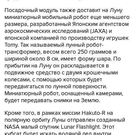
Посадочный модуль также доставит на Луну
миниатюрный мобильный робот еще меньшего
размера, разработанный Японским агентством
аэрокосмических исследований (JAXA) и
японской компанией по производству игрушек
Tomy. Так называемый лунный робот-
трансформер, весом всего 250 граммов и
шириной около 8 см, имеет форму шара. По
прибытии на Луну он раскладывается в
подвижное средство с двумя крошечными
колесами, с помощью которых будет
передвигаться по лунной поверхности.
Миниатюрный робот, оснащенный камерами,
будет передавать снимки на Землю.
Кроме того, в рамках миссии Hakuto-R на
полярную орбиту Луны отправлен созданный
NASA малый спутник Lunar Flashlight. Этот
кубсат будет искать водяной лед внутри