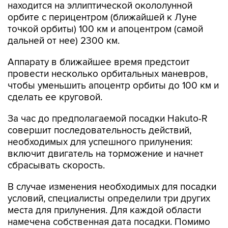
находится на эллиптической окололунной
орбите с перицентром (ближайшей к Луне
точкой орбиты) 100 км и апоцентром (самой
дальней от нее) 2300 км.
Аппарату в ближайшее время предстоит
провести несколько орбитальных маневров,
чтобы уменьшить апоцентр орбиты до 100 км и
сделать ее круговой.
За час до предполагаемой посадки Hakuto-R
совершит последовательность действий,
необходимых для успешного прилунения:
включит двигатель на торможение и начнет
сбрасывать скорость.
В случае изменения необходимых для посадки
условий, специалисты определили три других
места для прилунения. Для каждой области
намечена собственная дата посадки. Помимо