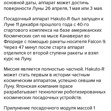
основной даты, аппарат может достичь
поверхности Луны 26 апреля, 1 мая или 3 мая.
Посадочный аппарат Hakuto-R был запущен к
Луне 11 декабря прошлого года с 40-го
стартового комплекса на базе американских
Космических сил на мысе Канаверал во
Флориде с помощью ракеты-носителя Falcon 9.
Через 47 минут после старта аппарат
отделился от второй ступени ракеты и взял
курс на Луну.
Миссия является полностью частной. Hakuto-R
может стать первым в истории частным
космическим аппаратом, успешно севшим на
Луну. Японская компания ispace
разрабатывает технологии роботизированных
космических посадочных устройств.
Прилунение посадочного модуля массой 1