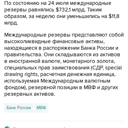
По состоянию на 24 июля международные
резервы равнялись $732,1 млрд. Таким
образом, за неделю они уменьшились на $11,8
млрд.
Международные резервы представляют собой
высоколиквидные финансовые активы,
находящиеся в распоряжении Банка России и
правительства. Они складываются из активов
в иностранной валюте, монетарного золота,
специальных прав заимствования (СДР, special
drawing rights, расчетная денежная единица,
используемая Международным валютным
фондом), резервной позиции в МВФ и других
резервных активов.
Банк России
МВФ