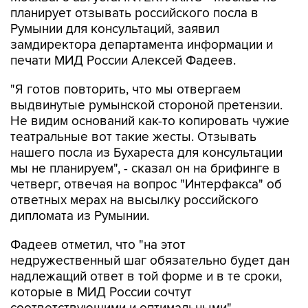
планирует отзывать российского посла в
Румынии для консультаций, заявил
замдиректора департамента информации и
печати МИД России Алексей Фадеев.
"Я готов повторить, что мы отвергаем
выдвинутые румынской стороной претензии.
Не видим оснований как-то копировать чужие
театральные вот такие жесты. Отзывать
нашего посла из Бухареста для консультации
мы не планируем", - сказал он на брифинге в
четверг, отвечая на вопрос "Интерфакса" об
ответных мерах на высылку российского
дипломата из Румынии.
Фадеев отметил, что "на этот
недружественный шаг обязательно будет дан
надлежащий ответ в той форме и в те сроки,
которые в МИД России сочтут