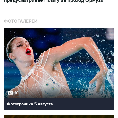
предусматривает плату за проход Ормуза
ФОТОГАЛЕРЕИ
10
Фотохроника 5 августа