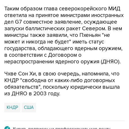
ответила на принятое министрами иностранных
дел G7 совместное заявление, осуждающее
запуски баллистических ракет Севером. В нем
министры также заявили, что Пхеньян "не
может и никогда не будет" иметь статус
государства, обладающего ядерным оружием,
в соответствии с Договором о
нераспространении ядерного оружия (ДНЯО).
Чхве Сон Хи, в свою очередь, напомнила, что
КНДР "свободна от каких-либо договорных
обязательств", поскольку юридически вышла
из ДНЯО в 2003 году.
КНДР
США
Купить подписку на профессиональную ленту
Подписаться на рассылку главных новостей сайта