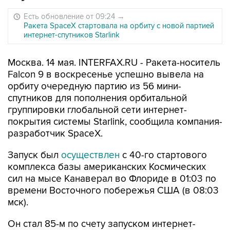
Есть обновление от 09:24
→
Ракета SpaceX стартовала на орбиту с новой партией
интернет-спутников Starlink
Москва. 14 мая. INTERFAX.RU - Ракета-носитель
Falcon 9 в воскресенье успешно вывела на
орбиту очередную партию из 56 мини-
спутников для пополнения орбитальной
группировки глобальной сети интернет-
покрытия системы Starlink, сообщила компания-
разработчик SpaceX.
Запуск был
осуществлен
с 40-го стартового
комплекса базы американских Космических
сил на мысе Канаверал во Флориде в 01:03 по
времени Восточного побережья США (в 08:03
мск).
Он стал 85-м по счету запуском интернет-