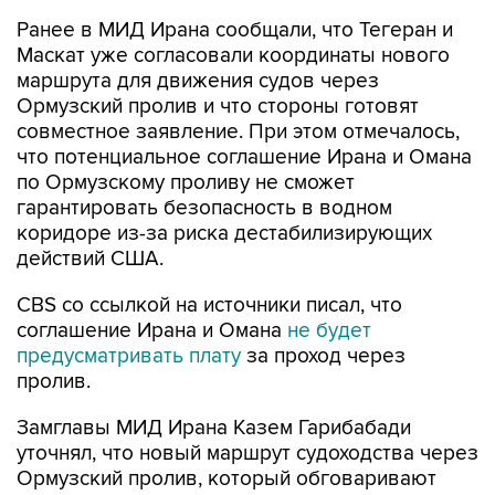
Ранее в МИД Ирана сообщали, что Тегеран и
Маскат уже согласовали координаты нового
маршрута для движения судов через
Ормузский пролив и что стороны готовят
совместное заявление. При этом отмечалось,
что потенциальное соглашение Ирана и Омана
по Ормузскому проливу не сможет
гарантировать безопасность в водном
коридоре из-за риска дестабилизирующих
действий США.
CBS со ссылкой на источники писал, что
соглашение Ирана и Омана
не будет
предусматривать плату
за проход через
пролив.
Замглавы МИД Ирана Казем Гарибабади
уточнял, что новый маршрут судоходства через
Ормузский пролив, который обговаривают