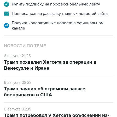
Купить подписку на профессиональную ленту
Подписаться на рассылку главных новостей сайта
Получать оперативные новости в официальном
канале
НОВОСТИ ПО ТЕМЕ
6 августа 21:25
Трамп похвалил Хегсета за операции в
Венесуэле и Иране
6 августа 08:38
Трамп заявил об огромном запасе
боеприпасов в США
6 августа 03:39
Трамп потребовал у Хегсета объяснений из-