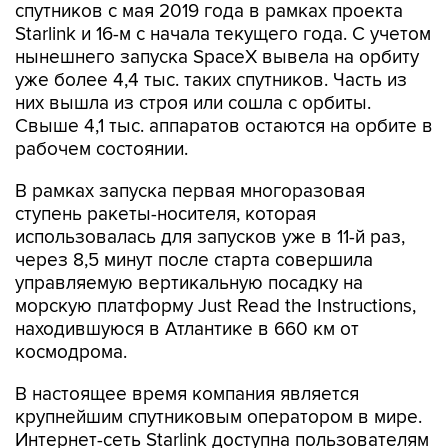
спутников с мая 2019 года в рамках проекта
Starlink и 16-м с начала текущего года. С учетом
нынешнего запуска SpaceX вывела на орбиту
уже более 4,4 тыс. таких спутников. Часть из
них вышла из строя или сошла с орбиты.
Свыше 4,1 тыс. аппаратов остаются на орбите в
рабочем состоянии.
В рамках запуска первая многоразовая
ступень ракеты-носителя, которая
использовалась для запусков уже в 11-й раз,
через 8,5 минут после старта совершила
управляемую вертикальную посадку на
морскую платформу Just Read the Instructions,
находившуюся в Атлантике в 660 км от
космодрома.
В настоящее время компания является
крупнейшим спутниковым оператором в мире.
Интернет-сеть Starlink доступна пользователям