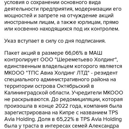
условия о сохранении основного вида
деятельности предприятия, модернизации его
мощностей и запрете на отчуждение акций
иностранным лицам, а также юрлицам, прямо
или косвенно находящихся под их контролем.
Указ вступает в силу со дня подписания.
Пакет акций в размере 66,06% в МАШ
контролирует ООО "Шереметьево Холдинг",
единственным владельцем которого является
МКООО "ТПС Авиа Холдинг ЛТД" - резидент
специального административного района на
территории острова Октябрьский в
Калининградской области. Учредители МКООО
не раскрываются. До редомициляции, которая
произошла в конце 2022 года, компания была
зарегистрирована на Кипре с названием TPS
Avia Holding. Доля в 65,22% в TPS Avia Holding
была у траста в интересах семей Александра