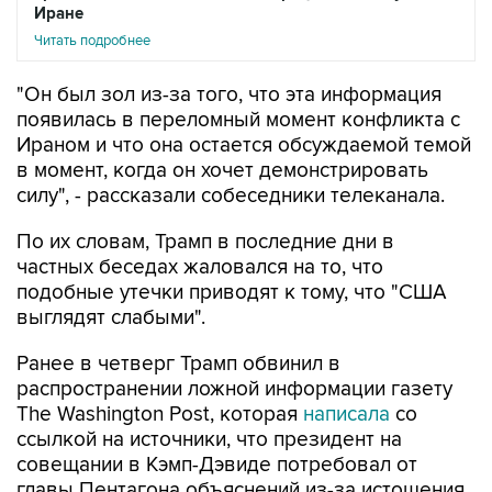
Иране
Читать подробнее
"Он был зол из-за того, что эта информация
появилась в переломный момент конфликта с
Ираном и что она остается обсуждаемой темой
в момент, когда он хочет демонстрировать
силу", - рассказали собеседники телеканала.
По их словам, Трамп в последние дни в
частных беседах жаловался на то, что
подобные утечки приводят к тому, что "США
выглядят слабыми".
Ранее в четверг Трамп обвинил в
распространении ложной информации газету
The Washington Post, которая
написала
со
ссылкой на источники, что президент на
совещании в Кэмп-Дэвиде потребовал от
главы Пентагона объяснений из-за истощения