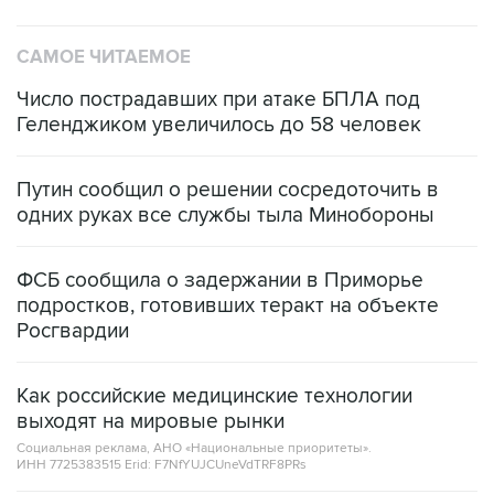
САМОЕ ЧИТАЕМОЕ
Число пострадавших при атаке БПЛА под
Геленджиком увеличилось до 58 человек
Путин сообщил о решении сосредоточить в
одних руках все службы тыла Минобороны
ФСБ сообщила о задержании в Приморье
подростков, готовивших теракт на объекте
Росгвардии
Как российские медицинские технологии
выходят на мировые рынки
Социальная реклама, АНО «Национальные приоритеты».
ИНН 7725383515 Erid: F7NfYUJCUneVdTRF8PRs