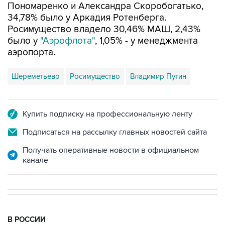
Пономаренко и Александра Скоробогатько,
34,78% было у Аркадия Ротенберга.
Росимущество владело 30,46% МАШ, 2,43%
было у
"Аэрофлота"
, 1,05% - у менеджмента
аэропорта.
Шереметьево
Росимущество
Владимир Путин
Купить подписку на профессиональную ленту
Подписаться на рассылку главных новостей сайта
Получать оперативные новости в официальном
канале
В РОССИИ