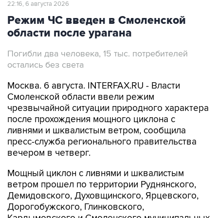
22:16, 6 августа 2026
Режим ЧС введен в Смоленской
области после урагана
Погибли два человека, 15 тыс. потребителей
остались без света
Москва. 6 августа. INTERFAX.RU - Власти
Смоленской области ввели режим
чрезвычайной ситуации природного характера
после прохождения мощного циклона с
ливнями и шквалистым ветром, сообщила
пресс-служба регионального правительства
вечером в четверг.
Мощный циклон с ливнями и шквалистым
ветром прошел по территории Руднянского,
Демидовского, Духовщинского, Ярцевского,
Дорогобужского, Глинковского,