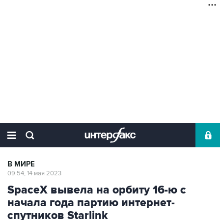
В МИРЕ
09:54, 14 мая 2023
SpaceX вывела на орбиту 16-ю с
начала года партию интернет-
спутников Starlink