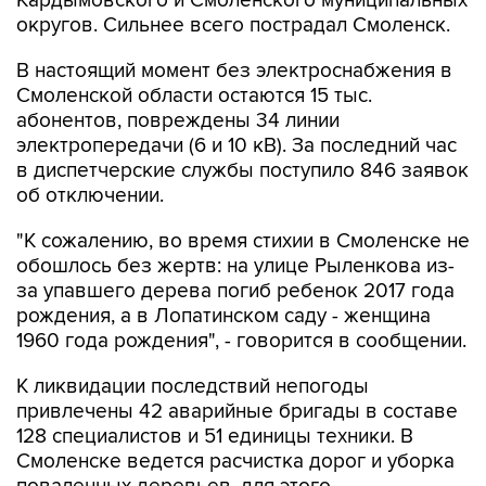
Кардымовского и Смоленского муниципальных
округов. Сильнее всего пострадал Смоленск.
В настоящий момент без электроснабжения в
Смоленской области остаются 15 тыс.
абонентов, повреждены 34 линии
электропередачи (6 и 10 кВ). За последний час
в диспетчерские службы поступило 846 заявок
об отключении.
"К сожалению, во время стихии в Смоленске не
обошлось без жертв: на улице Рыленкова из-
за упавшего дерева погиб ребенок 2017 года
рождения, а в Лопатинском саду - женщина
1960 года рождения", - говорится в сообщении.
К ликвидации последствий непогоды
привлечены 42 аварийные бригады в составе
128 специалистов и 51 единицы техники. В
Смоленске ведется расчистка дорог и уборка