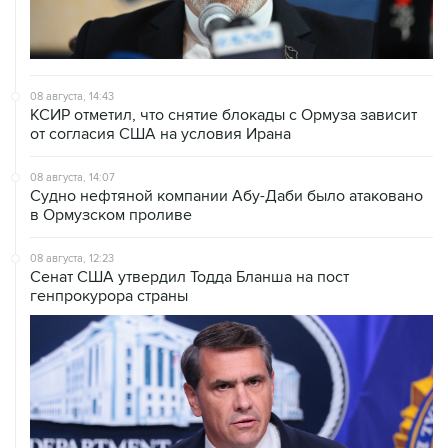
08 августа, 14:43
КСИР отметил, что снятие блокады с Ормуза зависит
от согласия США на условия Ирана
08 августа, 14:07
Судно нефтяной компании Абу-Даби было атаковано
в Ормузском проливе
08 августа, 12:23
Сенат США утвердил Тодда Бланша на пост
генпрокурора страны