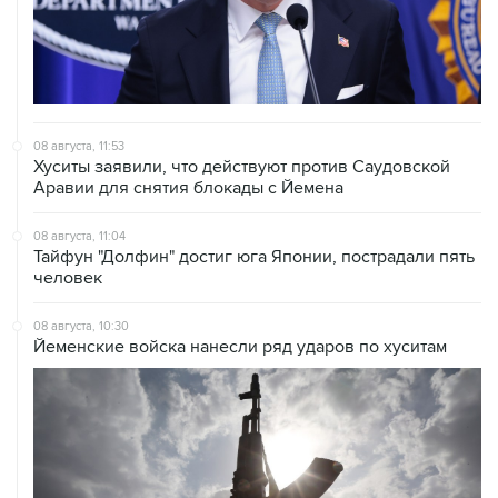
08 августа, 11:53
Хуситы заявили, что действуют против Саудовской
Аравии для снятия блокады с Йемена
08 августа, 11:04
Тайфун "Долфин" достиг юга Японии, пострадали пять
человек
08 августа, 10:30
Йеменские войска нанесли ряд ударов по хуситам