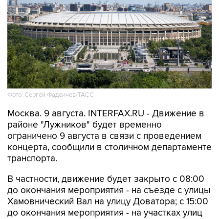
Фото: Сергей Фадеичев/ТАСС
Москва. 9 августа. INTERFAX.RU - Движение в
районе "Лужников" будет временно
ограничено 9 августа в связи с проведением
концерта, сообщили в столичном департаменте
транспорта.
В частности, движение будет закрыто с 08:00
до окончания мероприятия - на съезде с улицы
Хамовнический Вал на улицу Доватора; с 15:00
до окончания мероприятия - на участках улиц
Савельева, Доватора, 10-летия Октября, 3-й
Фрунзенской, Ефремова и Трубецкой, в