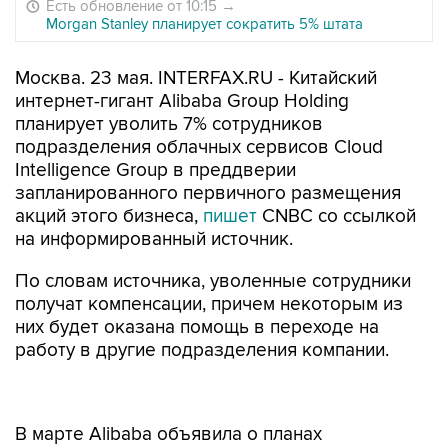
Есть обновление от 10:15
→
Morgan Stanley планирует сократить 5% штата
Москва. 23 мая. INTERFAX.RU - Китайский
интернет-гигант Alibaba Group Holding
планирует уволить 7% сотрудников
подразделения облачных сервисов Cloud
Intelligence Group в преддверии
запланированного первичного размещения
акций этого бизнеса,
пишет
CNBC со ссылкой
на информированный источник.
По словам источника, уволенные сотрудники
получат компенсации, причем некоторым из
них будет оказана помощь в переходе на
работу в другие подразделения компании.
В марте Alibaba объявила о планах
реорганизации бизнеса путем создания шести
независимых подразделений. На прошлой