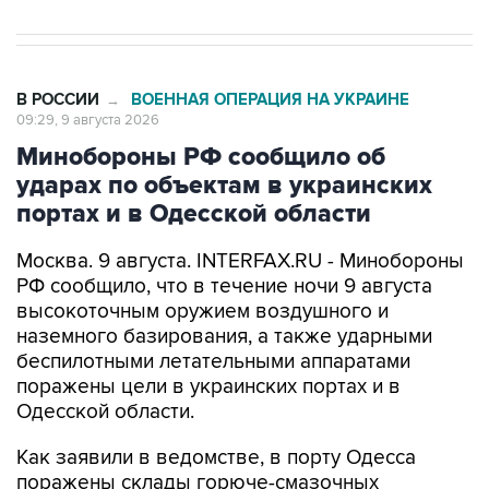
В РОССИИ
ВОЕННАЯ ОПЕРАЦИЯ НА УКРАИНЕ
→
09:29, 9 августа 2026
Минобороны РФ сообщило об
ударах по объектам в украинских
портах и в Одесской области
Москва. 9 августа. INTERFAX.RU - Минобороны
РФ сообщило, что в течение ночи 9 августа
высокоточным оружием воздушного и
наземного базирования, а также ударными
беспилотными летательными аппаратами
поражены цели в украинских портах и в
Одесской области.
Как заявили в ведомстве, в порту Одесса
поражены склады горюче-смазочных
материалов и военного имущества, а также
портовый перевалочный комплекс.