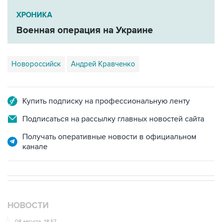
Военная операция на Украине
Новороссийск
Андрей Кравченко
Купить подписку на профессиональную ленту
Подписаться на рассылку главных новостей сайта
Получать оперативные новости в официальном
канале
НОВОСТИ
08 августа, 18:57
Вэнс заявил, что США стремятся увеличить поставки
энергоносителей через Ормуз