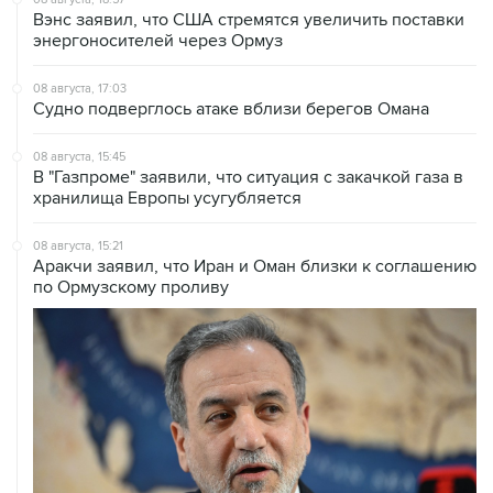
08 августа, 17:03
Судно подверглось атаке вблизи берегов Омана
08 августа, 15:45
В "Газпроме" заявили, что ситуация с закачкой газа в
хранилища Европы усугубляется
08 августа, 15:21
Аракчи заявил, что Иран и Оман близки к соглашению
по Ормузскому проливу