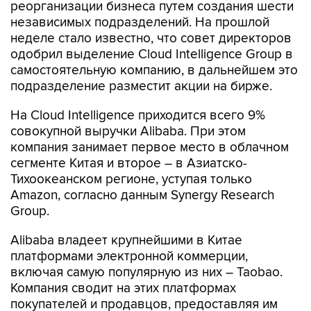
неделе стало известно, что совет директоров
одобрил выделение Cloud Intelligence Group в
самостоятельную компанию, в дальнейшем это
подразделение разместит акции на бирже.
На Cloud Intelligence приходится всего 9%
совокупной выручки Alibaba. При этом
компания занимает первое место в облачном
сегменте Китая и второе – в Азиатско-
Тихоокеанском регионе, уступая только
Amazon, согласно данным Synergy Research
Group.
Alibaba владеет крупнейшими в Китае
платформами электронной коммерции,
включая самую популярную из них – Taobao.
Компания сводит на этих платформах
покупателей и продавцов, предоставляя им
различные сервисы. На Alibaba приходится
80% оборота электронной торговли в стране.