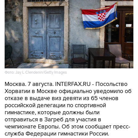
Фото: Jay L Clendenin/Getty Images
Москва. 7 августа. INTERFAX.RU - Посольство
Хорватии в Москве официально уведомило об
отказе в выдаче виз девяти из 65 членов
российской делегации по спортивной
гимнастике, которые должны были
отправиться в Загреб для участия в
чемпионате Европы. Об этом сообщает пресс-
служба Федерации гимнастики России.