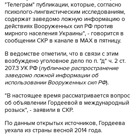
"Телеграм" публикации, которые, согласно
психолого-лингвистическим исследованиям,
содержат заведомо ложную информацию о
действиях Вооруженных сил РФ против
мирного населения Украины", - говорится в
сообщении СКР в канале в MAX в пятницу.
В ведомстве отметили, что в связи с этим
возбуждено уголовное дело по п. "д" ч. 2 ст.
207.3 УК РФ (
публичное распространение
заведомо ложной информации об
использовании Вооруженных сил РФ
).
"В настоящее время рассматривается вопрос
об объявлении Гордеевой в международный
розыск", - заявили в СКР.
По данным открытых источников, Гордеева
уехала из страны весной 2014 года.