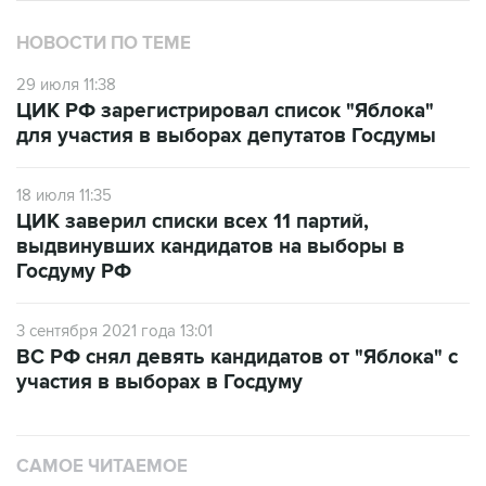
НОВОСТИ ПО ТЕМЕ
29 июля 11:38
ЦИК РФ зарегистрировал список "Яблока"
для участия в выборах депутатов Госдумы
18 июля 11:35
ЦИК заверил списки всех 11 партий,
выдвинувших кандидатов на выборы в
Госдуму РФ
3 сентября 2021 года 13:01
ВС РФ снял девять кандидатов от "Яблока" с
участия в выборах в Госдуму
САМОЕ ЧИТАЕМОЕ