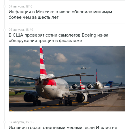
07 августа, 18:16
Инфляция в Мексике в июле обновила минимум
более чем за шесть лет
07 августа, 16:49
В США проверят сотни самолетов Boeing из-за
обнаружения трещин в фюзеляже
07 августа, 16:05
Испания грозит ответными мерами, если Италия не