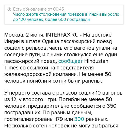
Есть обновление от 00:45
→
Число жертв столкновения поездов в Индии выросло
до 120 человек, более 600 пострадали
Москва. 2 июня. INTERFAX.RU - На востоке
Индии в штате Одиша пассажирский поезд
сошел с рельсов, часть его вагонов упали на
соседние пути, и с ними столкнулся еще один
пассажирский поезд,
сообщает
Hindustan
Times со ссылкой на представителя
железнодорожной компании. Не менее 50
человек погибли и сотни были ранены.
У первого состава с рельсов сошли 10 вагонов
из 12, у второго - три. Погибли не менее 50
человек, предварительно сообщается о 350
пострадавших. По разным данным,
госпитализированы 179 или
300
раненых.
Несколько сотен человек не могу выбраться