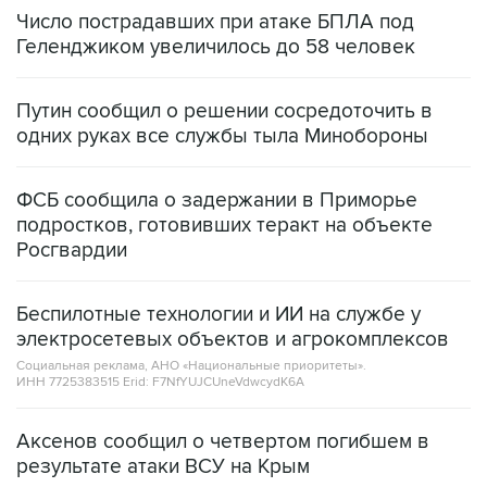
Число пострадавших при атаке БПЛА под
Геленджиком увеличилось до 58 человек
Путин сообщил о решении сосредоточить в
одних руках все службы тыла Минобороны
ФСБ сообщила о задержании в Приморье
подростков, готовивших теракт на объекте
Росгвардии
Беспилотные технологии и ИИ на службе у
электросетевых объектов и агрокомплексов
Социальная реклама, АНО «Национальные приоритеты».
ИНН 7725383515 Erid: F7NfYUJCUneVdwcydK6A
Аксенов сообщил о четвертом погибшем в
результате атаки ВСУ на Крым