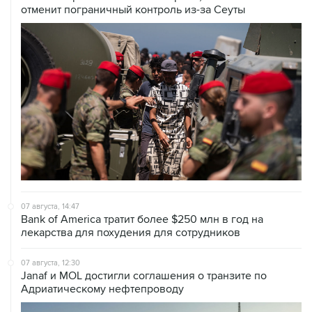
отменит пограничный контроль из-за Сеуты
07 августа, 14:47
Bank of America тратит более $250 млн в год на
лекарства для похудения для сотрудников
07 августа, 12:30
Janaf и MOL достигли соглашения о транзите по
Адриатическому нефтепроводу