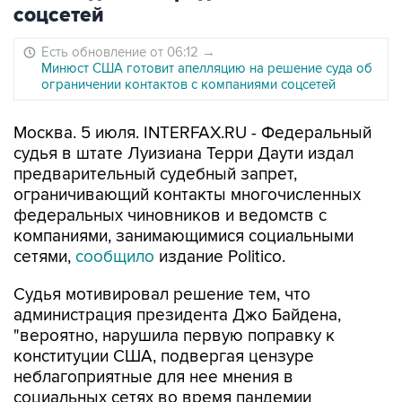
соцсетей
Есть обновление от 06:12
→
Минюст США готовит апелляцию на решение суда об
ограничении контактов с компаниями соцсетей
Москва. 5 июля. INTERFAX.RU - Федеральный
судья в штате Луизиана Терри Даути издал
предварительный судебный запрет,
ограничивающий контакты многочисленных
федеральных чиновников и ведомств с
компаниями, занимающимися социальными
сетями,
сообщило
издание Politico.
Судья мотивировал решение тем, что
администрация президента Джо Байдена,
"вероятно, нарушила первую поправку к
конституции США, подвергая цензуре
неблагоприятные для нее мнения в
социальных сетях во время пандемии