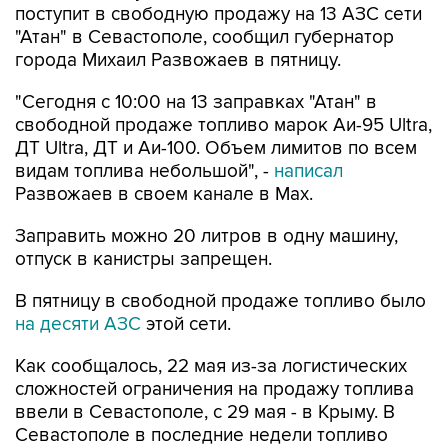
города Михаил Развожаев в пятницу.
"Сегодня с 10:00 на 13 заправках "Атан" в
свободной продаже топливо марок Аи-95 Ultra,
ДТ Ultra, ДТ и Аи-100. Объем лимитов по всем
видам топлива небольшой", -
написал
Развожаев в своем канале в Max.
Заправить можно 20 литров в одну машину,
отпуск в канистры запрещен.
В пятницу в свободной продаже топливо было
на десяти АЗС
этой сети.
Как сообщалось, 22 мая из-за логистических
сложностей ограничения на продажу топлива
ввели в Севастополе, с 29 мая - в Крыму. В
Севастополе в последние недели топливо
продавали по QR-кодам на одной из сети АЗС,
свободно - на отдельных АЗС другой сети. С 4