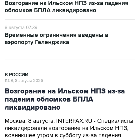
8 августа 07:39
Временные ограничения введены в
аэропорту Геленджика
В РОССИИ
11:59, 8 августа 2026
Возгорание на Ильском НПЗ из-за
падения обломков БПЛА
ликвидировано
Москва. 8 августа. INTERFAX.RU - Специалисты
ликвидировали возгорание на Ильском НПЗ,
возникшее утром в субботу из-за падения
обломков БПЛА, сообщил глава Северского
района Краснодарского края Алексей Чеверев