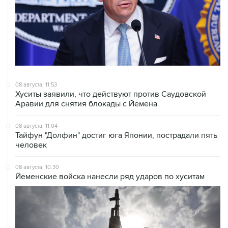
08 августа, 11:53
Хуситы заявили, что действуют против Саудовской
Аравии для снятия блокады с Йемена
08 августа, 11:04
Тайфун "Долфин" достиг юга Японии, пострадали пять
человек
08 августа, 10:30
Йеменские войска нанесли ряд ударов по хуситам