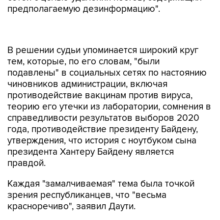
предполагаемую дезинформацию".
В решении судьи упоминается широкий круг
тем, которые, по его словам, "были
подавлены" в социальных сетях по настоянию
чиновников администрации, включая
противодействие вакцинам против вируса,
теорию его утечки из лаборатории, сомнения в
справедливости результатов выборов 2020
года, противодействие президенту Байдену,
утверждения, что история с ноутбуком сына
президента Хантеру Байдену является
правдой.
Каждая "замалчиваемая" тема была точкой
зрения республиканцев, что "весьма
красноречиво", заявил Даути.
"Это целенаправленное подавление
консервативных идей является прекрасным