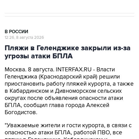
В РОССИИ
12:26, 8 августа 2026
Пляжи в Геленджике закрыли из-за
угрозы атаки БПЛА
Москва. 8 августа. INTERFAX.RU - Власти
Геленджика (Краснодарский край) решили
приостановить работу пляжей курорта, а также
в Кабардинском и Дивноморском сельских
округах после объявления опасности атаки
БПЛА, сообщил глава города Алексей
Богодистов.
"Уважаемые жители и гости курорта, в связи с
опасностью атаки БПЛА, работой ПВО, все
пляжи в Геленджике, Кабардинском и
Дивноморском сельских округах закрыты", -