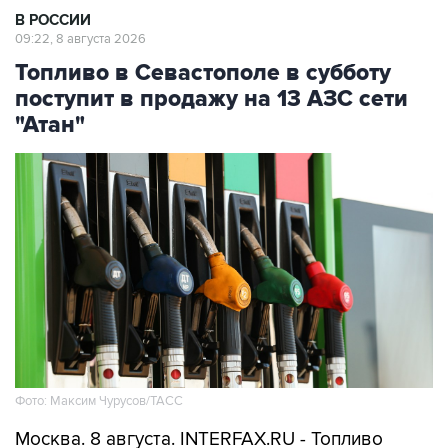
Топливо в Севастополе в субботу
поступит в продажу на 13 АЗС сети
"Атан"
Фото: Максим Чурусов/ТАСС
Москва. 8 августа. INTERFAX.RU - Топливо
поступит в свободную продажу на 13 АЗС сети
"Атан" в Севастополе, сообщил губернатор