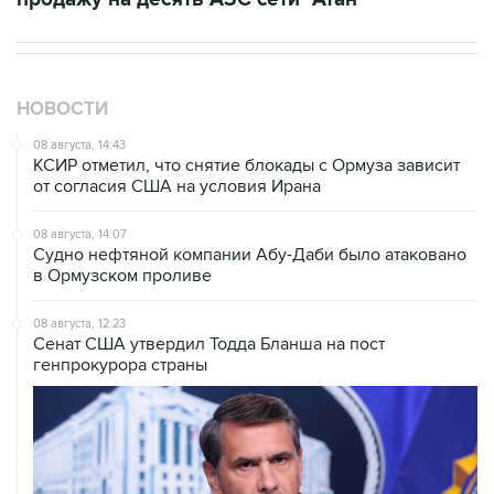
НОВОСТИ
08 августа, 14:43
КСИР отметил, что снятие блокады с Ормуза зависит
от согласия США на условия Ирана
08 августа, 14:07
Судно нефтяной компании Абу-Даби было атаковано
в Ормузском проливе
08 августа, 12:23
Сенат США утвердил Тодда Бланша на пост
генпрокурора страны