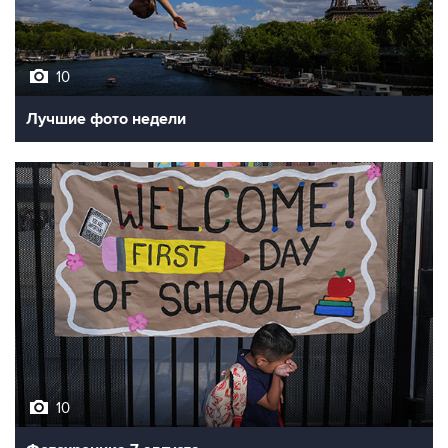
10
Лучшие фото недели
10
Фотохроника 7 августа