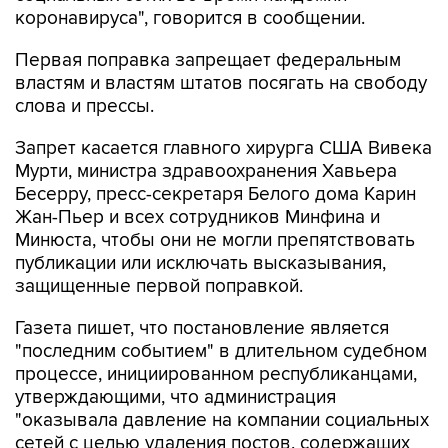
коронавируса", говорится в сообщении.
Первая поправка запрещает федеральным
властям и властям штатов посягать на свободу
слова и прессы.
Запрет касается главного хирурга США Вивека
Мурти, министра здравоохранения Хавьера
Бесерру, пресс-секретаря Белого дома Карин
Жан-Пьер и всех сотрудников Минфина и
Минюста, чтобы они не могли препятствовать
публикации или исключать высказывания,
защищенные первой поправкой.
Газета пишет, что постановление является
"последним событием" в длительном судебном
процессе, инициированном республиканцами,
утверждающими, что администрация
"оказывала давление на компании социальных
сетей с целью удаления постов, содержащих