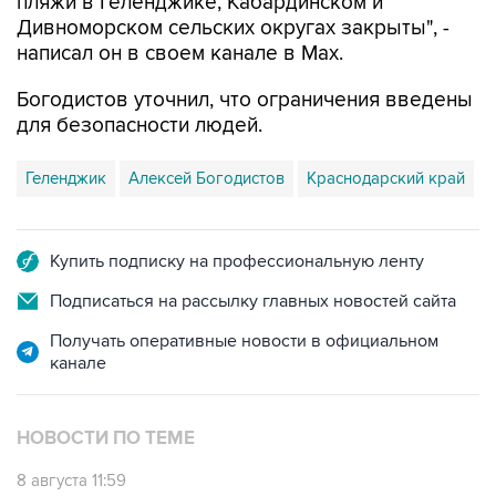
написал он в своем канале в Max.
Богодистов уточнил, что ограничения введены
для безопасности людей.
Геленджик
Алексей Богодистов
Краснодарский край
Купить подписку на профессиональную ленту
Подписаться на рассылку главных новостей сайта
Получать оперативные новости в официальном
канале
НОВОСТИ ПО ТЕМЕ
8 августа 11:59
Возгорание на Ильском НПЗ из-за падения
обломков БПЛА ликвидировано