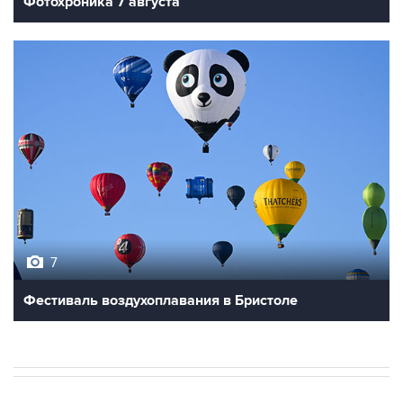
7
Фестиваль воздухоплавания в Бристоле
В РОССИИ
09:22, 8 августа 2026