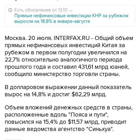
Есть обновление от 13:51
→
Прямые нефинансовые инвестиции КНР за рубежом
выросли на 18,8% в январе-августе
Москва. 20 июля. INTERFAX.RU - Общий объем
прямых нефинансовых инвестиций Китая за
рубежом в первом полугодии увеличился на
22,7% относительно аналогичного периода
прошлого года и составил 431,61 млрд юаней,
сообщило министерство торговли страны.
В долларовом выражении данный показатель
вырос на 14,8% и достиг $62,29 млрд.
Объем вложений денежных средств в страны,
расположенные вдоль "Пояса и пути",
повысился на 15,4% до $11,57 млрд, приводит
данные ведомства агентство "Синьхуа".