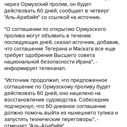
через Ормузский пролив, он будет
действовать 60 дней, сообщает в четверг
"Аль-Арабийя" со ссылкой на источник.
"О соглашении по открытию Ормузского
пролива могут объявить в течение
последующих дней, сказал источник, добавив,
что соглашение Тегерана и Маската все еще
требует одобрения Высшего совета
национальной безопасности Ирана", -
информирует телеканал.
"Источник продолжил, что предложенное
соглашение по Ормузскому проливу будет
действовать 60 дней, оно нацелено на
восстановление судоходства. Собеседник
подчеркнул, что 60-дневное соглашение
должно помочь выйти из нынешнего тупика и
запустить технические переговоры", -
отмечает "Аль-Арабийя".