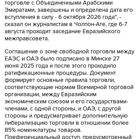
торговле с Объединенными Арабскими
Эмиратами, завершены и определена дата его
вступления в силу - 6 октября 2026 года", -
сказал он журналистам в Чолпон-Ате, где 6-7
августа проходит заседание Евразийского
межправсовета.
Соглашение о зоне свободной торговли между
ЕАЭС и ОАЭ было подписано в Минске 27
июня 2025 года и после этого проходило
ратификационные процедуры. Документ
формирует основные правила торговли,
соответствующие нормам Всемирной торговой
организации, между Евразийским
экономическим союзом и его государствами-
членами, с одной стороны, и ОАЭ, с другой
стороны и предусматривает дополнительную
либерализацию торговли в отношении более
85% номенклатуры товаров.
Преференциальный доступ, предусмотренный