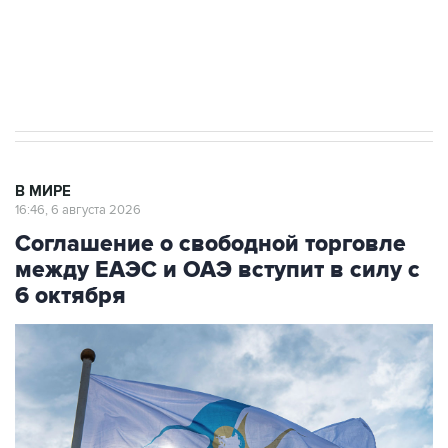
ИНН 7725383515 Erid: F7NfYUJCUneVdTRF8PRs
Трамп заявил, что переговоры с Ираном
начнутся в понедельник
В МИРЕ
16:46, 6 августа 2026
Соглашение о свободной торговле
между ЕАЭС и ОАЭ вступит в силу с
6 октября