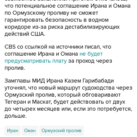
что потенциальное соглашение Ирана и Омана
по Ормузскому проливу не сможет
гарантировать безопасность в водном
коридоре из-за риска дестабилизирующих
действий США.
CBS со ссылкой на источники писал, что
соглашение Ирана и Омана
не будет
предусматривать плату
за проход через
пролив.
Замглавы МИД Ирана Казем Гарибабади
уточнял, что новый маршрут судоходства через
Ормузский пролив, который обговаривают
Тегеран и Маскат, будет действовать от двух
до четырех месяцев или, если это потребуется,
дольше.
Иран
Оман
Ормузский пролив