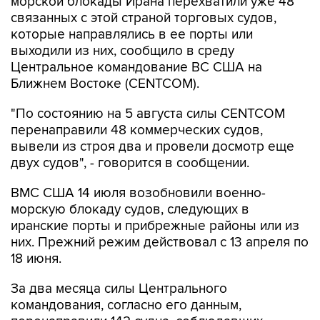
которые направлялись в ее порты или
выходили из них, сообщило в среду
Центральное командование ВС США на
Ближнем Востоке (CENTCOM).
"По состоянию на 5 августа силы CENTCOM
перенаправили 48 коммерческих судов,
вывели из строя два и провели досмотр еще
двух судов", - говорится в сообщении.
ВМС США 14 июля возобновили военно-
морскую блокаду судов, следующих в
иранские порты и прибрежные районы или из
них. Прежний режим действовал с 13 апреля по
18 июня.
За два месяца силы Центрального
командования, согласно его данным,
перенаправили 142 судна, соблюдавших
блокаду, вывели из строя девять судов, не