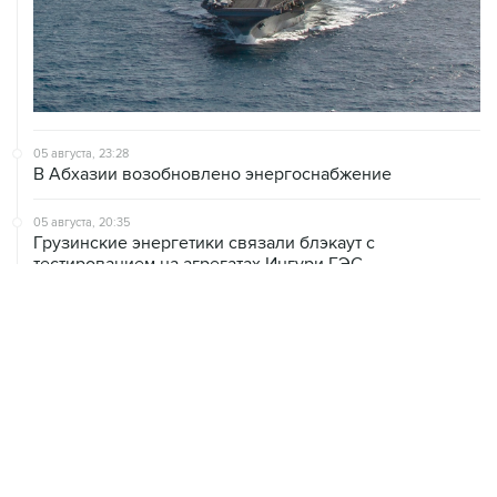
05 августа, 23:28
В Абхазии возобновлено энергоснабжение
05 августа, 20:35
Грузинские энергетики связали блэкаут с
тестированием на агрегатах Ингури ГЭС
05 августа, 20:30
В Тегеране заявили, что согласовали с Оманом почти
все пункты по Ормузскому проливу