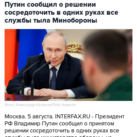
службы тыла Минобороны
Фото: Александр Казаков/РИА Новости
Москва. 5 августа. INTERFAX.RU - Президент
РФ Владимир Путин сообщил о принятом
решении сосредоточить в одних руках все
службы тыла министерства обороны, на
должность по этому направлению назначен