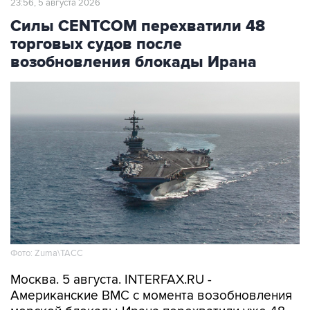
торговых судов после
возобновления блокады Ирана
Фото: Zuma\ТАСС
Москва. 5 августа. INTERFAX.RU -
Американские ВМС с момента возобновления
морской блокады Ирана перехватили уже 48
связанных с этой страной торговых судов,