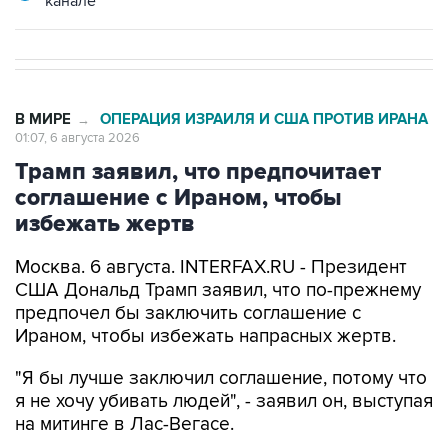
В МИРЕ
ОПЕРАЦИЯ ИЗРАИЛЯ И США ПРОТИВ ИРАНА
→
01:07, 6 августа 2026
Трамп заявил, что предпочитает
соглашение с Ираном, чтобы
избежать жертв
Москва. 6 августа. INTERFAX.RU - Президент
США Дональд Трамп заявил, что по-прежнему
предпочел бы заключить соглашение с
Ираном, чтобы избежать напрасных жертв.
"Я бы лучше заключил соглашение, потому что
я не хочу убивать людей", - заявил он, выступая
на митинге в Лас-Вегасе.
Президент США отметил, что переговоры
продолжаются, и что он пока не знает, что