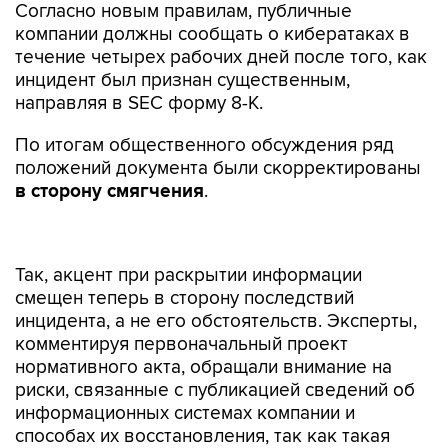
Согласно новым правилам, публичные
компании должны сообщать о кибератаках в
течение четырех рабочих дней после того, как
инцидент был признан существенным,
направляя в SEC форму 8-K.
По итогам общественного обсуждения ряд
положений документа были скорректированы
в сторону смягчения
.
Так, акцент при раскрытии информации
смещен теперь в сторону последствий
инцидента, а не его обстоятельств. Эксперты,
комментируя первоначальный проект
нормативного акта, обращали внимание на
риски, связанные с публикацией сведений об
информационных системах компании и
способах их восстановления, так как такая
информация может только помочь хакерам.