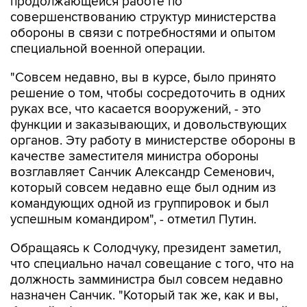
обороны в связи с потребностями и опытом
специальной военной операции.
"Совсем недавно, вы в курсе, было принято
решение о том, чтобы сосредоточить в одних
руках все, что касается вооружений, - это
функции и заказывающих, и довольствующих
органов. Эту работу в министерстве обороны в
качестве заместителя министра обороны
возглавляет Санчик Александр Семенович,
который совсем недавно еще был одним из
командующих одной из группировок и был
успешным командиром", - отметил Путин.
Обращаясь к Солодчуку, президент заметил,
что специально начал совещание с того, что на
должность замминистра был совсем недавно
назначен Санчик. "Который так же, как и вы,
боевой офицер, хорошо зарекомендовавший
себя в качестве командира, грамотно