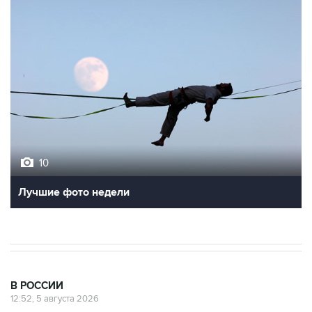
10
Лучшие фото недели
В РОССИИ
12:52, 5 августа 2026
Путин сообщил о решении
сосредоточить в одних руках все