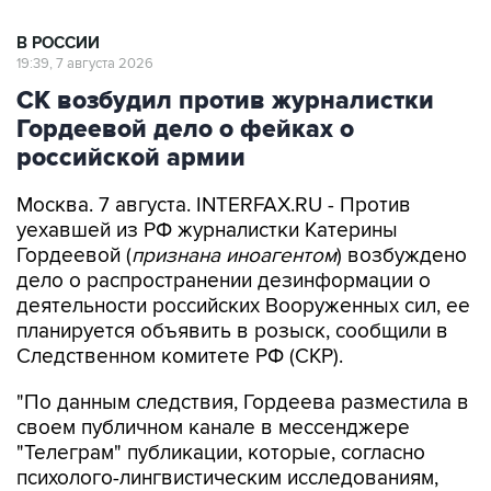
В РОССИИ
19:39, 7 августа 2026
СК возбудил против журналистки
Гордеевой дело о фейках о
российской армии
Москва. 7 августа. INTERFAX.RU - Против
уехавшей из РФ журналистки Катерины
Гордеевой (
признана иноагентом
) возбуждено
дело о распространении дезинформации о
деятельности российских Вооруженных сил, ее
планируется объявить в розыск, сообщили в
Следственном комитете РФ (СКР).
"По данным следствия, Гордеева разместила в
своем публичном канале в мессенджере
"Телеграм" публикации, которые, согласно
психолого-лингвистическим исследованиям,