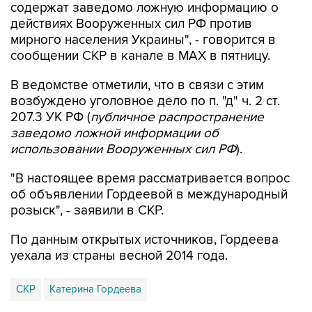
содержат заведомо ложную информацию о
действиях Вооруженных сил РФ против
мирного населения Украины", - говорится в
сообщении СКР в канале в MAX в пятницу.
В ведомстве отметили, что в связи с этим
возбуждено уголовное дело по п. "д" ч. 2 ст.
207.3 УК РФ (
публичное распространение
заведомо ложной информации об
использовании Вооруженных сил РФ
).
"В настоящее время рассматривается вопрос
об объявлении Гордеевой в международный
розыск", - заявили в СКР.
По данным открытых источников, Гордеева
уехала из страны весной 2014 года.
СКР
Катерина Гордеева