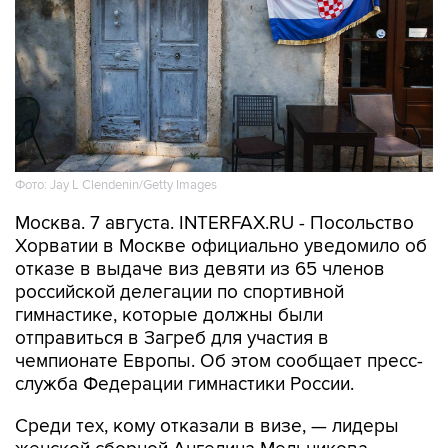
Фото: Jay L Clendenin/Getty Images
Москва. 7 августа. INTERFAX.RU - Посольство
Хорватии в Москве официально уведомило об
отказе в выдаче виз девяти из 65 членов
российской делегации по спортивной
гимнастике, которые должны были
отправиться в Загреб для участия в
чемпионате Европы. Об этом сообщает пресс-
служба Федерации гимнастики России.
Среди тех, кому отказали в визе, — лидеры