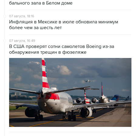
бального зала в Белом доме
07 августа, 18:16
Инфляция в Мексике в июле обновила минимум
более чем за шесть лет
07 августа, 16:49
В США проверят сотни самолетов Boeing из-за
обнаружения трещин в фюзеляже