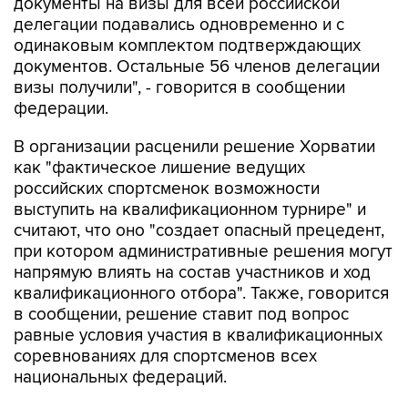
документы на визы для всей российской
делегации подавались одновременно и с
одинаковым комплектом подтверждающих
документов. Остальные 56 членов делегации
визы получили", - говорится в сообщении
федерации.
В организации расценили решение Хорватии
как "фактическое лишение ведущих
российских спортсменок возможности
выступить на квалификационном турнире" и
считают, что оно "создает опасный прецедент,
при котором административные решения могут
напрямую влиять на состав участников и ход
квалификационного отбора". Также, говорится
в сообщении, решение ставит под вопрос
равные условия участия в квалификационных
соревнованиях для спортсменов всех
национальных федераций.