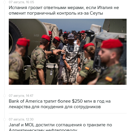
07 августа, 16:05
Испания грозит ответными мерами, если Италия не
отменит пограничный контроль из-за Сеуты
07 августа, 14:47
Bank of America тратит более $250 млн в год на
лекарства для похудения для сотрудников
07 августа, 12:30
Janaf и MOL достигли соглашения о транзите по
Адриатическому нефтепроводу