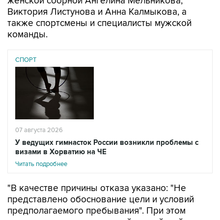
женской сборной Ангелина Мельникова,
Виктория Листунова и Анна Калмыкова, а
также спортсмены и специалисты мужской
команды.
СПОРТ
07 августа 2026
У ведущих гимнасток России возникли проблемы с
визами в Хорватию на ЧЕ
Читать подробнее
"В качестве причины отказа указано: "Не
представлено обоснование цели и условий
предполагаемого пребывания". При этом