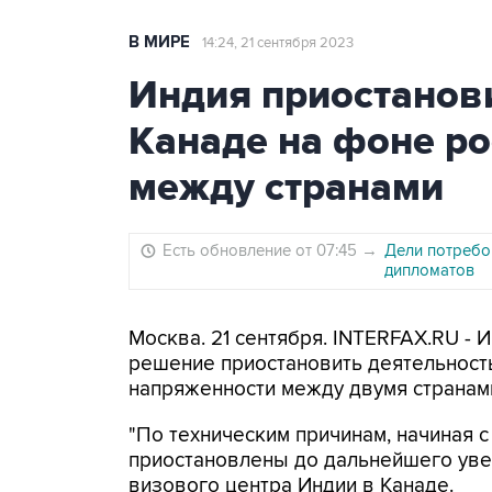
В МИРЕ
14:24, 21 сентября 2023
Индия приостанов
Канаде на фоне р
между странами
Есть обновление от 07:45
→
Дели потребо
дипломатов
Москва. 21 сентября. INTERFAX.RU - 
решение приостановить деятельность
напряженности между двумя странам
"По техническим причинам, начиная с
приостановлены до дальнейшего увед
визового центра Индии в Канаде.