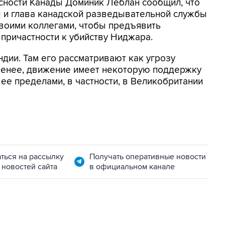
сности Канады Доминик Леблан сообщил, что
ы и глава канадской разведывательной службы
своими коллегами, чтобы предъявить
причастности к убийству Ниджара.
дии. Там его рассматривают как угрозу
 менее, движение имеет некоторую поддержку
 ее пределами, в частности, в Великобритании
ться на рассылку
Получать оперативные новости
 новостей сайта
в официальном канале