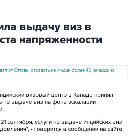
ила выдачу виз в
оста напряженности
вал от Оттавы отозвать из Индии более 40 канадских
Индийский визовый центр в Канаде принял
 по выдаче виз на фоне эскалации
и.
 21 сентября, услуги по выдаче индийских виз
омления", - говорится в сообщении на сайте