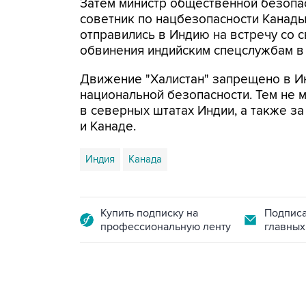
Затем министр общественной безопа
советник по нацбезопасности Канад
отправились в Индию на встречу со 
обвинения индийским спецслужбам в 
Движение "Халистан" запрещено в Ин
национальной безопасности. Тем не
в северных штатах Индии, а также за
и Канаде.
Индия
Канада
Купить подписку на
Подписа
профессиональную ленту
главных