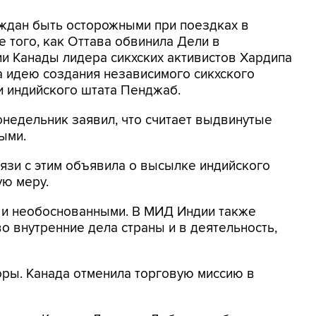
аждан быть осторожными при поездках в
 того, как Оттава обвинила Дели в
ии Канады лидера сикхских активистов Хардипа
а идею создания независимого сикхского
ии индийского штата Пенджаб.
недельник заявил, что считает выдвинутые
ыми.
язи с этим объявила о высылке индийского
ую меру.
 и необоснованными. В МИД Индии также
о внутренние дела страны и в деятельность,
ры. Канада отменила торговую миссию в