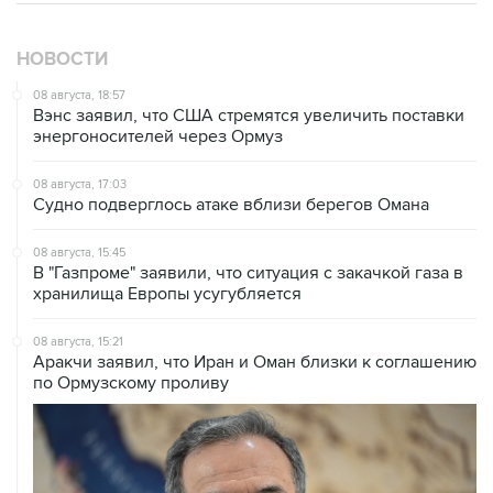
НОВОСТИ
08 августа, 18:57
Вэнс заявил, что США стремятся увеличить поставки
энергоносителей через Ормуз
08 августа, 17:03
Судно подверглось атаке вблизи берегов Омана
08 августа, 15:45
В "Газпроме" заявили, что ситуация с закачкой газа в
хранилища Европы усугубляется
08 августа, 15:21
Аракчи заявил, что Иран и Оман близки к соглашению
по Ормузскому проливу