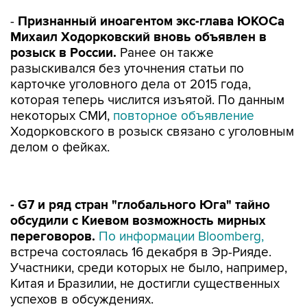
-
Признанный иноагентом экс-глава ЮКОСа
Михаил Ходорковский вновь объявлен в
розыск в России.
Ранее он также
разыскивался без уточнения статьи по
карточке уголовного дела от 2015 года,
которая теперь числится изъятой. По данным
некоторых СМИ,
повторное объявление
Ходорковского в розыск связано с уголовным
делом о фейках.
- G7 и ряд стран "глобального Юга" тайно
обсудили с Киевом возможность мирных
переговоров.
По информации Bloomberg,
встреча состоялась 16 декабря в Эр-Рияде.
Участники, среди которых не было, например,
Китая и Бразилии, не достигли существенных
успехов в обсуждениях.
-
Макрон назначил новым премьером