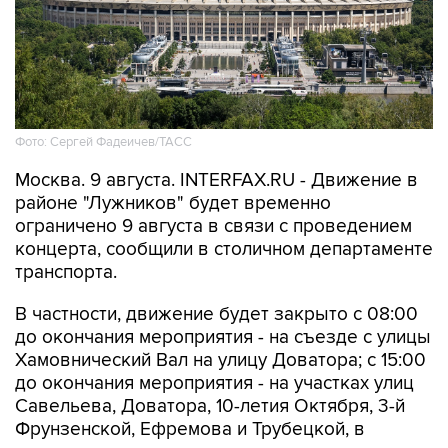
Фото: Сергей Фадеичев/ТАСС
Москва. 9 августа. INTERFAX.RU - Движение в
районе "Лужников" будет временно
ограничено 9 августа в связи с проведением
концерта, сообщили в столичном департаменте
транспорта.
В частности, движение будет закрыто с 08:00
до окончания мероприятия - на съезде с улицы
Хамовнический Вал на улицу Доватора; с 15:00
до окончания мероприятия - на участках улиц
Савельева, Доватора, 10-летия Октября, 3-й
Фрунзенской, Ефремова и Трубецкой, в
Проектируемом проезде № 2309.