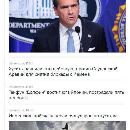
08 августа, 11:53
Хуситы заявили, что действуют против Саудовской
Аравии для снятия блокады с Йемена
08 августа, 11:04
Тайфун "Долфин" достиг юга Японии, пострадали пять
человек
08 августа, 10:30
Йеменские войска нанесли ряд ударов по хуситам