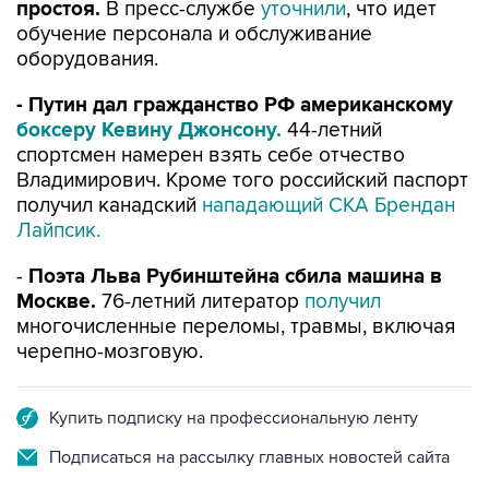
оборудования.
- Путин дал гражданство РФ американскому
боксеру Кевину Джонсону.
44-летний
спортсмен намерен взять себе отчество
Владимирович. Кроме того российский паспорт
получил канадский
нападающий СКА Брендан
Лайпсик.
-
Поэта Льва Рубинштейна сбила машина в
Москве.
76-летний литератор
получил
многочисленные переломы, травмы, включая
черепно-мозговую.
Купить подписку на профессиональную ленту
Подписаться на рассылку главных новостей сайта
Получать оперативные новости в официальном
канале