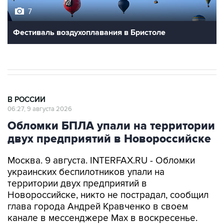
Фестиваль воздухоплавания в Бристоле
В РОССИИ
06:27, 9 августа 2026
Обломки БПЛА упали на территории
двух предприятий в Новороссийске
Москва. 9 августа. INTERFAX.RU - Обломки
украинских беспилотников упали на
территории двух предприятий в
Новороссийске, никто не пострадал, сообщил
глава города Андрей Кравченко в своем
канале в мессенджере Max в воскресенье.
"Обломки БПЛА упали на территории двух