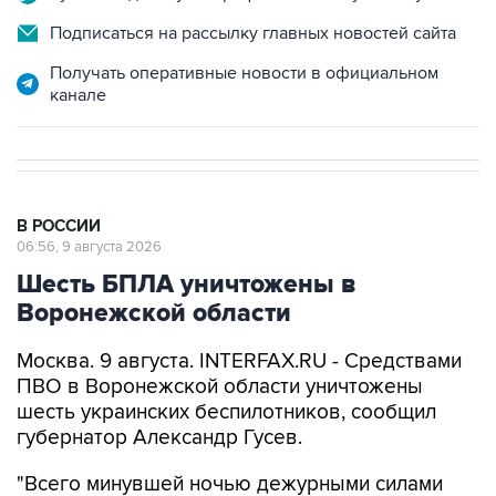
Получать оперативные новости в официальном
канале
В РОССИИ
06:56, 9 августа 2026
Шесть БПЛА уничтожены в
Воронежской области
Москва. 9 августа. INTERFAX.RU - Средствами
ПВО в Воронежской области уничтожены
шесть украинских беспилотников, сообщил
губернатор Александр Гусев.
"Всего минувшей ночью дежурными силами
ПВО в небе над Воронежем и четырьмя
районами региона было обнаружено и