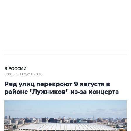
Кабмин РФ разрешил до 1 июля 2027 года
импорт, выпуск и обращение бензина Евро 2,
Евро 3, Евро 4
В РОССИИ
00:05, 9 августа 2026
Ряд улиц перекроют 9 августа в
районе "Лужников" из-за концерта