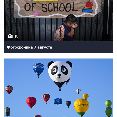
10
Фотохроника 7 августа
7