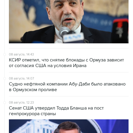
08 августа, 14:43
КСИР отметил, что снятие блокады с Ормуза зависит
от согласия США на условия Ирана
08 августа, 14:07
Судно нефтяной компании Абу-Даби было атаковано
в Ормузском проливе
08 августа, 12:23
Сенат США утвердил Тодда Бланша на пост
генпрокурора страны