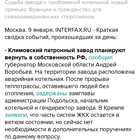
Судьба завода с проблемной котельной, новый
премьер Франции и гражданство для
североамериканских спортсменов
Москва. 9 января. INTERFAX.RU - Краткая
сводка событий, произошедших за день:
- Климовский патронный завод планируют
вернуть в собственность РФ,
сообщил
губернатор Московской области Андрей
Воробьев. На территории завода расположена
аварийная котельная. После прорыва
теплотрассы, оставившего людей без
отопления,
задержаны
замглавы
администрации Подольска, начальник
котельной и гендиректор завода. В Кремле
заявили
, что часть систем ЖКХ остается в
ветхом состоянии, но сейчас нет
необходимости в дополнительных поручениях
по данному вопросу.