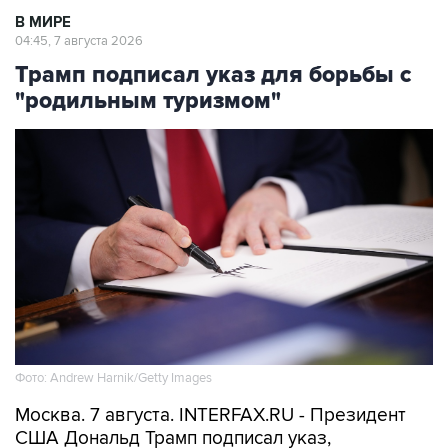
В МИРЕ
04:45, 7 августа 2026
Трамп подписал указ для борьбы с
"родильным туризмом"
Фото: Andrew Harnik/Getty Images
Москва. 7 августа. INTERFAX.RU - Президент
США Дональд Трамп подписал указ,