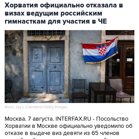
Хорватия официально отказала в
визах ведущим российским
гимнасткам для участия в ЧЕ
Фото: Jay L Clendenin/Getty Images
Москва. 7 августа. INTERFAX.RU - Посольство
Хорватии в Москве официально уведомило об
отказе в выдаче виз девяти из 65 членов