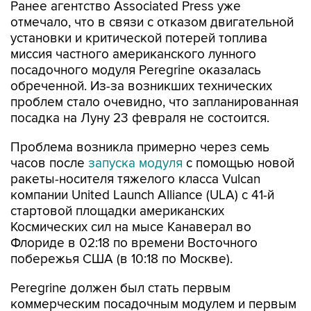
Ранее агентство Associated Press уже
отмечало, что в связи с отказом двигательной
установки и критической потерей топлива
миссия частного американского лунного
посадочного модуля Peregrine оказалась
обреченной. Из-за возникших технических
проблем стало очевидно, что запланированная
посадка на Луну 23 февраля не состоится.
Проблема возникла примерно через семь
часов после
запуска модуля
с помощью новой
ракеты-носителя тяжелого класса Vulcan
компании United Launch Alliance (ULA) с 41-й
стартовой площадки американских
Космических сил на мысе Канаверал во
Флориде в 02:18 по времени Восточного
побережья США (в 10:18 по Москве).
Peregrine должен был стать первым
коммерческим посадочным модулем и первым