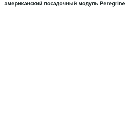
американский посадочный модуль Peregrine
13:11, 7 августа 2026