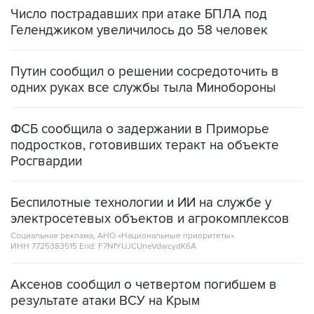
Число пострадавших при атаке БПЛА под
Геленджиком увеличилось до 58 человек
Путин сообщил о решении сосредоточить в
одних руках все службы тыла Минобороны
ФСБ сообщила о задержании в Приморье
подростков, готовивших теракт на объекте
Росгвардии
Беспилотные технологии и ИИ на службе у
электросетевых объектов и агрокомплексов
Социальная реклама, АНО «Национальные приоритеты».
ИНН 7725383515 Erid: F7NfYUJCUneVdwcydK6A
Аксенов сообщил о четвертом погибшем в
результате атаки ВСУ на Крым