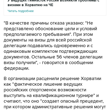
У ведущих гимнасток России возникли проблемы с
визами в Хорватию на ЧЕ
Читать подробнее
"В качестве причины отказа указано: "Не
представлено обоснование цели и условий
предполагаемого пребывания". При этом
документы на визы для всей российской
делегации подавались одновременно и с
одинаковым комплектом подтверждающих
документов. Остальные 56 членов делегации
визы получили", - говорится в сообщении
федерации.
В организации расценили решение Хорватии
как "фактическое лишение ведущих
российских спортсменок возможности
выступить на квалификационном турнире" и
считают, что оно "создает опасный прецедент,
при котором административные решения могут