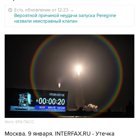
Есть обновление от 12:23
→
Вероятной причиной неудачи запуска Peregrine
назвали неисправный клапан
Фото: EPA/ТАСС
Москва. 9 января. INTERFAX.RU - Утечка