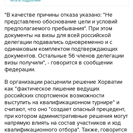
Читать подробнее
"В качестве причины отказа указано: "Не
представлено обоснование цели и условий
предполагаемого пребывания". При этом
документы на визы для всей российской
делегации подавались одновременно и с
одинаковым комплектом подтверждающих
документов. Остальные 56 членов делегации
визы получили", - говорится в сообщении
федерации.
В организации расценили решение Хорватии
как "фактическое лишение ведущих
российских спортсменок возможности
выступить на квалификационном турнире" и
считают, что оно "создает опасный прецедент,
при котором административные решения могут
напрямую влиять на состав участников и ход
квалификационного отбора". Также, говорится