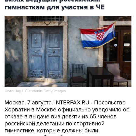
гимнасткам для участия в ЧЕ
Фото: Jay L Clendenin/Getty Images
Москва. 7 августа. INTERFAX.RU - Посольство
Хорватии в Москве официально уведомило об
отказе в выдаче виз девяти из 65 членов
российской делегации по спортивной
гимнастике, которые должны были