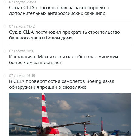
07 августа, 20:20
Сенат США проголосовал за законопроект о
дополнительных антироссийских санкциях
07 августа, 18:42
Суд в США постановил прекратить строительство
бального зала в Белом доме
07 августа, 18:16
Инфляция в Мексике в июле обновила минимум
более чем за шесть лет
07 августа, 16:49
В США проверят сотни самолетов Boeing из-за
обнаружения трещин в фюзеляже