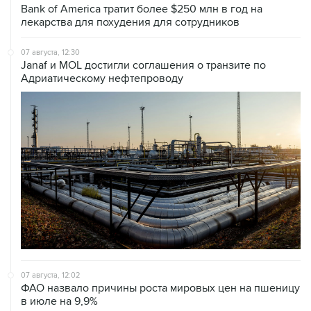
Bank of America тратит более $250 млн в год на
лекарства для похудения для сотрудников
07 августа, 12:30
Janaf и MOL достигли соглашения о транзите по
Адриатическому нефтепроводу
07 августа, 12:02
ФАО назвало причины роста мировых цен на пшеницу
в июле на 9,9%