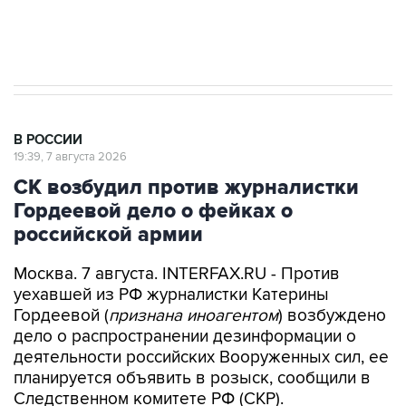
Путин вывел "Шереметьево" из
стратегического списка с целью снять
препятствие для приватизации
В РОССИИ
19:39, 7 августа 2026
СК возбудил против журналистки
Гордеевой дело о фейках о
российской армии
Москва. 7 августа. INTERFAX.RU - Против
уехавшей из РФ журналистки Катерины
Гордеевой (
признана иноагентом
) возбуждено
дело о распространении дезинформации о
деятельности российских Вооруженных сил, ее
планируется объявить в розыск, сообщили в
Следственном комитете РФ (СКР).