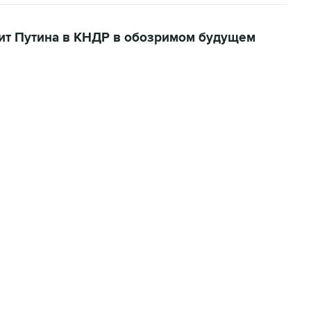
ит Путина в КНДР в обозримом будущем
01:09, 7 августа 2026