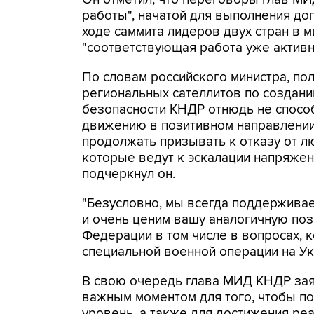
работы", начатой для выполнения до
ходе саммита лидеров двух стран в 
"соответствующая работа уже активн
По словам российского министра, по
региональных сателлитов по создани
безопасности КНДР отнюдь не спосо
движению в позитивном направлении
продолжать призывать к отказу от л
которые ведут к эскалации напряженн
подчеркнул он.
"Безусловно, мы всегда поддержив
и очень ценим вашу аналогичную по
Федерации в том числе в вопросах, 
специальной военной операции на Укр
В свою очередь глава МИД КНДР заяв
важным моментом для того, чтобы п
уровень, а также для достижения реа