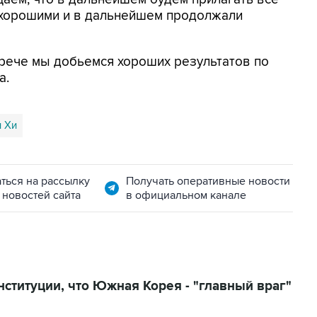
 хорошими и в дальнейшем продолжали
трече мы добьемся хороших результатов по
а.
 Хи
ться на рассылку
Получать оперативные новости
 новостей сайта
в официальном канале
нституции, что Южная Корея - "главный враг"