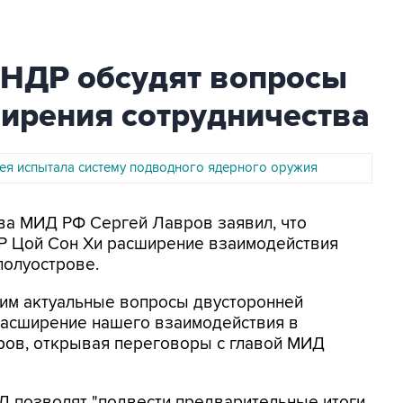
НДР обсудят вопросы
ирения сотрудничества
ея испытала систему подводного ядерного оружия
лава МИД РФ Сергей Лавров заявил, что
ДР Цой Сон Хи расширение взаимодействия
полуострове.
дим актуальные вопросы двусторонней
расширение нашего взаимодействия в
авров, открывая переговоры с главой МИД
Д позволят "подвести предварительные итоги