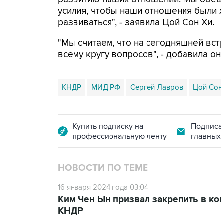
усилия, чтобы наши отношения были
развиваться", - заявила Цой Сон Хи.
"Мы считаем, что на сегодняшней вс
всему кругу вопросов", - добавила он
КНДР
МИД РФ
Сергей Лавров
Цой Сон
Купить подписку на
Подписа
профессиональную ленту
главных
НОВОСТИ ПО ТЕМЕ
16 января 2024 года 03:04
Ким Чен Ын призвал закрепить в ко
КНДР