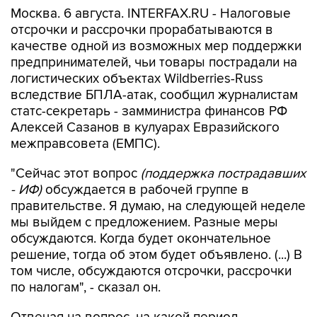
Москва. 6 августа. INTERFAX.RU - Налоговые
отсрочки и рассрочки прорабатываются в
качестве одной из возможных мер поддержки
предпринимателей, чьи товары пострадали на
логистических объектах Wildberries-Russ
вследствие БПЛА-атак, сообщил журналистам
статс-секретарь - замминистра финансов РФ
Алексей Сазанов в кулуарах Евразийского
межправсовета (ЕМПС).
"Сейчас этот вопрос
(поддержка пострадавших
- ИФ)
обсуждается в рабочей группе в
правительстве. Я думаю, на следующей неделе
мы выйдем с предложением. Разные меры
обсуждаются. Когда будет окончательное
решение, тогда об этом будет объявлено. (...) В
том числе, обсуждаются отсрочки, рассрочки
по налогам", - сказал он.