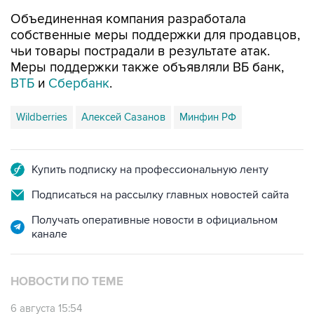
Объединенная компания разработала
собственные меры поддержки для продавцов,
чьи товары пострадали в результате атак.
Меры поддержки также объявляли ВБ банк,
ВТБ
и
Сбербанк
.
Wildberries
Алексей Сазанов
Минфин РФ
Купить подписку на профессиональную ленту
Подписаться на рассылку главных новостей сайта
Получать оперативные новости в официальном
канале
НОВОСТИ ПО ТЕМЕ
6 августа 15:54