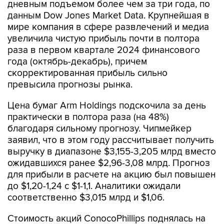
дневным подъемом более чем за три года, по
данным Dow Jones Market Data. Крупнейшая в
мире компания в сфере развлечений и медиа
увеличила чистую прибыль почти в полтора
раза в первом квартале 2024 финансового
года (октябрь-декабрь), причем
скорректированная прибыль сильно
превысила прогнозы рынка.
Цена бумаг Arm Holdings подскочила за день
практически в полтора раза (на 48%)
благодаря сильному прогнозу. Чипмейкер
заявил, что в этом году рассчитывает получить
выручку в диапазоне $3,155-3,205 млрд вместо
ожидавшихся ранее $2,96-3,08 млрд. Прогноз
для прибыли в расчете на акцию был повышен
до $1,20-1,24 с $1-1,1. Аналитики ожидали
соответственно $3,015 млрд и $1,06.
Стоимость акций ConocoPhillips поднялась на