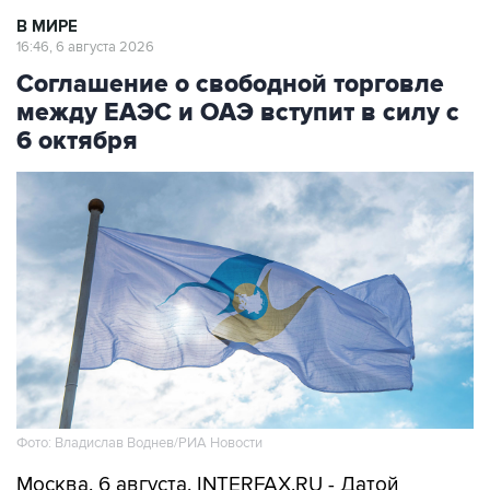
В МИРЕ
16:46, 6 августа 2026
Соглашение о свободной торговле
между ЕАЭС и ОАЭ вступит в силу с
6 октября
Фото: Владислав Воднев/РИА Новости
Москва. 6 августа. INTERFAX.RU - Датой