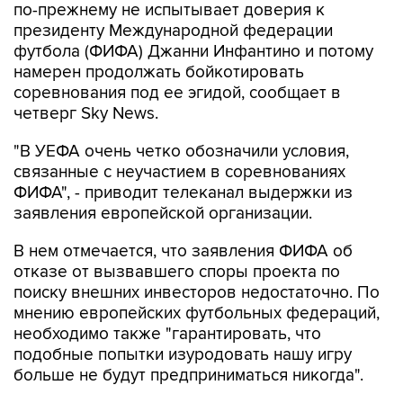
по-прежнему не испытывает доверия к
президенту Международной федерации
футбола (ФИФА) Джанни Инфантино и потому
намерен продолжать бойкотировать
соревнования под ее эгидой, сообщает в
четверг Sky News.
"В УЕФА очень четко обозначили условия,
связанные с неучастием в соревнованиях
ФИФА", - приводит телеканал выдержки из
заявления европейской организации.
В нем отмечается, что заявления ФИФА об
отказе от вызвавшего споры проекта по
поиску внешних инвесторов недостаточно. По
мнению европейских футбольных федераций,
необходимо также "гарантировать, что
подобные попытки изуродовать нашу игру
больше не будут предприниматься никогда".