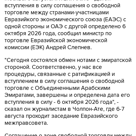
вступления в силу соглашения о свободной
торговле между странами-участницами
Евразийкого экономического союза (ЕАЭС) с
одной стороны и ОАЭ с другой определено 6
октября 2026 года, сообщил министр по
торговле Евразийской экономической
комиссии (ЕЭК) Андрей Слепнев.
"Сегодня состоялся обмен нотами с эмиратской
стороной. Соответственно, у нас все
процедуры, связанные с ратификацией и
вступлением в силу соглашения о свободной
торговле с Объединенными Арабскими
Эмиратами, завершены и определена дата его
вступления в силу - 6 октября 2026 года", -
сказал он журналистам в Чолпон-Ате, где 6-7
августа проходит заседание Евразийского
межправсовета.
Соглашение о зоне свободной торговли между