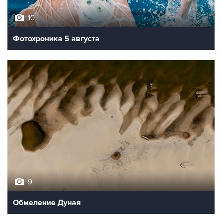
10
Фотохроника 5 августа
9
Обмеление Дуная