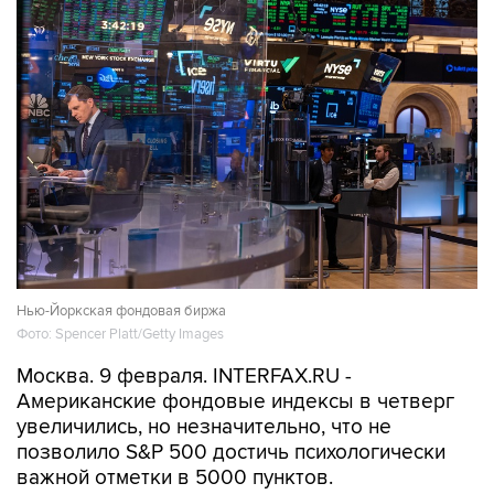
Нью-Йоркская фондовая биржа
Фото: Spencer Platt/Getty Images
Москва. 9 февраля. INTERFAX.RU -
Американские фондовые индексы в четверг
увеличились, но незначительно, что не
позволило S&P 500 достичь психологически
важной отметки в 5000 пунктов.