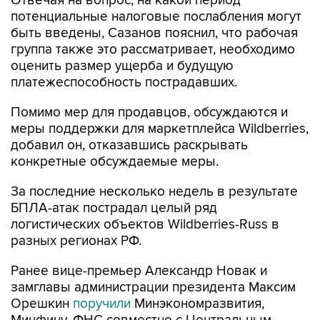
Отвечая на вопрос, на какой период
потенциальные налоговые послабления могут
быть введены, Сазанов пояснил, что рабочая
группа также это рассматривает, необходимо
оценить размер ущерба и будущую
платежеспособность пострадавших.
Помимо мер для продавцов, обсуждаются и
меры поддержки для маркетплейса Wildberries,
добавил он, отказавшись раскрывать
конкретные обсуждаемые меры.
За последние несколько недель в результате
БПЛА-атак пострадал целый ряд
логистических объектов Wildberries-Russ в
разных регионах РФ.
Ранее вице-премьер Александр Новак и
замглавы администрации президента Максим
Орешкин
поручили
Минэкономразвития,