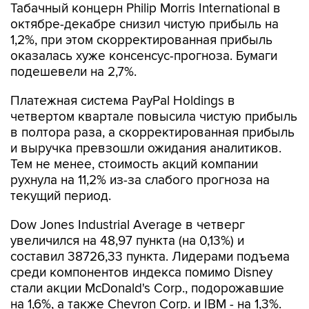
Табачный концерн Philip Morris International в
октябре-декабре снизил чистую прибыль на
1,2%, при этом скорректированная прибыль
оказалась хуже консенсус-прогноза. Бумаги
подешевели на 2,7%.
Платежная система PayPal Holdings в
четвертом квартале повысила чистую прибыль
в полтора раза, а скорректированная прибыль
и выручка превзошли ожидания аналитиков.
Тем не менее, стоимость акций компании
рухнула на 11,2% из-за слабого прогноза на
текущий период.
Dow Jones Industrial Average в четверг
увеличился на 48,97 пункта (на 0,13%) и
составил 38726,33 пункта. Лидерами подъема
среди компонентов индекса помимо Disney
стали акции McDonald's Corp., подорожавшие
на 1,6%, а также Chevron Corp. и IBM - на 1,3%.