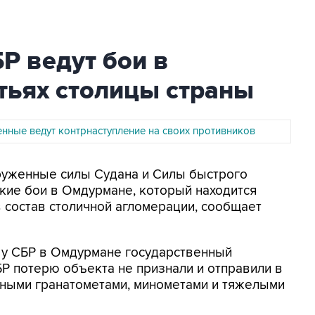
Р ведут бои в
тьях столицы страны
енные ведут контрнаступление на своих противников
оруженные силы Судана и Силы быстрого
ские бои в Омдурмане, который находится
в состав столичной агломерации, сообщает
 у СБР в Омдурмане государственный
Р потерю объекта не признали и отправили в
ными гранатометами, минометами и тяжелыми