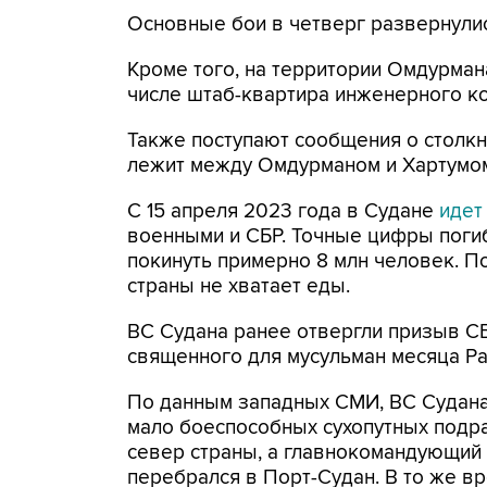
Основные бои в четверг развернулис
Кроме того, на территории Омдурман
числе штаб-квартира инженерного ко
Также поступают сообщения о столкн
лежит между Омдурманом и Хартумом,
С 15 апреля 2023 года в Судане
идет
военными и СБР. Точные цифры поги
покинуть примерно 8 млн человек. П
страны не хватает еды.
ВС Судана ранее отвергли призыв С
священного для мусульман месяца Ра
По данным западных СМИ, ВС Судана 
мало боеспособных сухопутных подр
север страны, а главнокомандующий 
перебрался в Порт-Судан. В то же в