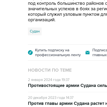
под контроль большинство районов с
значительных успехов в боях за рег
который служил узловым пунктом дл
организаций.
Судан
Купить подписку на
Подписа
профессиональную ленту
главных
НОВОСТИ ПО ТЕМЕ
2 января 2024 года 19:37
Противостоящие армии Судана силы
20 декабря 2023 года 14:37
Против главы армии Судана растет 