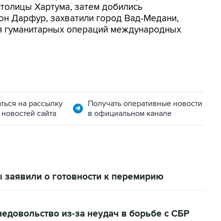
толицы Хартума, затем добились
ион Дарфур, захватили город Вад-Медани,
я гуманитарных операций международных
ться на рассылку
Получать оперативные новости
 новостей сайта
в официальном канале
 заявили о готовности к перемирию
недовольствo из-за неудач в борьбе с СБР