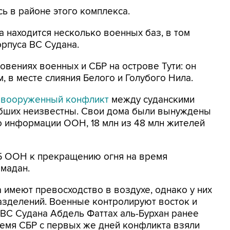
ь в районе этого комплекса.
а находится несколько военных баз, в том
рпуса ВС Судана.
овениях военных и СБР на острове Тути: он
 в месте слияния Белого и Голубого Нила.
 вооруженный конфликт
между суданскими
бших неизвестны. Свои дома были вынуждены
о информации ООН, 18 млн из 48 млн жителей
Б ООН к прекращению огня на время
мадан.
имеют превосходство в воздухе, однако у них
азделений. Военные контролируют восток и
ВС Судана Абдель Фаттах аль-Бурхан ранее
ремя СБР с первых же дней конфликта взяли