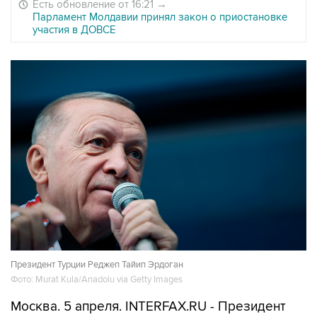
Есть обновление от 16:21
→
Парламент Молдавии принял закон о приостановке
участия в ДОВСЕ
Президент Турции Реджеп Тайип Эрдоган
Фото: Murat Kula/Anadolu via Getty Images
Москва. 5 апреля. INTERFAX.RU - Президент