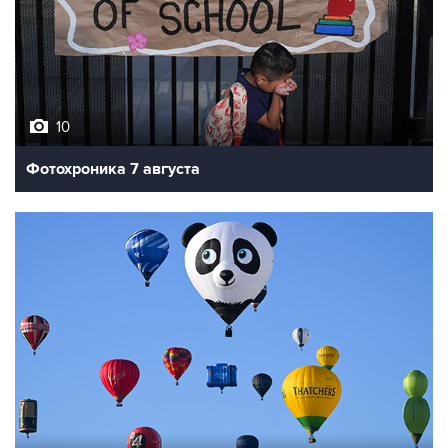
10
Фотохроника 7 августа
7