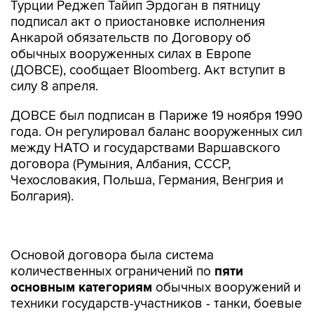
Турции Реджеп Тайип Эрдоган в пятницу
подписал акт о приостановке исполнения
Анкарой обязательств по Договору об
обычных вооруженных силах в Европе
(ДОВСЕ), сообщает Bloomberg. Акт вступит в
силу 8 апреля.
ДОВСЕ был подписан в Париже 19 ноября 1990
года. Он регулировал баланс вооруженных сил
между НАТО и государствами Варшавского
договора (Румыния, Албания, СССР,
Чехословакия, Польша, Германия, Венгрия и
Болгария).
Основой договора была система
количественных ограничений по
пяти
основным категориям
обычных вооружений и
техники государств-участников - танки, боевые
бронированные машины, артиллерия, ударные
вертолеты и боевые самолеты. Договор