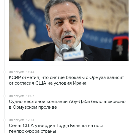
08 августа, 14:43
КСИР отметил, что снятие блокады с Ормуза зависит
от согласия США на условия Ирана
08 августа, 14:07
Судно нефтяной компании Абу-Даби было атаковано
в Ормузском проливе
08 августа, 12:23
Сенат США утвердил Тодда Бланша на пост
генпрокурора страны