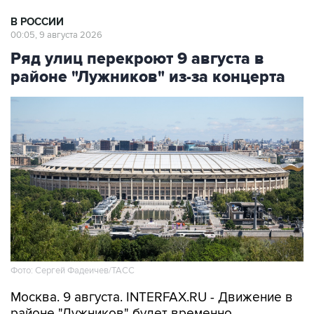
00:05, 9 августа 2026
Ряд улиц перекроют 9 августа в
районе "Лужников" из-за концерта
Фото: Сергей Фадеичев/ТАСС
Москва. 9 августа. INTERFAX.RU - Движение в
районе "Лужников" будет временно
ограничено 9 августа в связи с проведением