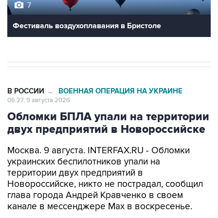
Фестиваль воздухоплавания в Бристоле
В РОССИИ
ВОЕННАЯ ОПЕРАЦИЯ НА УКРАИНЕ
→
06:27, 9 августа 2026
Обломки БПЛА упали на территории
двух предприятий в Новороссийске
Москва. 9 августа. INTERFAX.RU - Обломки
украинских беспилотников упали на
территории двух предприятий в
Новороссийске, никто не пострадал, сообщил
глава города Андрей Кравченко в своем
канале в мессенджере Max в воскресенье.
"Обломки БПЛА упали на территории двух
предприятий Новороссийска и частного дома в