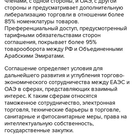
членами, с одной стороны, и ОАЭ, с другой
стороны и предусматривает дополнительную
либерализацию торговли в отношении более
85% номенклатуры товаров.
Преференциальный доступ, предусмотренный
тарифными обязательствами сторон
соглашения, покрывает более 95%
товарооборота между РФ и Объединенными
Арабскими Эмиратами.
Соглашение определяет условия для
дальнейшего развития и углубления торгово-
экономического сотрудничества между ЕАЭС и
ОАЭ в сферах, представляющих взаимный
интерес. К таким сферам относятся
таможенное сотрудничество, электронная
торговля, технические барьеры в торговле,
санитарные и фитосанитарные меры, права на
интеллектуальную собственность,
государственные закупки.