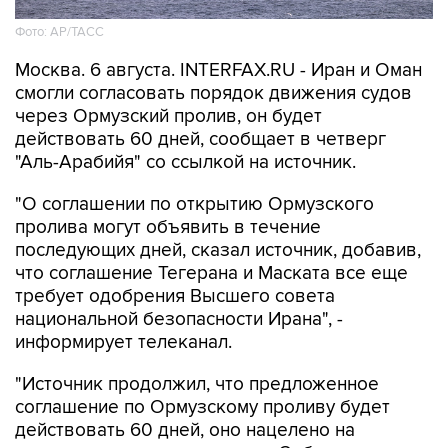
Фото: AP/ТАСС
Москва. 6 августа. INTERFAX.RU - Иран и Оман
смогли согласовать порядок движения судов
через Ормузский пролив, он будет
действовать 60 дней, сообщает в четверг
"Аль-Арабийя" со ссылкой на источник.
"О соглашении по открытию Ормузского
пролива могут объявить в течение
последующих дней, сказал источник, добавив,
что соглашение Тегерана и Маската все еще
требует одобрения Высшего совета
национальной безопасности Ирана", -
информирует телеканал.
"Источник продолжил, что предложенное
соглашение по Ормузскому проливу будет
действовать 60 дней, оно нацелено на