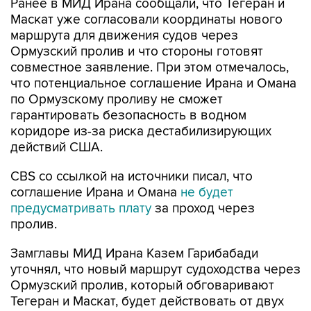
Ранее в МИД Ирана сообщали, что Тегеран и
Маскат уже согласовали координаты нового
маршрута для движения судов через
Ормузский пролив и что стороны готовят
совместное заявление. При этом отмечалось,
что потенциальное соглашение Ирана и Омана
по Ормузскому проливу не сможет
гарантировать безопасность в водном
коридоре из-за риска дестабилизирующих
действий США.
CBS со ссылкой на источники писал, что
соглашение Ирана и Омана
не будет
предусматривать плату
за проход через
пролив.
Замглавы МИД Ирана Казем Гарибабади
уточнял, что новый маршрут судоходства через
Ормузский пролив, который обговаривают
Тегеран и Маскат, будет действовать от двух