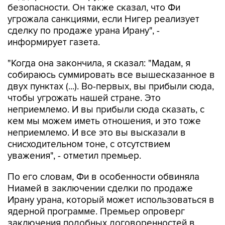
безопасности. Он также сказал, что Фи
угрожала санкциями, если Нигер реализует
сделку по продаже урана Ирану", -
информирует газета.
"Когда она закончила, я сказал: "Мадам, я
собираюсь суммировать все вышесказанное в
двух пунктах (...). Во-первых, вы прибыли сюда,
чтобы угрожать нашей стране. Это
неприемлемо. И вы прибыли сюда сказать, с
кем мы можем иметь отношения, и это тоже
неприемлемо. И все это вы высказали в
снисходительном тоне, с отсутствием
уважения", - отметил премьер.
По его словам, Фи в особенности обвиняла
Ниамей в заключении сделки по продаже
Ирану урана, который может использоваться в
ядерной программе. Премьер опроверг
заключения подобных договоренностей в