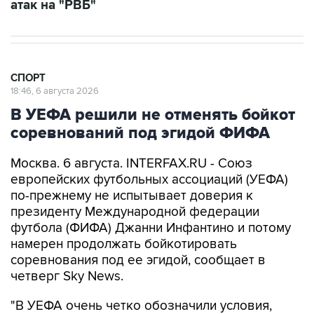
атак на "РВБ"
СПОРТ
18:46, 6 августа 2026
В УЕФА решили не отменять бойкот
соревнований под эгидой ФИФА
Москва. 6 августа. INTERFAX.RU - Союз
европейских футбольных ассоциаций (УЕФА)
по-прежнему не испытывает доверия к
президенту Международной федерации
футбола (ФИФА) Джанни Инфантино и потому
намерен продолжать бойкотировать
соревнования под ее эгидой, сообщает в
четверг Sky News.
"В УЕФА очень четко обозначили условия,