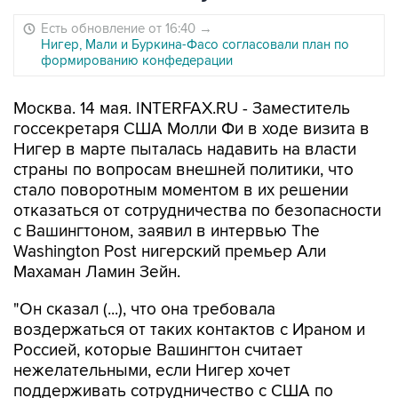
Есть обновление от 16:40
→
Нигер, Мали и Буркина-Фасо согласовали план по
формированию конфедерации
Москва. 14 мая. INTERFAX.RU - Заместитель
госсекретаря США Молли Фи в ходе визита в
Нигер в марте пыталась надавить на власти
страны по вопросам внешней политики, что
стало поворотным моментом в их решении
отказаться от сотрудничества по безопасности
с Вашингтоном, заявил в интервью The
Washington Post нигерский премьер Али
Махаман Ламин Зейн.
"Он сказал (...), что она требовала
воздержаться от таких контактов с Ираном и
Россией, которые Вашингтон считает
нежелательными, если Нигер хочет
поддерживать сотрудничество с США по