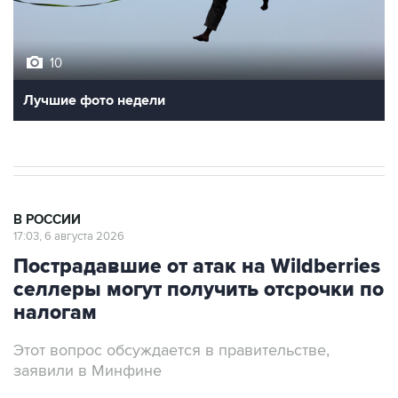
10
Лучшие фото недели
В РОССИИ
17:03, 6 августа 2026
Пострадавшие от атак на Wildberries
селлеры могут получить отсрочки по
налогам
Этот вопрос обсуждается в правительстве,
заявили в Минфине