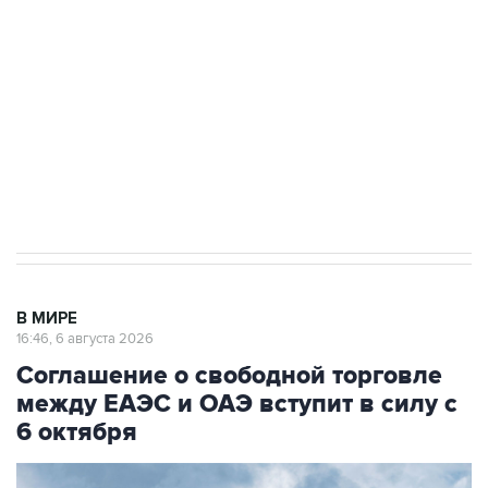
Как российские медицинские технологии
выходят на мировые рынки
Социальная реклама, АНО «Национальные приоритеты».
ИНН 7725383515 Erid: F7NfYUJCUneVdTRF8PRs
Трамп заявил, что переговоры с Ираном
начнутся в понедельник
В МИРЕ
16:46, 6 августа 2026
Соглашение о свободной торговле
между ЕАЭС и ОАЭ вступит в силу с
6 октября