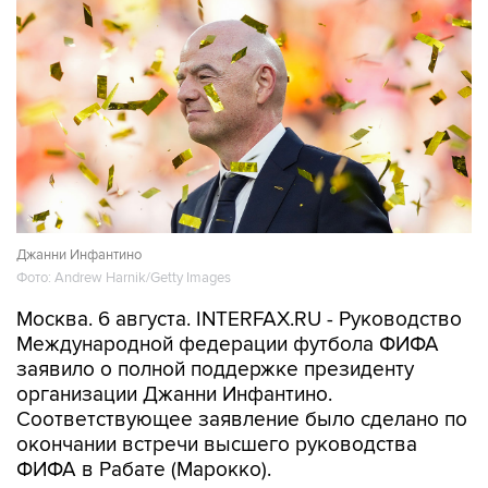
Джанни Инфантино
Фото: Andrew Harnik/Getty Images
Москва. 6 августа. INTERFAX.RU - Руководство
Международной федерации футбола ФИФА
заявило о полной поддержке президенту
организации Джанни Инфантино.
Соответствующее заявление было сделано по
окончании встречи высшего руководства
ФИФА в Рабате (Марокко).