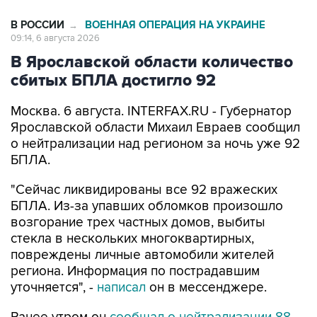
В РОССИИ
ВОЕННАЯ ОПЕРАЦИЯ НА УКРАИНЕ
→
09:14, 6 августа 2026
В Ярославской области количество
сбитых БПЛА достигло 92
Москва. 6 августа. INTERFAX.RU - Губернатор
Ярославской области Михаил Евраев сообщил
о нейтрализации над регионом за ночь уже 92
БПЛА.
"Сейчас ликвидированы все 92 вражеских
БПЛА. Из-за упавших обломков произошло
возгорание трех частных домов, выбиты
стекла в нескольких многоквартирных,
повреждены личные автомобили жителей
региона. Информация по пострадавшим
уточняется", -
написал
он в мессенджере.