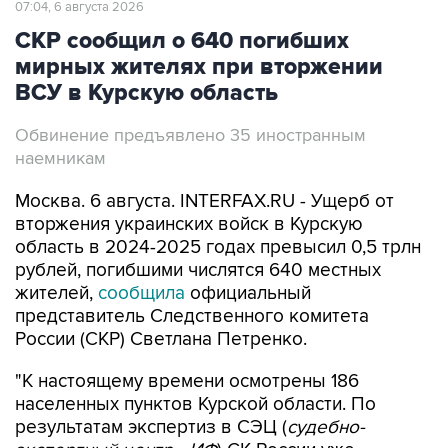
07:04, 6 августа 2026
СКР сообщил о 640 погибших
мирных жителях при вторжении
ВСУ в Курскую область
Обвинение предъявлено 35 иностранным
наемникам
Москва. 6 августа. INTERFAX.RU - Ущерб от
вторжения украинских войск в Курскую
область в 2024-2025 годах превысил 0,5 трлн
рублей, погибшими числятся 640 местных
жителей,
сообщила
официальный
представитель Следственного комитета
России (СКР) Светлана Петренко.
"К настоящему времени осмотрены 186
населенных пунктов Курской области. По
результатам экспертиз в СЭЦ (
судебно-