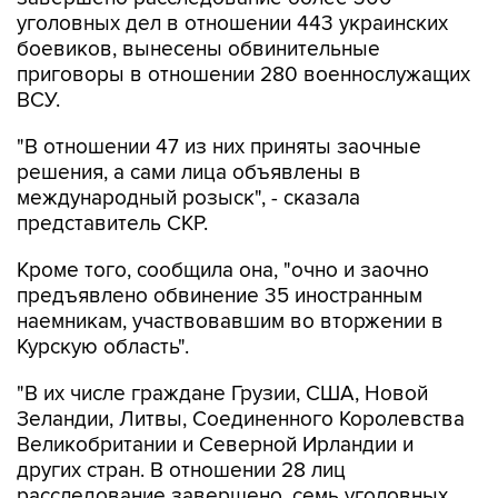
уголовных дел в отношении 443 украинских
боевиков, вынесены обвинительные
приговоры в отношении 280 военнослужащих
ВСУ.
"В отношении 47 из них приняты заочные
решения, а сами лица объявлены в
международный розыск", - сказала
представитель СКР.
Кроме того, сообщила она, "очно и заочно
предъявлено обвинение 35 иностранным
наемникам, участвовавшим во вторжении в
Курскую область".
"В их числе граждане Грузии, США, Новой
Зеландии, Литвы, Соединенного Королевства
Великобритании и Северной Ирландии и
других стран. В отношении 28 лиц
расследование завершено, семь уголовных