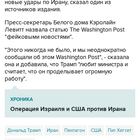
новые удары по Ирану, сказал один из
источников издания.
Пресс-секретарь Белого дома Кэролайн
Левитт назвала статью The Washington Post
"фейковыми новостями".
"Этого никогда не было, и мы неоднократно
сообщали об этом Washington Post", - сказала
она и добавила, что Трамп "любит министра и
считает, что он проделывает огромную
работу".
ХРОНИКА
Операция Израиля и США против Ирана
Дональд Трамп
Иран
Пентагон
США
Пит Хегсет