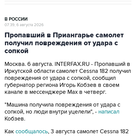
В РОССИИ
07:39, 6 августа 2026
Пропавший в Приангарье самолет
получил повреждения от удара с
сопкой
Москва. 6 августа. INTERFAX.RU - Пропавший в
Иркутской области самолет Cessna 182 получил
повреждения от удара с сопкой, сообщил
губернатор региона Игорь Кобзев в своем
канале в мессенджере Мах в четверг.
"Машина получила повреждения от удара с
сопкой, но люди внутри уцелели", -
написал
Кобзев.
Как
сообщалось
, 3 августа самолет Cessna 182