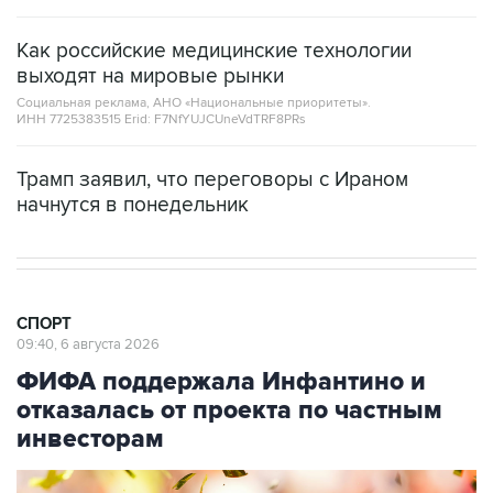
Как российские медицинские технологии
выходят на мировые рынки
Социальная реклама, АНО «Национальные приоритеты».
ИНН 7725383515 Erid: F7NfYUJCUneVdTRF8PRs
Трамп заявил, что переговоры с Ираном
начнутся в понедельник
СПОРТ
09:40, 6 августа 2026
ФИФА поддержала Инфантино и
отказалась от проекта по частным
инвесторам