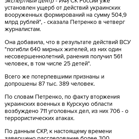
экспертный центр - ИФ
) СК России уже
установлен ущерб от действий украинских
вооруженных формирований на сумму 504,9
млрд рублей", - сказала Петренко в четверг
журналистам.
Она добавила, что в результате действий ВСУ
"погибли 640 мирных жителей, из них один
несовершеннолетний, ранения получил 561
человек, в том числе 25 детей".
Всего же потерпевшими признаны и
допрошены 87 тыс. 389 человек.
По словам Петренко, по факту вторжения
украинских военных в Курскую области
возбуждено 711 уголовных дел, из них 706 - о
террористических атаках.
По данным СКР, к настоящему времени
завершено расследование более 300