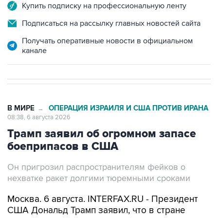
Купить подписку на профессиональную ленту
Подписаться на рассылку главных новостей сайта
Получать оперативные новости в официальном
канале
В МИРЕ
ОПЕРАЦИЯ ИЗРАИЛЯ И США ПРОТИВ ИРАНА
→
08:38, 6 августа 2026
Трамп заявил об огромном запасе
боеприпасов в США
Он пригрозил распространителям фейков о
нехватке ракет долгими тюремными сроками
Москва. 6 августа. INTERFAX.RU - Президент
США Дональд Трамп заявил, что в стране