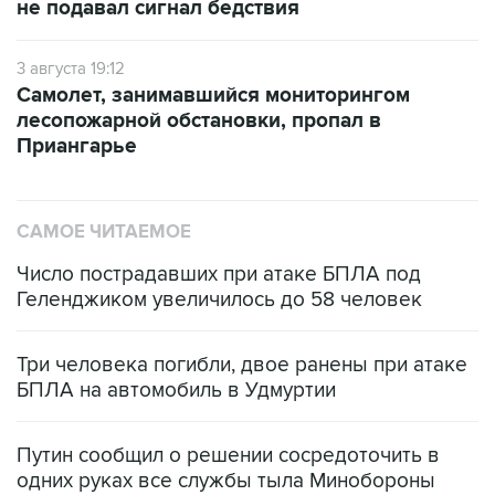
не подавал сигнал бедствия
3 августа 19:12
Самолет, занимавшийся мониторингом
лесопожарной обстановки, пропал в
Приангарье
САМОЕ ЧИТАЕМОЕ
Число пострадавших при атаке БПЛА под
Геленджиком увеличилось до 58 человек
Три человека погибли, двое ранены при атаке
БПЛА на автомобиль в Удмуртии
Путин сообщил о решении сосредоточить в
одних руках все службы тыла Минобороны