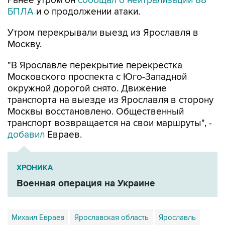
Ранее утром он
сообщал о нейтрализации 88
БПЛА
и о продолжении атаки.
Утром перекрывали выезд из Ярославля в
Москву.
"В Ярославле перекрытие перекрестка
Московского проспекта с Юго-Западной
окружной дорогой снято. Движение
транспорта на выезде из Ярославля в сторону
Москвы восстановлено. Общественный
транспорт возвращается на свои маршруты", -
добавил
Евраев.
ХРОНИКА
Военная операция на Украине
Михаил Евраев
Ярославская область
Ярославль