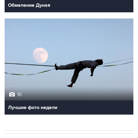
Обмеление Дуная
10
Лучшие фото недели