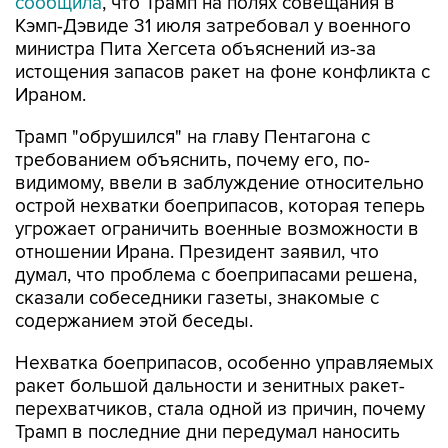
сообщила
, что Трамп на полях совещания в
Кэмп-Дэвиде 31 июля затребовал у военного
министра Пита Хегсета объяснений из-за
истощения запасов ракет на фоне конфликта с
Ираном.
Трамп "обрушился" на главу Пентагона с
требованием объяснить, почему его, по-
видимому, ввели в заблуждение относительно
острой нехватки боеприпасов, которая теперь
угрожает ограничить военные возможности в
отношении Ирана. Президент заявил, что
думал, что проблема с боеприпасами решена,
сказали собеседники газеты, знакомые с
содержанием этой беседы.
Нехватка боеприпасов, особенно управляемых
ракет большой дальности и зенитных ракет-
перехватчиков, стала одной из причин, почему
Трамп в последние дни передумал наносить