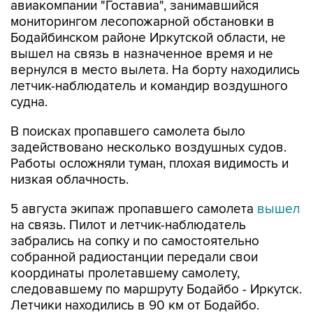
авиакомпании "Гоставиа", занимавшийся
мониторингом лесопожарной обстановки в
Бодайбинском районе Иркутской области, не
вышел на связь в назначенное время и не
вернулся в место вылета. На борту находились
летчик-наблюдатель и командир воздушного
судна.
В поисках пропавшего самолета было
задействовано несколько воздушных судов.
Работы осложняли туман, плохая видимость и
низкая облачность.
5 августа экипаж пропавшего самолета
вышел
на связь. Пилот и летчик-наблюдатель
забрались на сопку и по самостоятельно
собранной радиостанции передали свои
координаты пролетавшему самолету,
следовавшему по маршруту Бодайбо - Иркутск.
Летчики находились в 90 км от Бодайбо.