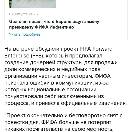
02 августа 2026
Guardian пишет, что в Европе ищут замену
президенту ФИФА Инфантино
Читать подробнее
На встрече обсудили проект FIFA Forward
Enterprise (FFE), который предполагал
создание дочерней структуры для продажи
доли коммерческих и медийных прав
организации частным инвесторам. ФИФА
признала ошибки в коммуникации, из-за
которых национальные ассоциации
почувствовали себя исключенными из
процесса, и принесла официальные извинения.
"Проект окончательно и бесповоротно снят с
повестки дня. ФИФА больше не потерпит
никаких посягательств на свою честность,