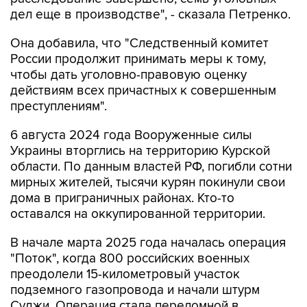
дел еще в производстве", - сказала Петренко.
Она добавила, что "Cледственный комитет
России продолжит принимать меры к тому,
чтобы дать уголовно-правовую оценку
действиям всех причастных к совершенным
преступлениям".
6 августа 2024 года Вооруженные силы
Украины вторглись на территорию Курской
области. По данным властей РФ, погибли сотни
мирных жителей, тысячи курян покинули свои
дома в приграничных районах. Кто-то
оставался на оккупированной территории.
В начале марта 2025 года началась операция
"Поток", когда 800 российских военных
преодолели 15-километровый участок
подземного газопровода и начали штурм
Суджи. Операция стала переломной в