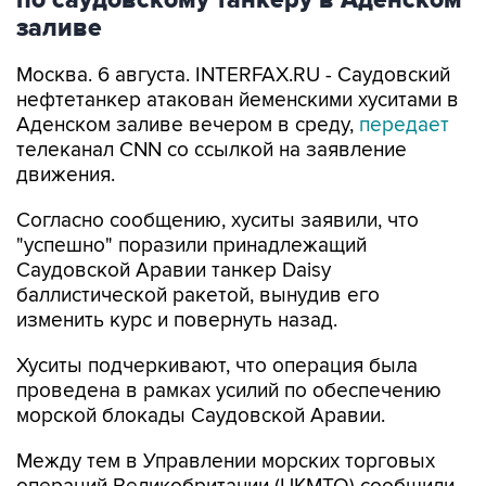
по саудовскому танкеру в Аденском
заливе
Москва. 6 августа. INTERFAX.RU - Саудовский
нефтетанкер атакован йеменскими хуситами в
Аденском заливе вечером в среду,
передает
телеканал CNN со ссылкой на заявление
движения.
Согласно сообщению, хуситы заявили, что
"успешно" поразили принадлежащий
Саудовской Аравии танкер Daisy
баллистической ракетой, вынудив его
изменить курс и повернуть назад.
Хуситы подчеркивают, что операция была
проведена в рамках усилий по обеспечению
морской блокады Саудовской Аравии.
Между тем в Управлении морских торговых