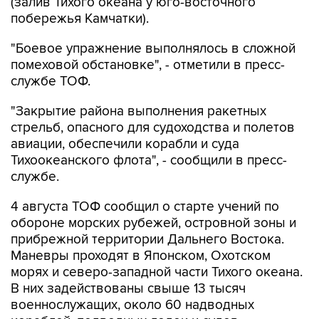
(залив Тихого океана у юго-восточного
побережья Камчатки).
"Боевое упражнение выполнялось в сложной
помеховой обстановке", - отметили в пресс-
службе ТОФ.
"Закрытие района выполнения ракетных
стрельб, опасного для судоходства и полетов
авиации, обеспечили корабли и суда
Тихоокеанского флота", - сообщили в пресс-
службе.
4 августа ТОФ сообщил о старте учений по
обороне морских рубежей, островной зоны и
прибрежной территории Дальнего Востока.
Маневры проходят в Японском, Охотском
морях и северо-западной части Тихого океана.
В них задействованы свыше 13 тысяч
военнослужащих, около 60 надводных