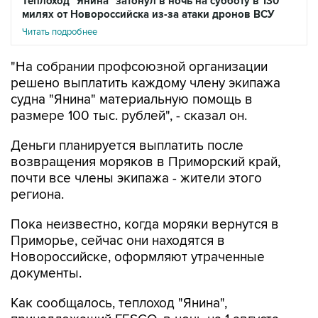
Теплоход "Янина" затонул в ночь на субботу в 130
милях от Новороссийска из-за атаки дронов ВСУ
Читать подробнее
"На собрании профсоюзной организации
решено выплатить каждому члену экипажа
судна "Янина" материальную помощь в
размере 100 тыс. рублей", - сказал он.
Деньги планируется выплатить после
возвращения моряков в Приморский край,
почти все члены экипажа - жители этого
региона.
Пока неизвестно, когда моряки вернутся в
Приморье, сейчас они находятся в
Новороссийске, оформляют утраченные
документы.
Как сообщалось, теплоход "Янина",