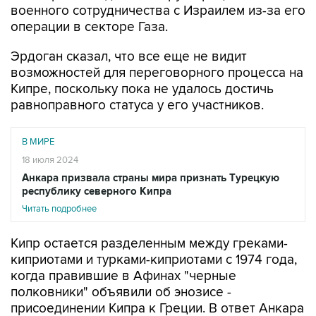
военного сотрудничества с Израилем из-за его
операции в секторе Газа.
Эрдоган сказал, что все еще не видит
возможностей для переговорного процесса на
Кипре, поскольку пока не удалось достичь
равноправного статуса у его участников.
В МИРЕ
18 июля 2024
Анкара призвала страны мира признать Турецкую
республику северного Кипра
Читать подробнее
Кипр остается разделенным между греками-
киприотами и турками-киприотами с 1974 года,
когда правившие в Афинах "черные
полковники" объявили об энозисе -
присоединении Кипра к Греции. В ответ Анкара