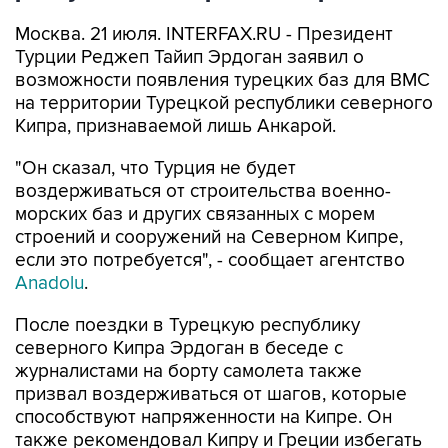
Москва. 21 июля. INTERFAX.RU - Президент
Турции Реджеп Тайип Эрдоган заявил о
возможности появления турецких баз для ВМС
на территории Турецкой республики северного
Кипра, признаваемой лишь Анкарой.
"Он сказал, что Турция не будет
воздерживаться от строительства военно-
морских баз и других связанных с морем
строений и сооружений на Северном Кипре,
если это потребуется", - сообщает агентство
Anadolu
.
После поездки в Турецкую республику
северного Кипра Эрдоган в беседе с
журналистами на борту самолета также
призвал воздерживаться от шагов, которые
способствуют напряженности на Кипре. Он
также рекомендовал Кипру и Греции избегать