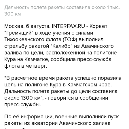
Дальность полета ракеты составила около 1 тыс.
300 км
Москва. 6 августа. INTERFAX.RU - Корвет
"Гремящий" в ходе учения с силами
Тихоокеанского флота (ТОФ) выполнил
стрельбу ракетой "Калибр" из Авачинского
залива по цели, расположенной на полигоне
Кура на Камчатке, сообщила пресс-служба
флота в четверг.
"В расчетное время ракета успешно поразила
цель на полигоне Кура в Камчатском крае.
Дальность полета ракеты до цели составила
около 1300 км", - говорится в сообщении
пресс-службы.
По её информации, военные выполнили пуск
ракеты из акватории Авачинского залива