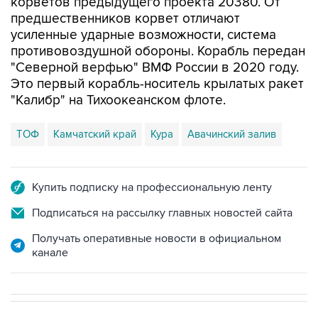
корветов предыдущего проекта 20380. От
предшественников корвет отличают
усиленные ударные возможности, система
противовоздушной обороны. Корабль передан
"Северной верфью" ВМФ России в 2020 году.
Это первый корабль-носитель крылатых ракет
"Калибр" на Тихоокеанском флоте.
ТОФ
Камчатский край
Кура
Авачинский залив
Купить подписку на профессиональную ленту
Подписаться на рассылку главных новостей сайта
Получать оперативные новости в официальном
канале