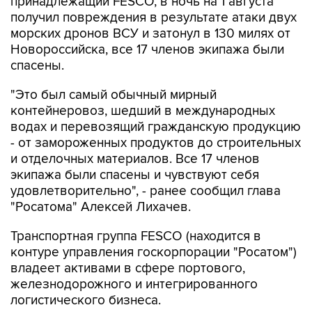
принадлежащий FESCO, в ночь на 1 августа
получил повреждения в результате атаки двух
морских дронов ВСУ и затонул в 130 милях от
Новороссийска, все 17 членов экипажа были
спасены.
"Это был самый обычный мирный
контейнеровоз, шедший в международных
водах и перевозящий гражданскую продукцию
- от замороженных продуктов до строительных
и отделочных материалов. Все 17 членов
экипажа были спасены и чувствуют себя
удовлетворительно", - ранее сообщил глава
"Росатома" Алексей Лихачев.
Транспортная группа FESCO (находится в
контуре управления госкорпорации "Росатом")
владеет активами в сфере портового,
железнодорожного и интегрированного
логистического бизнеса.