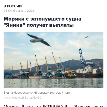
В РОССИИ
06:04, 6 августа 2026
Моряки с затонувшего судна
"Янина" получат выплаты
Вид на Новороссийский морской торговый порт
Фото: Алексей Зотов/ТАСС
Москва. 6 августа. INTERFAX.RU - Экипаж судна