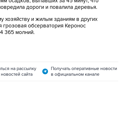
мм осадков, выпавших за 45 минут, что
овредила дороги и повалила деревья.
 хозяйству и жилым зданиям в других
я грозовая обсерватория Керонос
4 365 молний.
ться на рассылку
Получать оперативные новости
 новостей сайта
в официальном канале