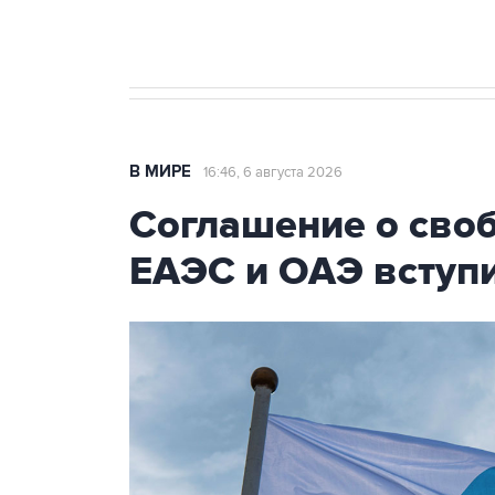
Трамп заявил, что переговоры 
В МИРЕ
16:46, 6 августа 2026
Соглашение о сво
ЕАЭС и ОАЭ вступи