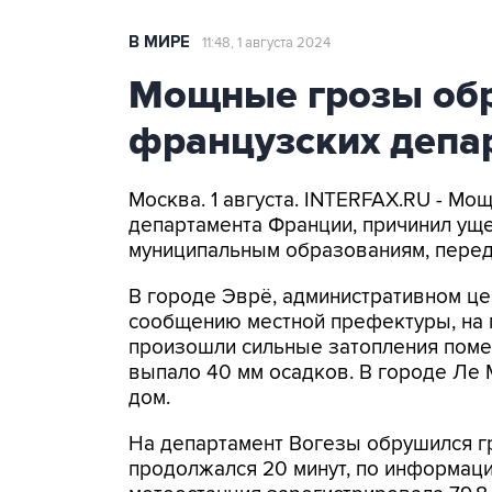
В МИРЕ
11:48, 1 августа 2024
Мощные грозы обр
французских депа
Москва. 1 августа. INTERFAX.RU - М
департамента Франции, причинил уще
муниципальным образованиям, перед
В городе Эврё, административном це
сообщению местной префектуры, на п
произошли сильные затопления помещ
выпало 40 мм осадков. В городе Ле 
дом.
На департамент Вогезы обрушился г
продолжался 20 минут, по информац