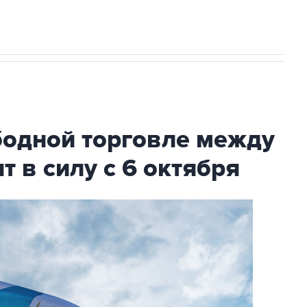
с Ираном начнутся в понедельник
бодной торговле между
т в силу с 6 октября