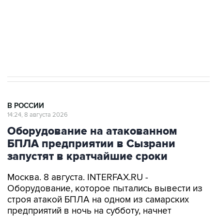
ИНН 7725383515 Erid: F7NfYUJCUneVdwcydK6A
Кабмин РФ разрешил до 1 июля 2027 года
импорт, выпуск и обращение бензина Евро 2,
Евро 3, Евро 4
В РОССИИ
14:24, 8 августа 2026
Оборудование на атакованном
БПЛА предприятии в Сызрани
запустят в кратчайшие сроки
Москва. 8 августа. INTERFAX.RU -
Оборудование, которое пытались вывести из
строя атакой БПЛА на одном из самарских
предприятий в ночь на субботу, начнет