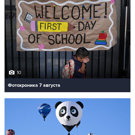
10
Фотохроника 7 августа