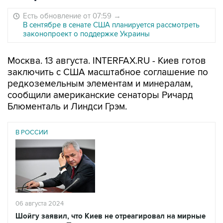
Есть обновление от 07:59
→
В сентябре в сенате США планируется рассмотреть
законопроект о поддержке Украины
Москва. 13 августа. INTERFAX.RU - Киев готов
заключить с США масштабное соглашение по
редкоземельным элементам и минералам,
сообщили американские сенаторы Ричард
Блюменталь и Линдси Грэм.
В РОССИИ
06 августа 2024
Шойгу заявил, что Киев не отреагировал на мирные