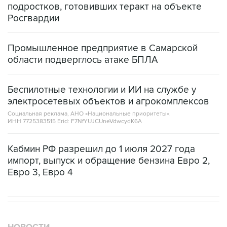
подростков, готовивших теракт на объекте
Росгвардии
Промышленное предприятие в Самарской
области подверглось атаке БПЛА
Беспилотные технологии и ИИ на службе у
электросетевых объектов и агрокомплексов
Социальная реклама, АНО «Национальные приоритеты».
ИНН 7725383515 Erid: F7NfYUJCUneVdwcydK6A
Кабмин РФ разрешил до 1 июля 2027 года
импорт, выпуск и обращение бензина Евро 2,
Евро 3, Евро 4