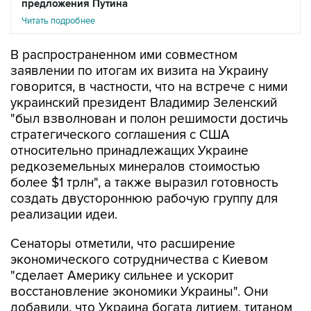
предложения Путина
Читать подробнее
В распространенном ими совместном
заявлении по итогам их визита на Украину
говорится, в частности, что на встрече с ними
украинский президент Владимир Зеленский
"был взволнован и полон решимости достичь
стратегического соглашения с США
относительно принадлежащих Украине
редкоземельных минералов стоимостью
более $1 трлн", а также выразил готовность
создать двустороннюю рабочую группу для
реализации идеи.
Сенаторы отметили, что расширение
экономического сотрудничества с Киевом
"сделает Америку сильнее и ускорит
восстановление экономики Украины". Они
добавили, что Украина богата литием, титаном