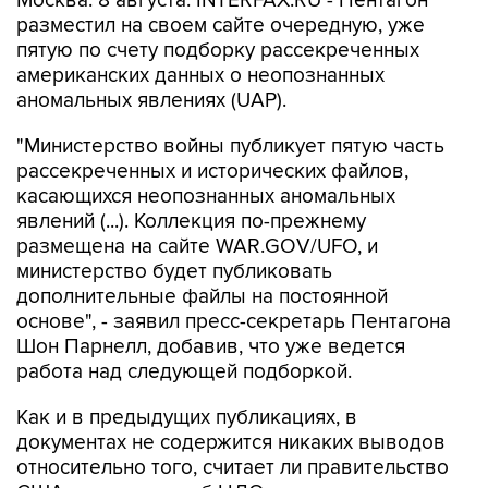
Москва. 8 августа. INTERFAX.RU - Пентагон
разместил на своем сайте очередную, уже
пятую по счету подборку рассекреченных
американских данных о неопознанных
аномальных явлениях (UAP).
"Министерство войны публикует пятую часть
рассекреченных и исторических файлов,
касающихся неопознанных аномальных
явлений (...). Коллекция по-прежнему
размещена на сайте WAR.GOV/UFO, и
министерство будет публиковать
дополнительные файлы на постоянной
основе", - заявил пресс-секретарь Пентагона
Шон Парнелл, добавив, что уже ведется
работа над следующей подборкой.
Как и в предыдущих публикациях, в
документах не содержится никаких выводов
относительно того, считает ли правительство