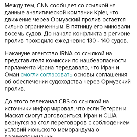
Между тем, CNN сообщает со ссылкой на
данные аналитической компании Kpler, что
движение через Ормузский пролив остается
сильно ограниченным. В пятницу его миновали
восемь судов. До начала конфликта в регионе
пролив проходило ежедневно 130 - 140 судов.
Накануне агентство IRNA со ссылкой на
представителя комиссии по нацбезопасности
парламента Ирана передавало, что Иран и
Оман
смогли согласовать
основы соглашения
об обеспечении судоходства через Ормузский
пролив.
До этого телеканал CBS со ссылкой на
источники информировал, что если Тегеран и
Маскат смогут договориться, Иран и США
вернутся за стол переговоров с соблюдением
условий июньского меморандума о
взаимопонимании.