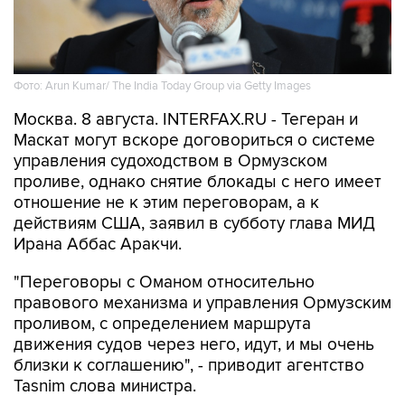
Фото: Arun Kumar/ The India Today Group via Getty Images
Москва. 8 августа. INTERFAX.RU - Тегеран и
Маскат могут вскоре договориться о системе
управления судоходством в Ормузском
проливе, однако снятие блокады с него имеет
отношение не к этим переговорам, а к
действиям США, заявил в субботу глава МИД
Ирана Аббас Аракчи.
"Переговоры с Оманом относительно
правового механизма и управления Ормузским
проливом, с определением маршрута
движения судов через него, идут, и мы очень
близки к соглашению", - приводит агентство
Tasnim слова министра.