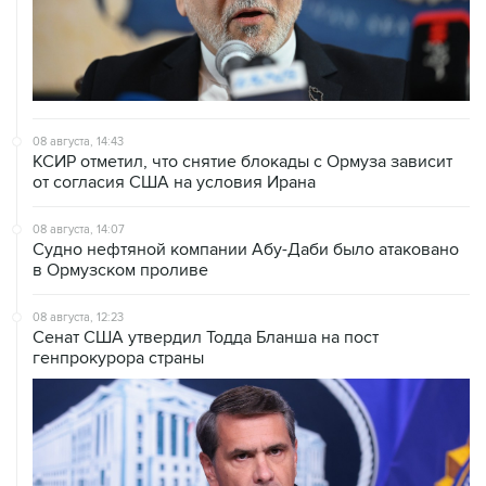
08 августа, 14:43
КСИР отметил, что снятие блокады с Ормуза зависит
от согласия США на условия Ирана
08 августа, 14:07
Судно нефтяной компании Абу-Даби было атаковано
в Ормузском проливе
08 августа, 12:23
Сенат США утвердил Тодда Бланша на пост
генпрокурора страны