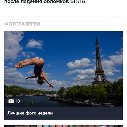
после падения обломков БПЛА
ФОТОГАЛЕРЕИ
10
Лучшие фото недели