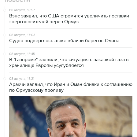
НОВОСТИ
08 августа, 18:57
Вэнс заявил, что США стремятся увеличить поставки
энергоносителей через Ормуз
08 августа, 17:03
Судно подверглось атаке вблизи берегов Омана
08 августа, 15:45
В "Газпроме" заявили, что ситуация с закачкой газа в
хранилища Европы усугубляется
08 августа, 15:21
Аракчи заявил, что Иран и Оман близки к соглашению
по Ормузскому проливу