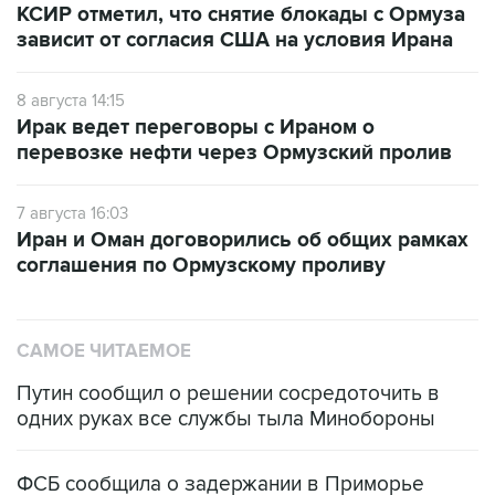
КСИР отметил, что снятие блокады с Ормуза
зависит от согласия США на условия Ирана
8 августа 14:15
Ирак ведет переговоры с Ираном о
перевозке нефти через Ормузский пролив
7 августа 16:03
Иран и Оман договорились об общих рамках
соглашения по Ормузскому проливу
САМОЕ ЧИТАЕМОЕ
Путин сообщил о решении сосредоточить в
одних руках все службы тыла Минобороны
ФСБ сообщила о задержании в Приморье