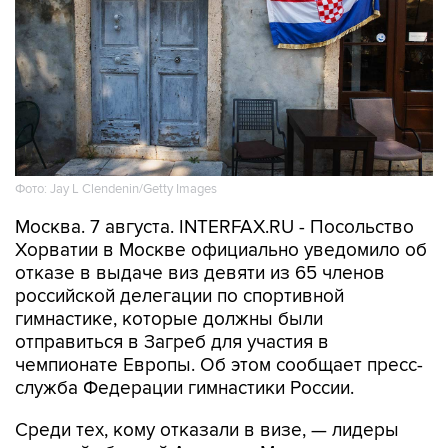
Фото: Jay L Clendenin/Getty Images
Москва. 7 августа. INTERFAX.RU - Посольство
Хорватии в Москве официально уведомило об
отказе в выдаче виз девяти из 65 членов
российской делегации по спортивной
гимнастике, которые должны были
отправиться в Загреб для участия в
чемпионате Европы. Об этом сообщает пресс-
служба Федерации гимнастики России.
Среди тех, кому отказали в визе, — лидеры