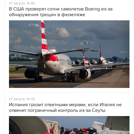
07 августа, 16:49
В США проверят сотни самолетов Boeing из-за
обнаружения трещин в фюзеляже
07 августа, 16:05
Испания грозит ответными мерами, если Италия не
отменит пограничный контроль из-за Сеуты