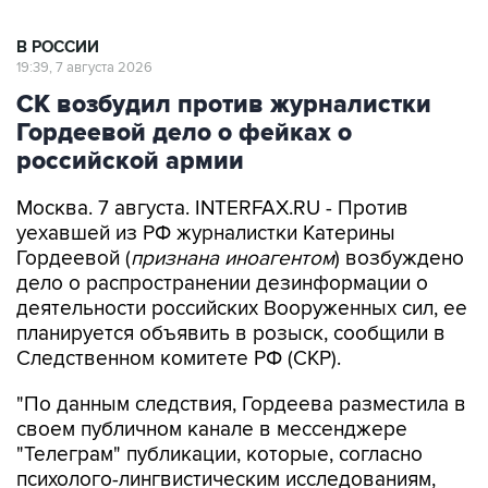
В РОССИИ
19:39, 7 августа 2026
СК возбудил против журналистки
Гордеевой дело о фейках о
российской армии
Москва. 7 августа. INTERFAX.RU - Против
уехавшей из РФ журналистки Катерины
Гордеевой (
признана иноагентом
) возбуждено
дело о распространении дезинформации о
деятельности российских Вооруженных сил, ее
планируется объявить в розыск, сообщили в
Следственном комитете РФ (СКР).
"По данным следствия, Гордеева разместила в
своем публичном канале в мессенджере
"Телеграм" публикации, которые, согласно
психолого-лингвистическим исследованиям,