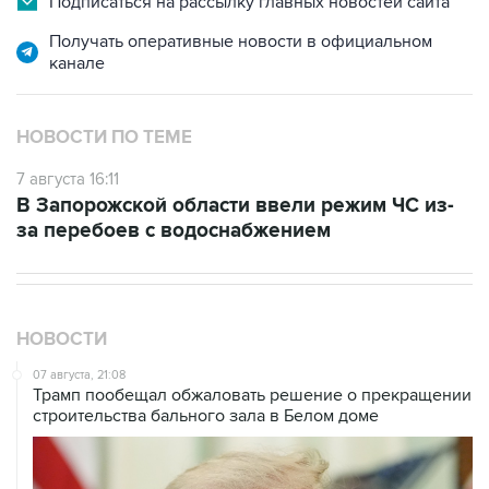
Подписаться на рассылку главных новостей сайта
Получать оперативные новости в официальном
канале
НОВОСТИ ПО ТЕМЕ
7 августа 16:11
В Запорожской области ввели режим ЧС из-
за перебоев с водоснабжением
НОВОСТИ
07 августа, 21:08
Трамп пообещал обжаловать решение о прекращении
строительства бального зала в Белом доме