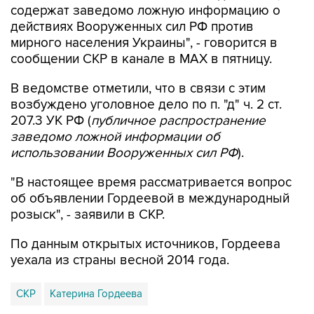
содержат заведомо ложную информацию о
действиях Вооруженных сил РФ против
мирного населения Украины", - говорится в
сообщении СКР в канале в MAX в пятницу.
В ведомстве отметили, что в связи с этим
возбуждено уголовное дело по п. "д" ч. 2 ст.
207.3 УК РФ (
публичное распространение
заведомо ложной информации об
использовании Вооруженных сил РФ
).
"В настоящее время рассматривается вопрос
об объявлении Гордеевой в международный
розыск", - заявили в СКР.
По данным открытых источников, Гордеева
уехала из страны весной 2014 года.
СКР
Катерина Гордеева